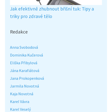
Jak efektivně zhubnout břišní tuk: Tipy a
triky pro zdravé tělo
Redakce
Anna Svobodová
Dominika Kučerová
Eliška Přibylová
Jána Karafiátová
Jana Prokopenková
Jarmila Novotná
Kaja Novotná
Karel Vávra
Karel Veselý