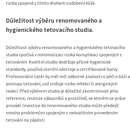
rizika spojená s tímto druhem ozdobení kůže.
Důležitost výběru renomovaného a
hygienického tetovacího studia.
Důležitost výběru renomovaného a hygienického tetovacího
studia spočívá v minimalizaci rizika komplikací spojených s
tetováním. Kvalitní studio dodržuje přísné hygienické
standardy, používá sterilní nástroje a certifikované barvy.
Profesionální tatér by měl mít odborné znalosti o péči o kůži a
postupu tetování, což snižuje riziko infekcí či alergických
reakcí. Před výběrem studia je důležité zkontrolovat jeho
reference, recenze zákazníků a prostředí, ve kterém se práce
provádí. Investice do renomovaného studia může předejít
mnoha problémům spojeným s nekvalitním provedením
tetování na zápěstí.