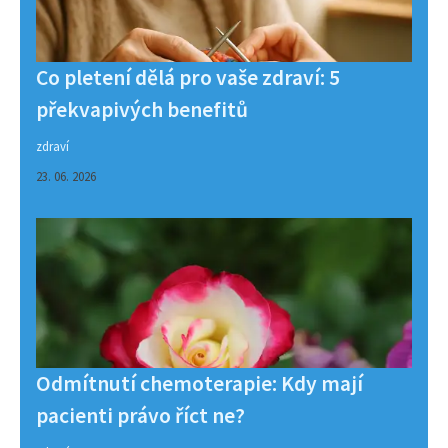
Co pletení dělá pro vaše zdraví: 5
překvapivých benefitů
zdraví
23. 06. 2026
Odmítnutí chemoterapie: Kdy mají
pacienti právo říct ne?