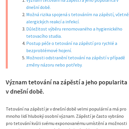
Význam tetování na zápěstí a jeho popularita v
dnešní době.
Možná rizika spojená s tetováním na zápěstí, včetně
alergických reakcí a infekcí.
Důležitost výběru renomovaného a hygienického
tetovacího studia.
Postup péče o tetování na zápěstí pro rychlé a
bezproblémové hojení.
Možnosti odstranění tetování na zápěstí v případě
změny názoru nebo potřeby.
Význam tetování na zápěstí a jeho popularita
v dnešní době.
Tetování na zápěstí je v dnešní době velmi populární a má pro
mnoho lidí hluboký osobní význam. Zápěstí je často vybráno
pro tetování kvůli svému exponovanému umístění a možnosti