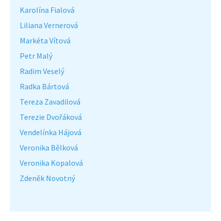
Karolína Fialová
Liliana Vernerová
Markéta Vítová
Petr Malý
Radim Veselý
Radka Bártová
Tereza Zavadilová
Terezie Dvořáková
Vendelínka Hájová
Veronika Bělková
Veronika Kopalová
Zdeněk Novotný