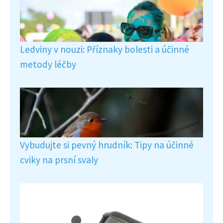
Ledviny v nouzi: Příznaky bolesti a účinné
metody léčby
Vybudujte si pevný hrudník: Tipy na účinné
cviky na prsní svaly