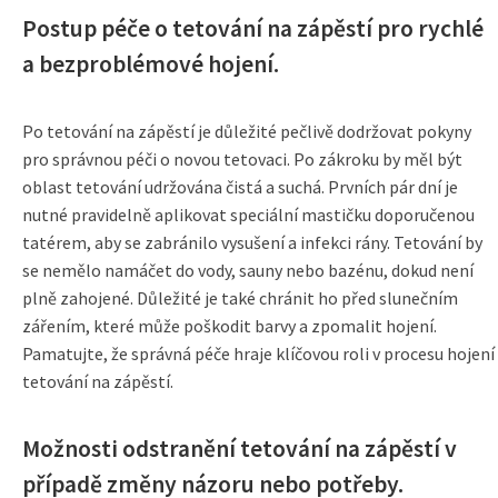
Postup péče o tetování na zápěstí pro rychlé
a bezproblémové hojení.
Po tetování na zápěstí je důležité pečlivě dodržovat pokyny
pro správnou péči o novou tetovaci. Po zákroku by měl být
oblast tetování udržována čistá a suchá. Prvních pár dní je
nutné pravidelně aplikovat speciální mastičku doporučenou
tatérem, aby se zabránilo vysušení a infekci rány. Tetování by
se nemělo namáčet do vody, sauny nebo bazénu, dokud není
plně zahojené. Důležité je také chránit ho před slunečním
zářením, které může poškodit barvy a zpomalit hojení.
Pamatujte, že správná péče hraje klíčovou roli v procesu hojení
tetování na zápěstí.
Možnosti odstranění tetování na zápěstí v
případě změny názoru nebo potřeby.