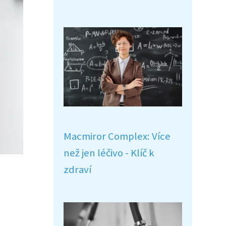
Macmiror Complex: Více
než jen léčivo - Klíč k
zdraví