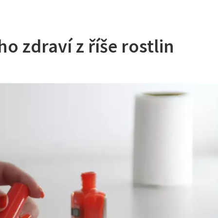
o zdraví z říše rostlin