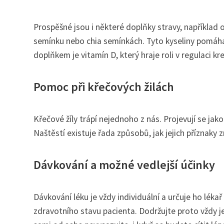
Prospěšné jsou i některé doplňky stravy, například 
semínku nebo chia semínkách. Tyto kyseliny pomáhají
doplňkem je vitamín D, který hraje roli v regulaci kre
Pomoc při křečových žilách
Křečové žíly trápí nejednoho z nás. Projevují se jako
Naštěstí existuje řada způsobů, jak jejich příznaky 
Dávkování a možné vedlejší účinky
Dávkování léku je vždy individuální a určuje ho lék
zdravotního stavu pacienta. Dodržujte proto vždy j