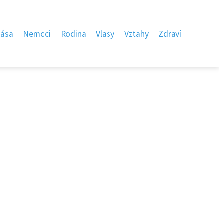
rása
Nemoci
Rodina
Vlasy
Vztahy
Zdraví