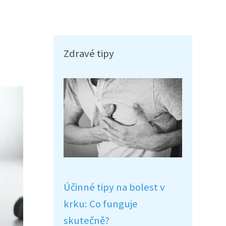
Zdravé tipy
Účinné tipy na bolest v
krku: Co funguje
skutečně?