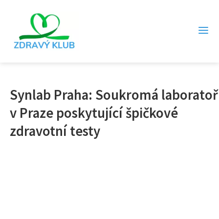
Synlab Praha: Soukromá laboratoř
v Praze poskytující špičkové
zdravotní testy