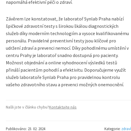
napomáhá efektivní péči o zdraví.
Závěrem lze konstatovat, že laboratoř Synlab Praha nabízí
špičkové zdravotní testy s širokou škálou diagnostických
služeb díky moderním technologiím a vysoce kvalifikovanému
personálu. Pravidelné preventivní testy jsou klíčové pro
udržení zdraví a prevenci nemocí. Díky pohodlnému umístění v
centru Prahy je laboratoř snadno dostupná pro pacienty.
Možnost objednání a online vyhodnocení výsledků testů
přináší pacientům pohodlí a efektivitu. Doporučujeme využít
služeb laboratoře Synlab Praha pro pravidelnou kontrolu
vašeho zdravotního stavu a prevenci možných onemocnění.
Našli jste v článku chybu?
Kontaktujte nás
Publikováno: 23. 02. 2024
Kategorie:
zdraví