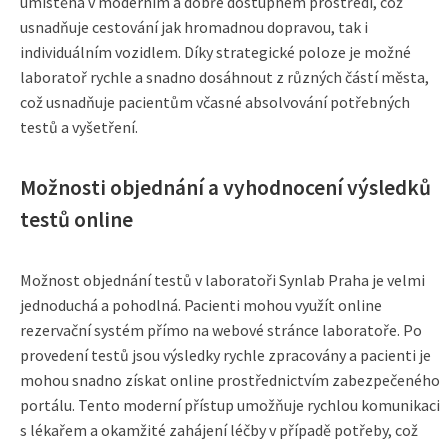
umístěna v moderním a dobře dostupném prostředí, což
usnadňuje cestování jak hromadnou dopravou, tak i
individuálním vozidlem. Díky strategické poloze je možné
laboratoř rychle a snadno dosáhnout z různých částí města,
což usnadňuje pacientům včasné absolvování potřebných
testů a vyšetření.
Možnosti objednání a vyhodnocení výsledků
testů online
Možnost objednání testů v laboratoři Synlab Praha je velmi
jednoduchá a pohodlná. Pacienti mohou využít online
rezervační systém přímo na webové stránce laboratoře. Po
provedení testů jsou výsledky rychle zpracovány a pacienti je
mohou snadno získat online prostřednictvím zabezpečeného
portálu. Tento moderní přístup umožňuje rychlou komunikaci
s lékařem a okamžité zahájení léčby v případě potřeby, což