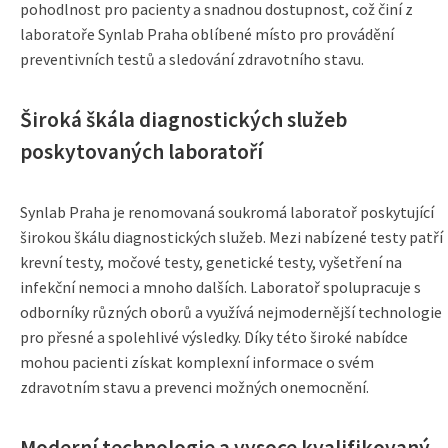
pohodlnost pro pacienty a snadnou dostupnost, což činí z
laboratoře Synlab Praha oblíbené místo pro provádění
preventivních testů a sledování zdravotního stavu.
Široká škála diagnostických služeb
poskytovaných laboratoří
Synlab Praha je renomovaná soukromá laboratoř poskytující
širokou škálu diagnostických služeb. Mezi nabízené testy patří
krevní testy, močové testy, genetické testy, vyšetření na
infekční nemoci a mnoho dalších. Laboratoř spolupracuje s
odborníky různých oborů a využívá nejmodernější technologie
pro přesné a spolehlivé výsledky. Díky této široké nabídce
mohou pacienti získat komplexní informace o svém
zdravotním stavu a prevenci možných onemocnění.
Moderní technologie a vysoce kvalifikovaný