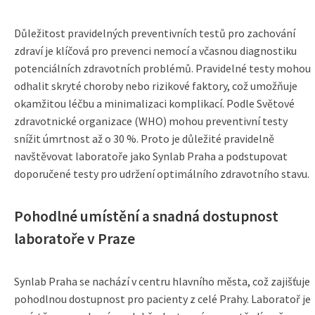
Důležitost pravidelných preventivních testů pro zachování
zdraví je klíčová pro prevenci nemocí a včasnou diagnostiku
potenciálních zdravotních problémů. Pravidelné testy mohou
odhalit skryté choroby nebo rizikové faktory, což umožňuje
okamžitou léčbu a minimalizaci komplikací. Podle Světové
zdravotnické organizace (WHO) mohou preventivní testy
snížit úmrtnost až o 30 %. Proto je důležité pravidelně
navštěvovat laboratoře jako Synlab Praha a podstupovat
doporučené testy pro udržení optimálního zdravotního stavu.
Pohodlné umístění a snadná dostupnost
laboratoře v Praze
Synlab Praha se nachází v centru hlavního města, což zajišťuje
pohodlnou dostupnost pro pacienty z celé Prahy. Laboratoř je