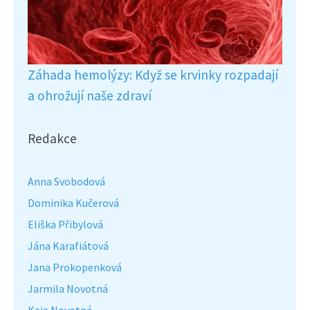
Záhada hemolýzy: Když se krvinky rozpadají
a ohrožují naše zdraví
Redakce
Anna Svobodová
Dominika Kučerová
Eliška Přibylová
Jána Karafiátová
Jana Prokopenková
Jarmila Novotná