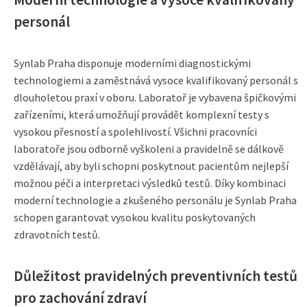
personál
Synlab Praha disponuje moderními diagnostickými
technologiemi a zaměstnává vysoce kvalifikovaný personál s
dlouholetou praxí v oboru. Laboratoř je vybavena špičkovými
zařízeními, která umožňují provádět komplexní testy s
vysokou přesností a spolehlivostí. Všichni pracovníci
laboratoře jsou odborně vyškoleni a pravidelně se dálkově
vzdělávají, aby byli schopni poskytnout pacientům nejlepší
možnou péči a interpretaci výsledků testů. Díky kombinaci
moderní technologie a zkušeného personálu je Synlab Praha
schopen garantovat vysokou kvalitu poskytovaných
zdravotních testů.
Důležitost pravidelných preventivních testů
pro zachování zdraví