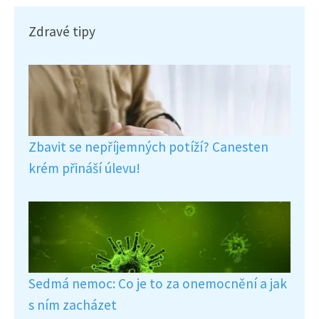
Zdravé tipy
Zbavit se nepříjemných potíží? Canesten
krém přináší úlevu!
Sedmá nemoc: Co je to za onemocnění a jak
s ním zacházet