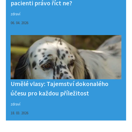
pacienti právo říct ne?
zdraví
06. 04. 2026
Umělé vlasy: Tajemství dokonalého
účesu pro každou příležitost
zdraví
18. 03. 2026