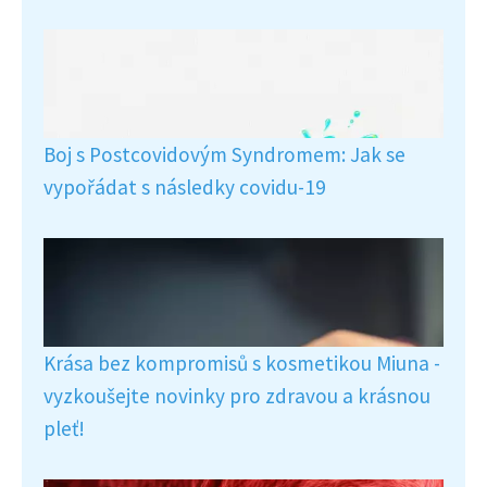
Boj s Postcovidovým Syndromem: Jak se
vypořádat s následky covidu-19
Krása bez kompromisů s kosmetikou Miuna -
vyzkoušejte novinky pro zdravou a krásnou
pleť!