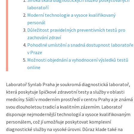
Široká škála diagnostických služeb poskytovaných
laboratoří
Moderní technologie a vysoce kvalifikovaný
personál
Důležitost pravidelných preventivních testů pro
zachování zdraví
Pohodlné umístění a snadná dostupnost laboratoře
v Praze
Možnosti objednání a vyhodnocení výsledků testů
online
Laboratoř Synlab Praha je soukromá diagnostická laboratoř,
která poskytuje špičkové zdravotní testy a služby v oblasti
medicíny. Sídlí v moderním prostředí v centru Prahy a je známá
svou dlouholetou tradicí a kvalitním zázemím. Laboratoř
disponuje nejmodernější technologií a vysoce kvalifikovaným
personálem, což jí umožňuje poskytovat komplexní
diagnostické služby na vysoké úrovni. Důraz klade také na