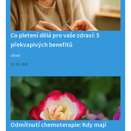
Co pletení dělá pro vaše zdraví: 5
překvapivých benefitů
zdraví
23. 06. 2026
Odmítnutí chemoterapie: Kdy mají