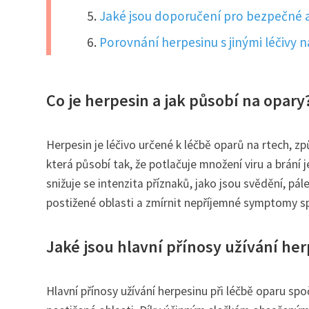
Jaké jsou doporučení pro bezpečné a
Porovnání herpesinu s jinými léčivy 
Co je herpesin a jak působí na opary
Herpesin je léčivo určené k léčbě oparů na rtech, z
která působí tak, že potlačuje množení viru a brání 
snižuje se intenzita příznaků, jako jsou svědění, p
postižené oblasti a zmírnit nepříjemné symptomy s
Jaké jsou hlavní přínosy užívání her
Hlavní přínosy užívání herpesinu při léčbě oparu spočí