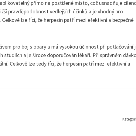
 aplikovatelný přímo na postižené místo, což usnadňuje cílen
 nižší pravděpodobnost vedlejších účinků a je vhodný pro
Celkově lze říci, že herpesin patří mezi efektivní a bezpečné
ivem pro boj s opary a má vysokou účinnost při potlačování j
h studiích a je široce doporučován lékaři. Při správném dávk
ní. Celkově lze tedy říci, že herpesin patří mezi efektivní a
Kategor