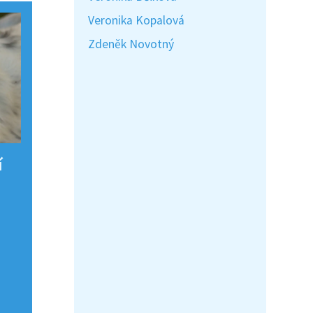
Veronika Kopalová
Zdeněk Novotný
í