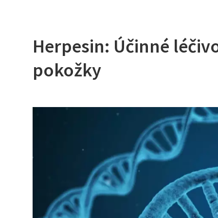
Herpesin: Účinné léčivo
pokožky