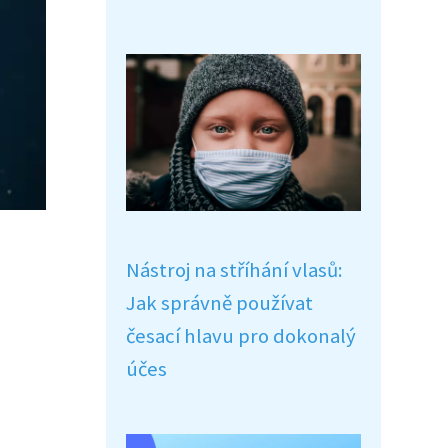
Nástroj na stříhání vlasů:
Jak správně používat
česací hlavu pro dokonalý
účes