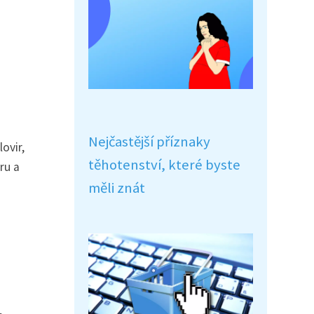
Nejčastější příznaky
ovir,
těhotenství, které byste
ru a
měli znát