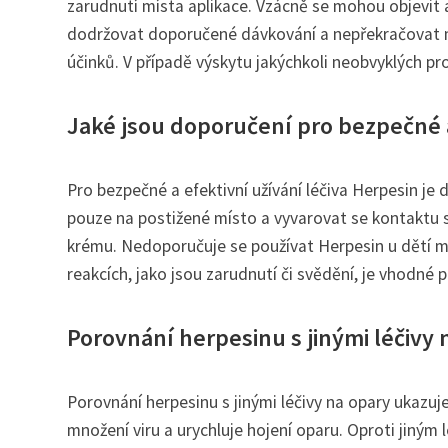
zarudnutí místa aplikace. Vzácně se mohou objevit 
dodržovat doporučené dávkování a nepřekračovat ma
účinků. V případě výskytu jakýchkoli neobvyklých p
Jaké jsou doporučení pro bezpečné a
Pro bezpečné a efektivní užívání léčiva Herpesin je
pouze na postižené místo a vyvarovat se kontaktu s 
krému. Nedoporučuje se používat Herpesin u dětí ml
reakcích, jako jsou zarudnutí či svědění, je vhodné p
Porovnání herpesinu s jinými léčivy
Porovnání herpesinu s jinými léčivy na opary ukazuje
množení viru a urychluje hojení oparu. Oproti jiným 