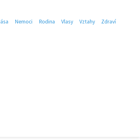
rása
Nemoci
Rodina
Vlasy
Vztahy
Zdraví