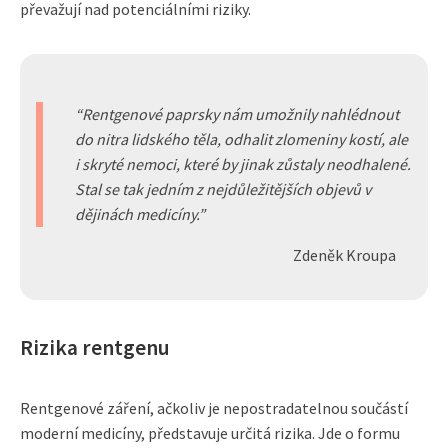
převažují nad potenciálními riziky.
Rentgenové paprsky nám umožnily nahlédnout
do nitra lidského těla, odhalit zlomeniny kostí, ale
i skryté nemoci, které by jinak zůstaly neodhalené.
Stal se tak jedním z nejdůležitějších objevů v
dějinách medicíny.
Zdeněk Kroupa
Rizika rentgenu
Rentgenové záření, ačkoliv je nepostradatelnou součástí
moderní medicíny, představuje určitá rizika. Jde o formu