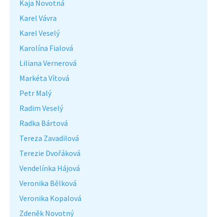
Kaja Novotná
Karel Vávra
Karel Veselý
Karolína Fialová
Liliana Vernerová
Markéta Vítová
Petr Malý
Radim Veselý
Radka Bártová
Tereza Zavadilová
Terezie Dvořáková
Vendelínka Hájová
Veronika Bělková
Veronika Kopalová
Zdeněk Novotný