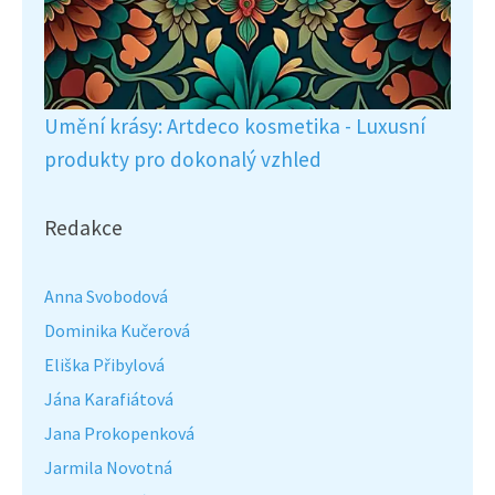
Umění krásy: Artdeco kosmetika - Luxusní
produkty pro dokonalý vzhled
Redakce
Anna Svobodová
Dominika Kučerová
Eliška Přibylová
Jána Karafiátová
Jana Prokopenková
Jarmila Novotná