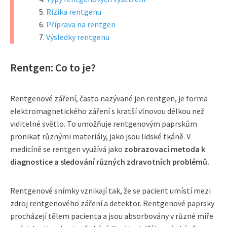
Rizika rentgenu
Příprava na rentgen
Výsledky rentgenu
Rentgen: Co to je?
Rentgenové záření, často nazývané jen rentgen, je forma
elektromagnetického záření s kratší vlnovou délkou než
viditelné světlo. To umožňuje rentgenovým paprskům
pronikat různými materiály, jako jsou lidské tkáně. V
medicíně se rentgen využívá jako
zobrazovací metoda k
diagnostice a sledování různých zdravotních problémů.
Rentgenové snímky vznikají tak, že se pacient umístí mezi
zdroj rentgenového záření a detektor. Rentgenové paprsky
procházejí tělem pacienta a jsou absorbovány v různé míře