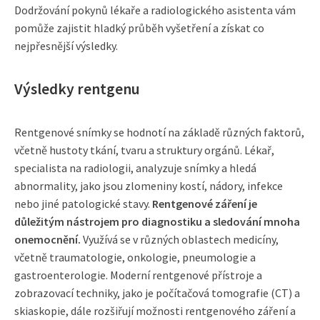
Dodržování pokynů lékaře a radiologického asistenta vám
pomůže zajistit hladký průběh vyšetření a získat co
nejpřesnější výsledky.
Výsledky rentgenu
Rentgenové snímky se hodnotí na základě různých faktorů,
včetně hustoty tkání, tvaru a struktury orgánů. Lékař,
specialista na radiologii, analyzuje snímky a hledá
abnormality, jako jsou zlomeniny kostí, nádory, infekce
nebo jiné patologické stavy.
Rentgenové záření je
důležitým nástrojem pro diagnostiku a sledování mnoha
onemocnění.
Využívá se v různých oblastech medicíny,
včetně traumatologie, onkologie, pneumologie a
gastroenterologie. Moderní rentgenové přístroje a
zobrazovací techniky, jako je počítačová tomografie (CT) a
skiaskopie, dále rozšiřují možnosti rentgenového záření a