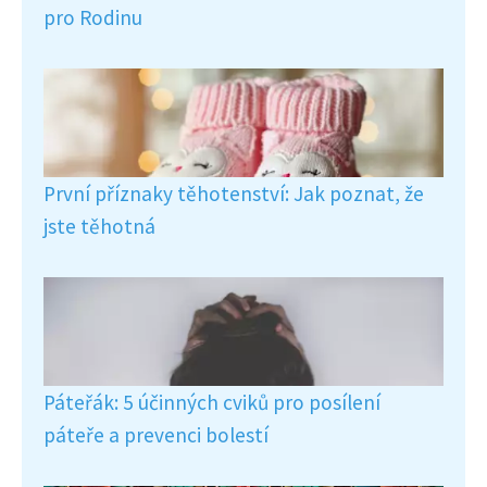
pro Rodinu
První příznaky těhotenství: Jak poznat, že
jste těhotná
Páteřák: 5 účinných cviků pro posílení
páteře a prevenci bolestí