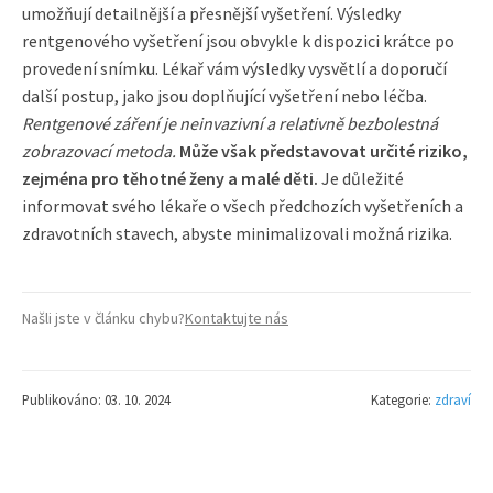
umožňují detailnější a přesnější vyšetření. Výsledky
rentgenového vyšetření jsou obvykle k dispozici krátce po
provedení snímku. Lékař vám výsledky vysvětlí a doporučí
další postup, jako jsou doplňující vyšetření nebo léčba.
Rentgenové záření je neinvazivní a relativně bezbolestná
zobrazovací metoda.
Může však představovat určité riziko,
zejména pro těhotné ženy a malé děti.
Je důležité
informovat svého lékaře o všech předchozích vyšetřeních a
zdravotních stavech, abyste minimalizovali možná rizika.
Našli jste v článku chybu?
Kontaktujte nás
Publikováno: 03. 10. 2024
Kategorie:
zdraví