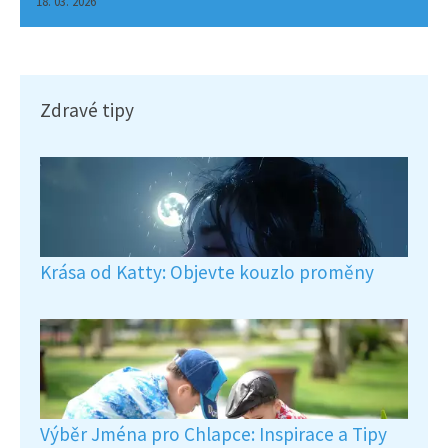
18. 03. 2026
Zdravé tipy
Krása od Katty: Objevte kouzlo proměny
Výběr Jména pro Chlapce: Inspirace a Tipy