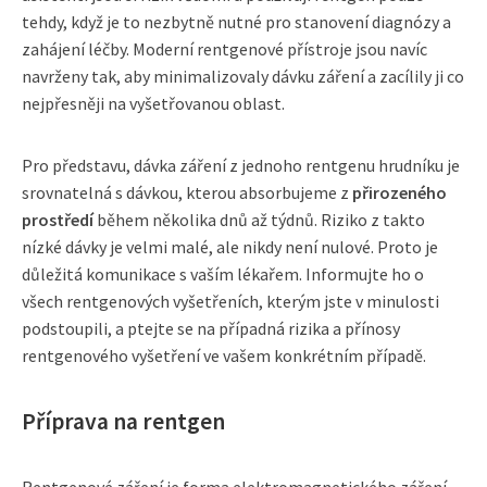
tehdy, když je to nezbytně nutné pro stanovení diagnózy a
zahájení léčby. Moderní rentgenové přístroje jsou navíc
navrženy tak, aby minimalizovaly dávku záření a zacílily ji co
nejpřesněji na vyšetřovanou oblast.
Pro představu, dávka záření z jednoho rentgenu hrudníku je
srovnatelná s dávkou, kterou absorbujeme z
přirozeného
prostředí
během několika dnů až týdnů. Riziko z takto
nízké dávky je velmi malé, ale nikdy není nulové. Proto je
důležitá komunikace s vaším lékařem. Informujte ho o
všech rentgenových vyšetřeních, kterým jste v minulosti
podstoupili, a ptejte se na případná rizika a přínosy
rentgenového vyšetření ve vašem konkrétním případě.
Příprava na rentgen