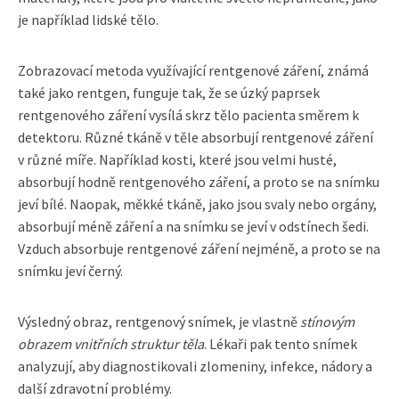
je například lidské tělo.
Zobrazovací metoda využívající rentgenové záření, známá
také jako rentgen, funguje tak, že se úzký paprsek
rentgenového záření vysílá skrz tělo pacienta směrem k
detektoru. Různé tkáně v těle absorbují rentgenové záření
v různé míře. Například kosti, které jsou velmi husté,
absorbují hodně rentgenového záření, a proto se na snímku
jeví bílé. Naopak, měkké tkáně, jako jsou svaly nebo orgány,
absorbují méně záření a na snímku se jeví v odstínech šedi.
Vzduch absorbuje rentgenové záření nejméně, a proto se na
snímku jeví černý.
Výsledný obraz, rentgenový snímek, je vlastně
stínovým
obrazem vnitřních struktur těla
. Lékaři pak tento snímek
analyzují, aby diagnostikovali zlomeniny, infekce, nádory a
další zdravotní problémy.