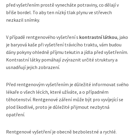
před vyšetřením prostě vynecháte potraviny, co dělají v
břiše bordel. To aby ten nízký tlak plynu ve střevech
nezkazil snímky.
V případě rentgenového vyšetření s
kontrastní látkou
, jako
je baryová kaše při vyšetření trávicího traktu, vám budou
dány pokyny ohledně příjmu tekutin a jídla před vyšetřením.
Kontrastní látky pomáhají zvýraznit určité struktury a
usnadňují jejich zobrazení.
Před rentgenovým vyšetřením je důležité informovat svého
lékaře o všech lécích, které užíváte, a o případném
těhotenství. Rentgenové záření může být pro vyvíjející se
plod škodlivé, proto je důležité přijmout nezbytná
opatření.
Rentgenové vyšetření je obecně bezbolestné a rychlé.