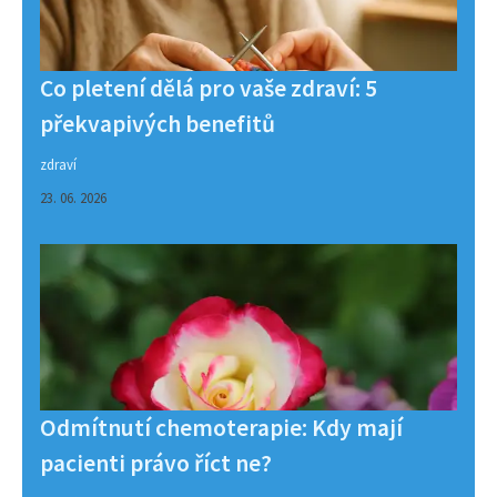
Co pletení dělá pro vaše zdraví: 5
překvapivých benefitů
zdraví
23. 06. 2026
Odmítnutí chemoterapie: Kdy mají
pacienti právo říct ne?