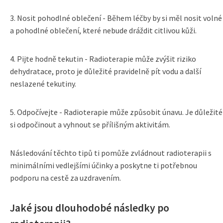
3. Nosit pohodlné oblečení - Během léčby by si měl nosit volné
a pohodlné oblečení, které nebude dráždit citlivou kůži.
4. Pijte hodně tekutin - Radioterapie může zvýšit riziko
dehydratace, proto je důležité pravidelně pít vodu a další
neslazené tekutiny.
5. Odpočívejte - Radioterapie může způsobit únavu. Je důležité
si odpočinout a vyhnout se přílišným aktivitám.
Následování těchto tipů ti pomůže zvládnout radioterapii s
minimálními vedlejšími účinky a poskytne ti potřebnou
podporu na cestě za uzdravením.
Jaké jsou dlouhodobé následky po