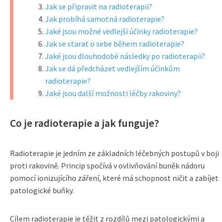
Jak se připravit na radioterapii?
Jak probíhá samotná radioterapie?
Jaké jsou možné vedlejší účinky radioterapie?
Jak se starat o sebe během radioterapie?
Jaké jsou dlouhodobé následky po radioterapii?
Jak se dá předcházet vedlejším účinkům
radioterapie?
Jaké jsou další možnosti léčby rakoviny?
Co je radioterapie a jak funguje?
Radioterapie je jedním ze základních léčebných postupů v boji
proti rakovině. Princip spočívá v ovlivňování buněk nádoru
pomocí ionizujícího záření, které má schopnost ničit a zabíjet
patologické buňky.
Cílem radioterapie je těžit z rozdílů mezi patologickými a