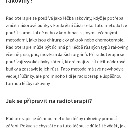
rakoviny?
Radioterapie se používá jako léčba rakoviny, když je potřeba
zničit nádorové buňky v konkrétní části těla. Tuto metodu lze
použít samostatně nebo v kombinaci s jinými léčebnými
metodami, jako jsou chirurgický zákrok nebo chemoterapie.
Radioterapie může být účinná při léčbě různých typů rakoviny,
včetně prsu, plic, mozku a dalších orgánů. Při radioterapii se
používají vysoké dávky záření, které mají za cíl ničit nádorové
buňky a zastavit jejich růst. Tato metoda má své nevýhody a
vedlejší účinky, ale pro mnoho lidí je radioterapie úspěšnou
formou léčby rakoviny.
Jak se připravit na radioterapii?
Radioterapie je účinnou metodou léčby rakoviny pomocí
záření. Pokud se chystáte na tuto léčbu, je důležité vědět, jak