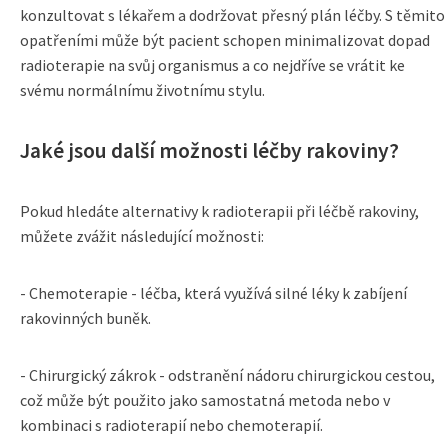
konzultovat s lékařem a dodržovat přesný plán léčby. S těmito
opatřeními může být pacient schopen minimalizovat dopad
radioterapie na svůj organismus a co nejdříve se vrátit ke
svému normálnímu životnímu stylu.
Jaké jsou další možnosti léčby rakoviny?
Pokud hledáte alternativy k radioterapii při léčbě rakoviny,
můžete zvážit následující možnosti:
- Chemoterapie - léčba, která využívá silné léky k zabíjení
rakovinných buněk.
- Chirurgický zákrok - odstranění nádoru chirurgickou cestou,
což může být použito jako samostatná metoda nebo v
kombinaci s radioterapií nebo chemoterapií.