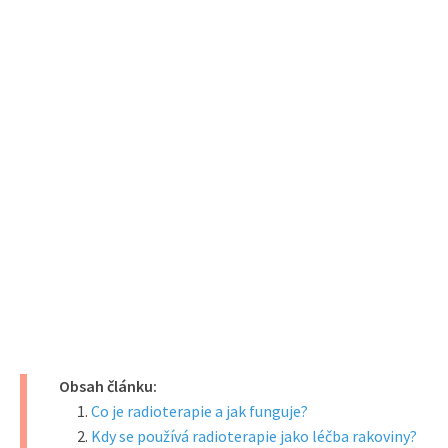
Obsah článku:
Co je radioterapie a jak funguje?
Kdy se používá radioterapie jako léčba rakoviny?