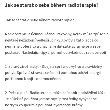
Jak se starat o sebe během radioterapie?
Jak se starat o sebe během radioterapie?
Radioterapie je účinnou léčbou rakoviny, avšak může způsobit
některé nežádoucí vedlejší účinky. Aby byla tato léčba co
nejméně bolestivá a únavná, je důležité správně se o sebe
postarat. Následující tipy ti pomohou zvládnout radioterapii:
1. Zdravý životní styl - Dbej na správnou výživu a pravidelný
pohyb. Správná strava a cvičení ti pomohou udržet energii
potřebnou k boji s onemocněním.
2. Péče o pleť - Radioterapie může způsobit podráždění kůže.
Je důležité používat jemné mycí prostředky, vyhýbat se
horkým koupelím a používat hydratační krémy.