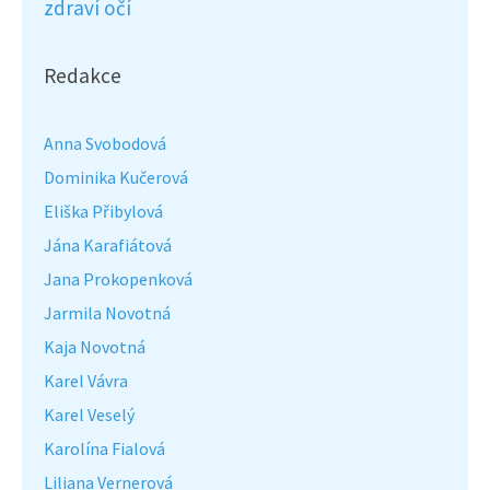
zdraví očí
Redakce
Anna Svobodová
Dominika Kučerová
Eliška Přibylová
Jána Karafiátová
Jana Prokopenková
Jarmila Novotná
Kaja Novotná
Karel Vávra
Karel Veselý
Karolína Fialová
Liliana Vernerová