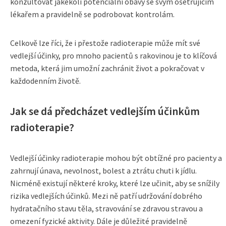
konzultovat jakékoli potenciální obavy se svým ošetřujícím
lékařem a pravidelně se podrobovat kontrolám.
Celkově lze říci, že i přestože radioterapie může mít své
vedlejší účinky, pro mnoho pacientů s rakovinou je to klíčová
metoda, která jim umožní zachránit život a pokračovat v
každodenním životě.
Jak se dá předcházet vedlejším účinkům
radioterapie?
Vedlejší účinky radioterapie mohou být obtížné pro pacienty a
zahrnují únava, nevolnost, bolest a ztrátu chuti k jídlu.
Nicméně existují některé kroky, které lze učinit, aby se snížily
rizika vedlejších účinků. Mezi ně patří udržování dobrého
hydratačního stavu těla, stravování se zdravou stravou a
omezení fyzické aktivity. Dále je důležité pravidelně