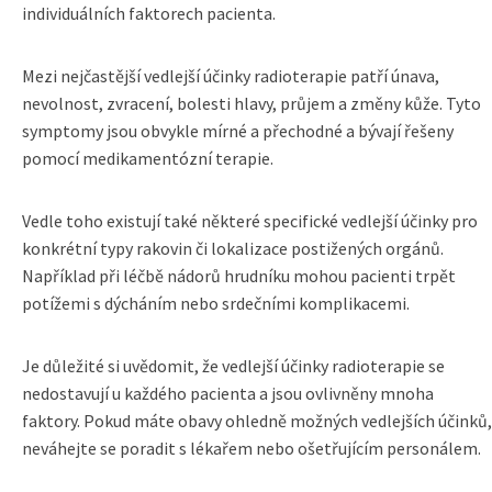
individuálních faktorech pacienta.
Mezi nejčastější vedlejší účinky radioterapie patří únava,
nevolnost, zvracení, bolesti hlavy, průjem a změny kůže. Tyto
symptomy jsou obvykle mírné a přechodné a bývají řešeny
pomocí medikamentózní terapie.
Vedle toho existují také některé specifické vedlejší účinky pro
konkrétní typy rakovin či lokalizace postižených orgánů.
Například při léčbě nádorů hrudníku mohou pacienti trpět
potížemi s dýcháním nebo srdečními komplikacemi.
Je důležité si uvědomit, že vedlejší účinky radioterapie se
nedostavují u každého pacienta a jsou ovlivněny mnoha
faktory. Pokud máte obavy ohledně možných vedlejších účinků,
neváhejte se poradit s lékařem nebo ošetřujícím personálem.