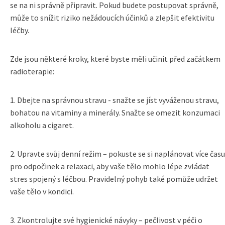
se na ni správně připravit. Pokud budete postupovat správně,
může to snížit riziko nežádoucích účinků a zlepšit efektivitu
léčby.
Zde jsou některé kroky, které byste měli učinit před začátkem
radioterapie:
1. Dbejte na správnou stravu - snažte se jíst vyváženou stravu,
bohatou na vitaminy a minerály. Snažte se omezit konzumaci
alkoholu a cigaret.
2. Upravte svůj denní režim – pokuste se si naplánovat více času
pro odpočinek a relaxaci, aby vaše tělo mohlo lépe zvládat
stres spojený s léčbou. Pravidelný pohyb také pomůže udržet
vaše tělo v kondici.
3. Zkontrolujte své hygienické návyky – pečlivost v péči o