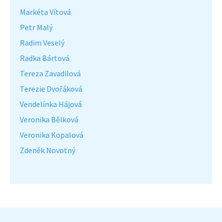
Markéta Vítová
Petr Malý
Radim Veselý
Radka Bártová
Tereza Zavadilová
Terezie Dvořáková
Vendelínka Hájová
Veronika Bělková
Veronika Kopalová
Zdeněk Novotný