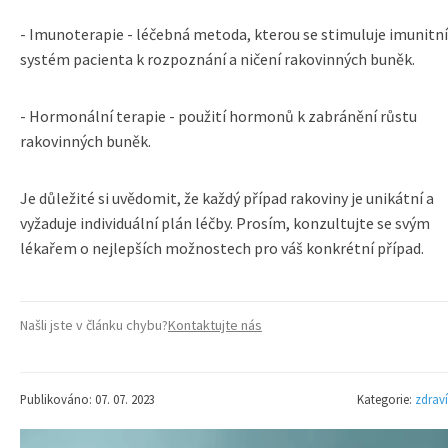
- Imunoterapie - léčebná metoda, kterou se stimuluje imunitní
systém pacienta k rozpoznání a ničení rakovinných buněk.
- Hormonální terapie - použití hormonů k zabránění růstu
rakovinných buněk.
Je důležité si uvědomit, že každý případ rakoviny je unikátní a
vyžaduje individuální plán léčby. Prosím, konzultujte se svým
lékařem o nejlepších možnostech pro váš konkrétní případ.
Našli jste v článku chybu?
Kontaktujte nás
Publikováno: 07. 07. 2023
Kategorie:
zdraví