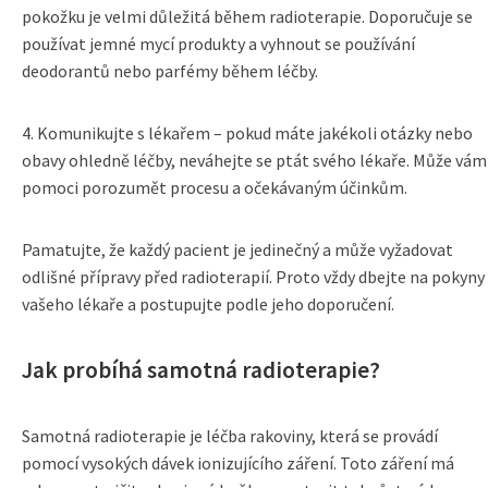
pokožku je velmi důležitá během radioterapie. Doporučuje se
používat jemné mycí produkty a vyhnout se používání
deodorantů nebo parfémy během léčby.
4. Komunikujte s lékařem – pokud máte jakékoli otázky nebo
obavy ohledně léčby, neváhejte se ptát svého lékaře. Může vám
pomoci porozumět procesu a očekávaným účinkům.
Pamatujte, že každý pacient je jedinečný a může vyžadovat
odlišné přípravy před radioterapií. Proto vždy dbejte na pokyny
vašeho lékaře a postupujte podle jeho doporučení.
Jak probíhá samotná radioterapie?
Samotná radioterapie je léčba rakoviny, která se provádí
pomocí vysokých dávek ionizujícího záření. Toto záření má