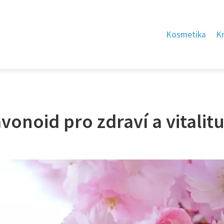
Kosmetika
K
vonoid pro zdraví a vitalit