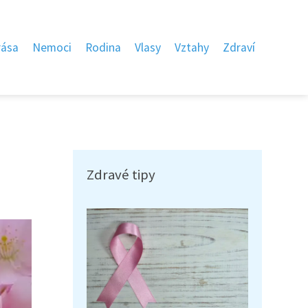
rása
Nemoci
Rodina
Vlasy
Vztahy
Zdraví
u
Zdravé tipy