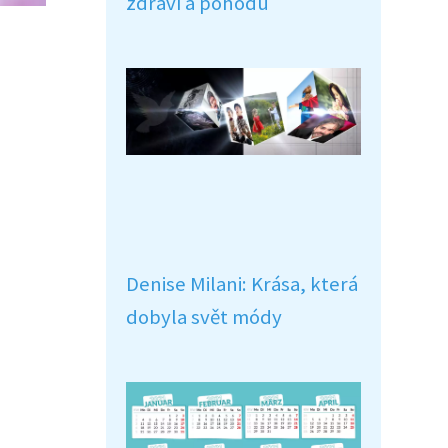
zdraví a pohodu
Denise Milani: Krása, která
dobyla svět módy