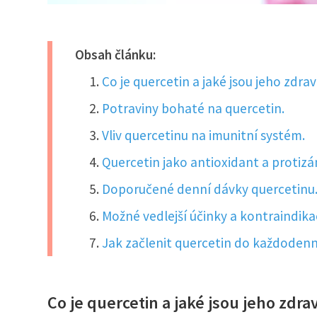
Obsah článku:
Co je quercetin a jaké jsou jeho zdr
Potraviny bohaté na quercetin.
Vliv quercetinu na imunitní systém.
Quercetin jako antioxidant a protizá
Doporučené denní dávky quercetinu
Možné vedlejší účinky a kontraindika
Jak začlenit quercetin do každodenní
Co je quercetin a jaké jsou jeho zdr