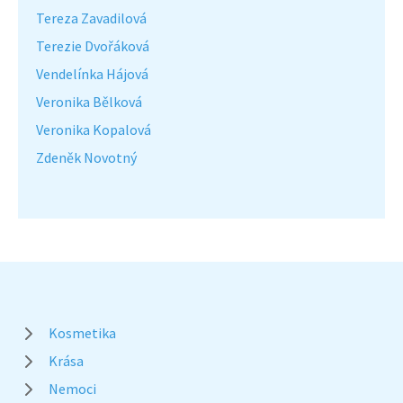
Tereza Zavadilová
Terezie Dvořáková
Vendelínka Hájová
Veronika Bělková
Veronika Kopalová
Zdeněk Novotný
Kosmetika
Krása
Nemoci