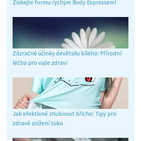
Získejte formu rychým Body Expressem!
Zázračné účinky devětsilu bílého: Přírodní
léčba pro vaše zdraví
Jak efektivně zhubnout břicho: Tipy pro
zdravé snížení tuku