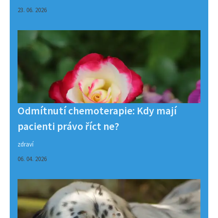
23. 06. 2026
Odmítnutí chemoterapie: Kdy mají
pacienti právo říct ne?
zdraví
06. 04. 2026