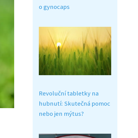
o gynocaps
Revoluční tabletky na
hubnutí: Skutečná pomoc
nebo jen mýtus?