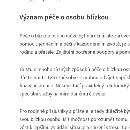
Význam péče o osobu blízkou
Péče o blízkou osobu může být náročná, ale zároveň
pomoc s jednáním a péčí v každodenním životě, je t
rodinu a přátele. Zajištění potřebné podpory a pomo
Existuje mnoho různých způsobů péče o blízkou oso
důstojnosti. Tyto způsoby se mohou odvíjet napříkl
finanční situace. Někdy stačí pravidelný telefonick
speciální služby na míru danému člověku.
Pro rodinné příslušníky a přátelé je tedy důležité
svou blízkou osobu. Mít možnost porozumět tomu, 
vést k lepšímu zvládání situace a snížení stresu. Ce