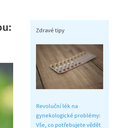
bu:
Zdravé tipy
Revoluční lék na
gynekologické problémy:
Vše, co potřebujete vědět