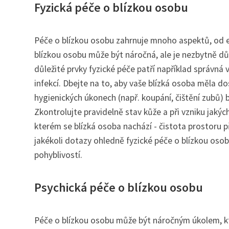
Fyzická péče o blízkou osobu
Péče o blízkou osobu zahrnuje mnoho aspektů, od em
blízkou osobu může být náročná, ale je nezbytně dů
důležité prvky fyzické péče patří například správná
infekcí. Dbejte na to, aby vaše blízká osoba měla d
hygienických úkonech (např. koupání, čištění zubů) 
Zkontrolujte pravidelně stav kůže a při vzniku jaký
kterém se blízká osoba nachází - čistota prostoru 
jakékoli dotazy ohledně fyzické péče o blízkou osob
pohyblivostí.
Psychická péče o blízkou osobu
Péče o blízkou osobu může být náročným úkolem, kte