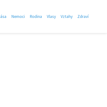
rása
Nemoci
Rodina
Vlasy
Vztahy
Zdraví