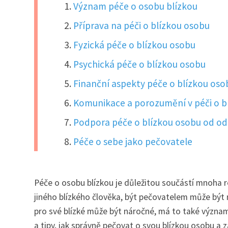
Význam péče o osobu blízkou
Příprava na péči o blízkou osobu
Fyzická péče o blízkou osobu
Psychická péče o blízkou osobu
Finanční aspekty péče o blízkou oso
Komunikace a porozumění v péči o b
Podpora péče o blízkou osobu od o
Péče o sebe jako pečovatele
Péče o osobu blízkou je důležitou součástí mnoha r
jiného blízkého člověka, být pečovatelem může být 
pro své blízké může být náročné, má to také významn
a tipy, jak správně pečovat o svou blízkou osobu a za