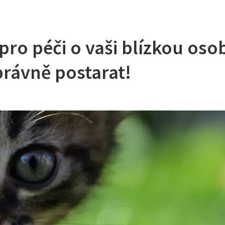
pro péči o vaši blízkou oso
správně postarat!