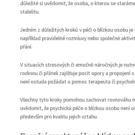
důležité si uvědomit, že osoba, o kterou se staráme
stabilitu.
Jedním z důležitých kroků v péči o blízkou osobu je
například pravidelné rozmluvy nebo společné aktivit
přání.
V situacích stresových či emočně náročných je nut
rodinou či přáteli zajišťuje pocit opory a propojení
není ostuda požádat o pomoc terapeuta či psychol
Všechny tyto kroky pomohou zachovat rovnováhu mez
uvědomit, že psychická péče o blízkou osobu není o
především pro kvalitu jejich vztahu.