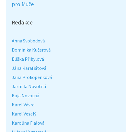
pro Muže
Redakce
Anna Svobodová
Dominika Kučerová
Eliška Přibylová
Jána Karafiátová
Jana Prokopenková
Jarmila Novotná
Kaja Novotná
Karel Vávra
Karel Veselý
Karolína Fialová