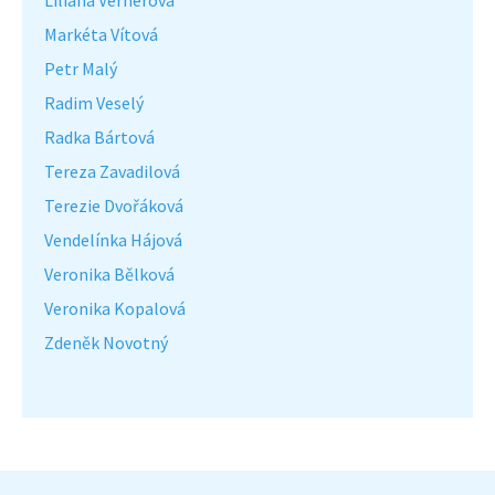
Liliana Vernerová
Markéta Vítová
Petr Malý
Radim Veselý
Radka Bártová
Tereza Zavadilová
Terezie Dvořáková
Vendelínka Hájová
Veronika Bělková
Veronika Kopalová
Zdeněk Novotný