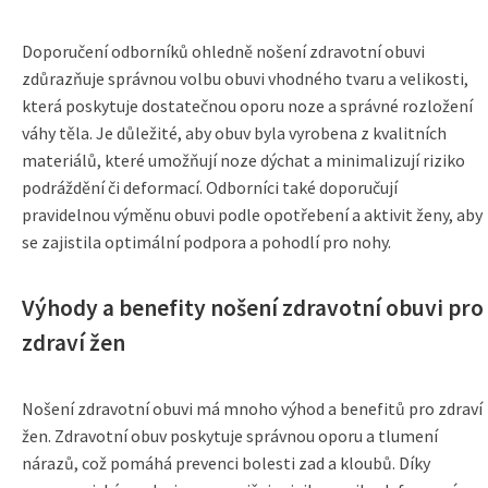
Doporučení odborníků ohledně nošení zdravotní obuvi
zdůrazňuje správnou volbu obuvi vhodného tvaru a velikosti,
která poskytuje dostatečnou oporu noze a správné rozložení
váhy těla. Je důležité, aby obuv byla vyrobena z kvalitních
materiálů, které umožňují noze dýchat a minimalizují riziko
podráždění či deformací. Odborníci také doporučují
pravidelnou výměnu obuvi podle opotřebení a aktivit ženy, aby
se zajistila optimální podpora a pohodlí pro nohy.
Výhody a benefity nošení zdravotní obuvi pro
zdraví žen
Nošení zdravotní obuvi má mnoho výhod a benefitů pro zdraví
žen. Zdravotní obuv poskytuje správnou oporu a tlumení
nárazů, což pomáhá prevenci bolesti zad a kloubů. Díky