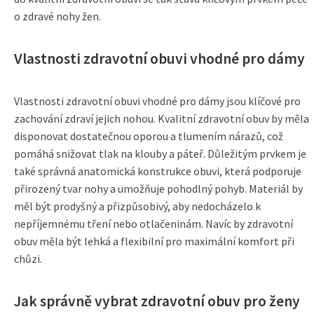
o zdravé nohy žen.
Vlastnosti zdravotní obuvi vhodné pro dámy
Vlastnosti zdravotní obuvi vhodné pro dámy jsou klíčové pro
zachování zdraví jejich nohou. Kvalitní zdravotní obuv by měla
disponovat dostatečnou oporou a tlumením nárazů, což
pomáhá snižovat tlak na klouby a páteř. Důležitým prvkem je
také správná anatomická konstrukce obuvi, která podporuje
přirozený tvar nohy a umožňuje pohodlný pohyb. Materiál by
měl být prodyšný a přizpůsobivý, aby nedocházelo k
nepříjemnému tření nebo otlačeninám. Navíc by zdravotní
obuv měla být lehká a flexibilní pro maximální komfort při
chůzi.
Jak správně vybrat zdravotní obuv pro ženy