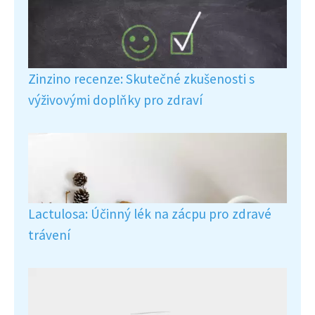
Zinzino recenze: Skutečné zkušenosti s
výživovými doplňky pro zdraví
Lactulosa: Účinný lék na zácpu pro zdravé
trávení