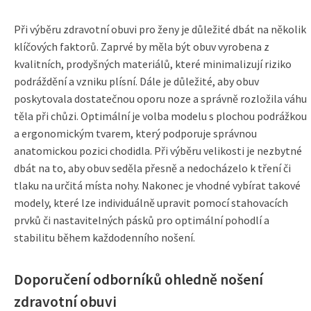
Při výběru zdravotní obuvi pro ženy je důležité dbát na několik
klíčových faktorů. Zaprvé by měla být obuv vyrobena z
kvalitních, prodyšných materiálů, které minimalizují riziko
podráždění a vzniku plísní. Dále je důležité, aby obuv
poskytovala dostatečnou oporu noze a správně rozložila váhu
těla při chůzi. Optimální je volba modelu s plochou podrážkou
a ergonomickým tvarem, který podporuje správnou
anatomickou pozici chodidla. Při výběru velikosti je nezbytné
dbát na to, aby obuv seděla přesně a nedocházelo k tření či
tlaku na určitá místa nohy. Nakonec je vhodné vybírat takové
modely, které lze individuálně upravit pomocí stahovacích
prvků či nastavitelných pásků pro optimální pohodlí a
stabilitu během každodenního nošení.
Doporučení odborníků ohledně nošení
zdravotní obuvi