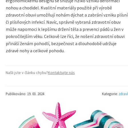
ergonomickému designu se snižuje riziko vzniku deformací
nohou a chodidel. Kvalitní materiály použité při výrobě
zdravotní obuvi umožňují nohám dýchat a zabrání vzniku plísní
či plísňových infekcí. Navíc, správně vybraná zdravotní obuv
může napomoci k lepšímu držení těla a prevenci pádů u žen v
pokročilejším věku. Celkově lze říci, že nošení zdravotní obuvi
přináší ženám pohodlí, bezpečnost a dlouhodobě udržuje
zdravé nohy a celkové pohodu.
Našli jste v článku chybu?
Kontaktujte nás
Publikováno: 19. 03. 2024
Kategorie:
zdraví