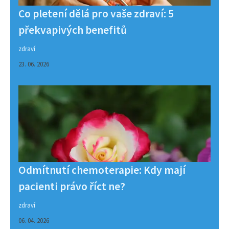
Co pletení dělá pro vaše zdraví: 5
překvapivých benefitů
zdraví
23. 06. 2026
Odmítnutí chemoterapie: Kdy mají
pacienti právo říct ne?
zdraví
06. 04. 2026