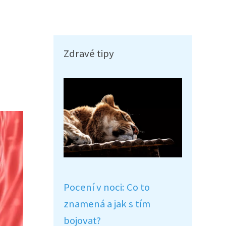
Zdravé tipy
Pocení v noci: Co to
znamená a jak s tím
bojovat?