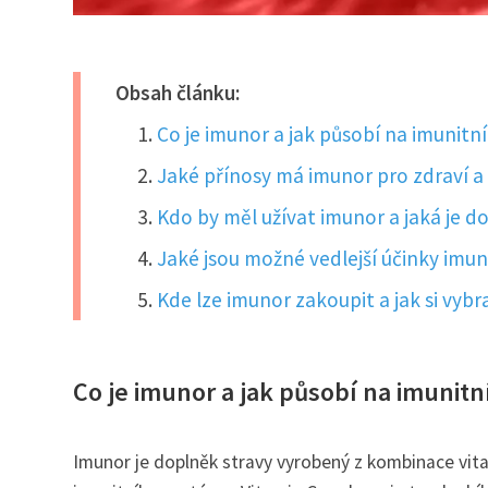
Obsah článku:
Co je imunor a jak působí na imunitn
Jaké přínosy má imunor pro zdraví a
Kdo by měl užívat imunor a jaká je 
Jaké jsou možné vedlejší účinky imun
Kde lze imunor zakoupit a jak si vybr
Co je imunor a jak působí na imunit
Imunor je doplněk stravy vyrobený z kombinace vitam