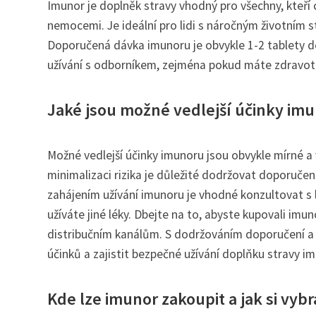
Imunor je doplněk stravy vhodný pro všechny, kteří c
nemocemi. Je ideální pro lidi s náročným životním s
Doporučená dávka imunoru je obvykle 1-2 tablety d
užívání s odborníkem, zejména pokud máte zdravotní
Jaké jsou možné vedlejší účinky imu
Možné vedlejší účinky imunoru jsou obvykle mírné a 
minimalizaci rizika je důležité dodržovat doporuč
zahájením užívání imunoru je vhodné konzultovat 
užíváte jiné léky. Dbejte na to, abyste kupovali i
distribučním kanálům. S dodržováním doporučení a k
účinků a zajistit bezpečné užívání doplňku stravy im
Kde lze imunor zakoupit a jak si vybr