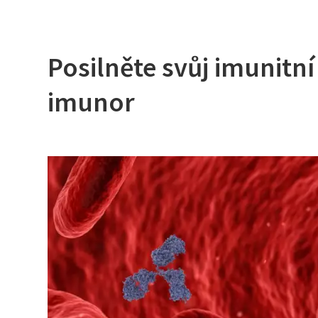
Posilněte svůj imunitn
imunor