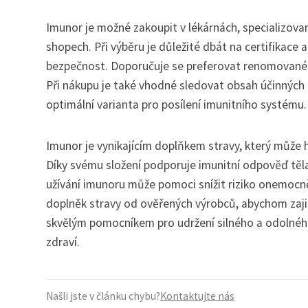
Imunor je možné zakoupit v lékárnách, specializova
shopech. Při výběru je důležité dbát na certifikace a
bezpečnost. Doporučuje se preferovat renomované z
Při nákupu je také vhodné sledovat obsah účinných 
optimální varianta pro posílení imunitního systému.
Imunor je vynikajícím doplňkem stravy, který může hr
Díky svému složení podporuje imunitní odpověď těl
užívání imunoru může pomoci snížit riziko onemocněn
doplněk stravy od ověřených výrobců, abychom zajist
skvělým pomocníkem pro udržení silného a odolnéh
zdraví.
Našli jste v článku chybu?
Kontaktujte nás