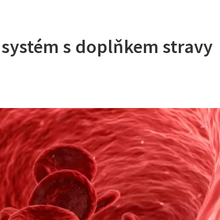
í systém s doplňkem stravy