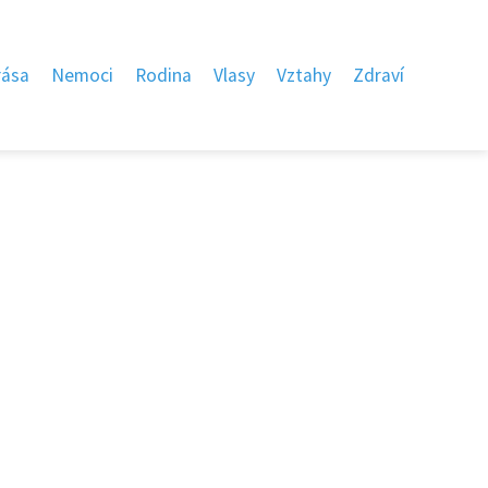
rása
Nemoci
Rodina
Vlasy
Vztahy
Zdraví