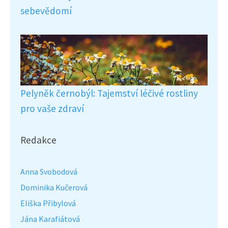
sebevědomí
Pelyněk černobýl: Tajemství léčivé rostliny
pro vaše zdraví
Redakce
Anna Svobodová
Dominika Kučerová
Eliška Přibylová
Jána Karafiátová