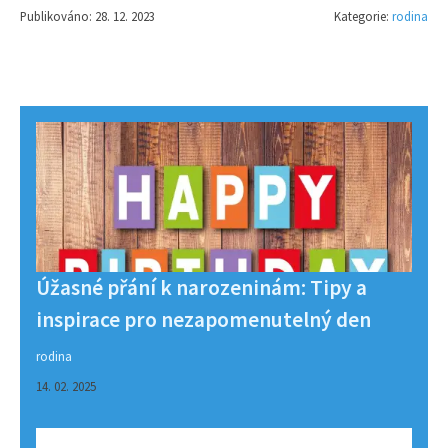
Publikováno: 28. 12. 2023
Kategorie:
rodina
Úžasné přání k narozeninám: Tipy a
inspirace pro nezapomenutelný den
rodina
14. 02. 2025