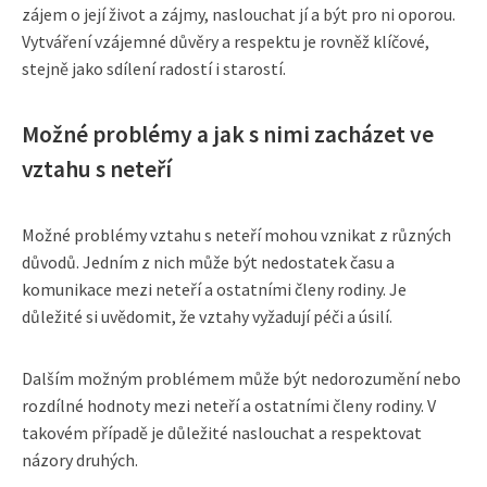
zájem o její život a zájmy, naslouchat jí a být pro ni oporou.
Vytváření vzájemné důvěry a respektu je rovněž klíčové,
stejně jako sdílení radostí i starostí.
Možné problémy a jak s nimi zacházet ve
vztahu s neteří
Možné problémy vztahu s neteří mohou vznikat z různých
důvodů. Jedním z nich může být nedostatek času a
komunikace mezi neteří a ostatními členy rodiny. Je
důležité si uvědomit, že vztahy vyžadují péči a úsilí.
Dalším možným problémem může být nedorozumění nebo
rozdílné hodnoty mezi neteří a ostatními členy rodiny. V
takovém případě je důležité naslouchat a respektovat
názory druhých.