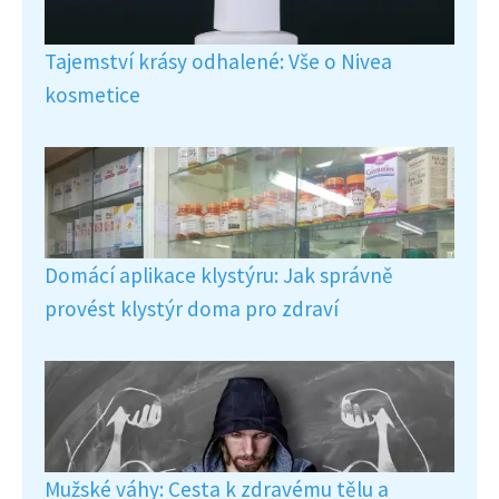
Tajemství krásy odhalené: Vše o Nivea
kosmetice
Domácí aplikace klystýru: Jak správně
provést klystýr doma pro zdraví
Mužské váhy: Cesta k zdravému tělu a