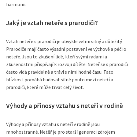
harmonii.
Jaký je vztah neteře s prarodiči?
Vztah neteře s prarodiči je obvykle velmi silný a důležitý.
Prarodiče mají často výsadní postavení ve výchově a péči o
neteře. Jsou to zkušení lidé, kteří svými radami a
zkušenostmi přispívají k rozvoji dítěte. Neteř se s prarodiči
často vídá pravidelně a tráví s nimi hodně času. Tato
blízkost pomáhá budovat silné pouto mezi neteří a
prarodiči, které může trvat celý život.
Výhody a přínosy vztahu s neteří v rodině
Výhody a přínosy vztahu s neteří v rodině jsou
mnohostranné. Netěř je pro starší generaci zdrojem