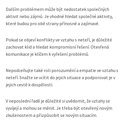
Dalším problémem může být nedostatek společných
aktivit nebo zájmů. Je vhodné hledat společné aktivity,
které budou pro obě strany přínosné a zajímavé.
Pokud se objeví konflikty ve vztahu s neteří, je důležité
zachovat klid a hledat kompromisní řešení. Otevřená
komunikace je klíčem k vyřešení problémů.
Nepodceňujte také roli porozumění a empatie ve vztahu s
neteří. Snažte se vcítit do jejich situace a podporovat je v
jejich cestě k dospělosti.
V neposlední řadě je důležité si uvědomit, že vztahy se
vyvíjejí a mohou se měnit. Je třeba být otevřený novým
zkušenostem a přizpůsobit se novým situacím.