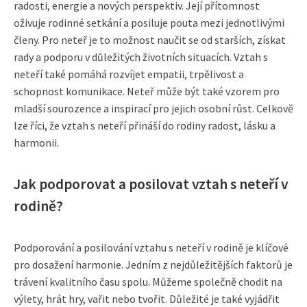
radosti, energie a nových perspektiv. Její přítomnost
oživuje rodinné setkání a posiluje pouta mezi jednotlivými
členy. Pro neteř je to možnost naučit se od starších, získat
rady a podporu v důležitých životních situacích. Vztah s
neteří také pomáhá rozvíjet empatii, trpělivost a
schopnost komunikace. Neteř může být také vzorem pro
mladší sourozence a inspirací pro jejich osobní růst. Celkově
lze říci, že vztah s neteří přináší do rodiny radost, lásku a
harmonii.
Jak podporovat a posilovat vztah s neteří v
rodině?
Podporování a posilování vztahu s neteří v rodině je klíčové
pro dosažení harmonie. Jedním z nejdůležitějších faktorů je
trávení kvalitního času spolu. Můžeme společně chodit na
výlety, hrát hry, vařit nebo tvořit. Důležité je také vyjádřit