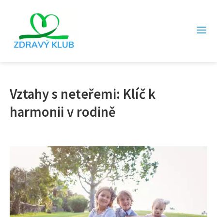
Vztahy s neteřemi: Klíč k
harmonii v rodině