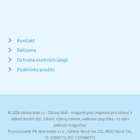
Kontakt
Reklama
Ochrana osobních údajů
Podmínky použití
© 2026 zdravy-klub.cz - Zdravý klub - magazín plný inspirace pro zdravý a
aktivní životní styl. Zdraví, výživa, trénink, wellness i psychika - to vše v
jednom magazínu!
Provozovatel: PR Yard media s.r.o., Adresa: Nová Ves 272, 46331 Nová Ves,
IČ: 07840772, DIČ: CZ07840772