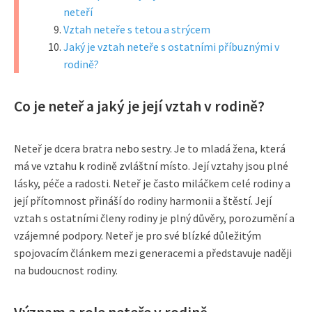
neteří
Vztah neteře s tetou a strýcem
Jaký je vztah neteře s ostatními příbuznými v
rodině?
Co je neteř a jaký je její vztah v rodině?
Neteř je dcera bratra nebo sestry. Je to mladá žena, která
má ve vztahu k rodině zvláštní místo. Její vztahy jsou plné
lásky, péče a radosti. Neteř je často miláčkem celé rodiny a
její přítomnost přináší do rodiny harmonii a štěstí. Její
vztah s ostatními členy rodiny je plný důvěry, porozumění a
vzájemné podpory. Neteř je pro své blízké důležitým
spojovacím článkem mezi generacemi a představuje naději
na budoucnost rodiny.