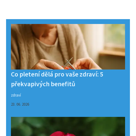
Co pletení dělá pro vaše zdraví: 5
překvapivých benefitů
zdraví
23. 06. 2026