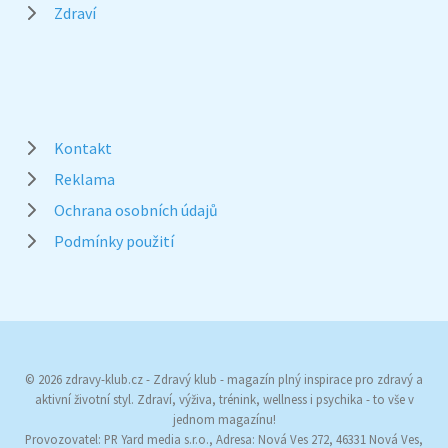
Zdraví
Kontakt
Reklama
Ochrana osobních údajů
Podmínky použití
© 2026 zdravy-klub.cz - Zdravý klub - magazín plný inspirace pro zdravý a
aktivní životní styl. Zdraví, výživa, trénink, wellness i psychika - to vše v
jednom magazínu!
Provozovatel: PR Yard media s.r.o., Adresa: Nová Ves 272, 46331 Nová Ves,