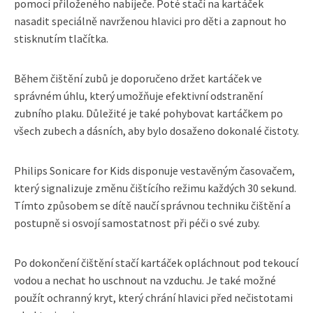
pomocí přiloženého nabíječe. Poté stačí na kartáček
nasadit speciálně navrženou hlavici pro děti a zapnout ho
stisknutím tlačítka.
Během čištění zubů je doporučeno držet kartáček ve
správném úhlu, který umožňuje efektivní odstranění
zubního plaku. Důležité je také pohybovat kartáčkem po
všech zubech a dásních, aby bylo dosaženo dokonalé čistoty.
Philips Sonicare for Kids disponuje vestavěným časovačem,
který signalizuje změnu čištícího režimu každých 30 sekund.
Tímto způsobem se dítě naučí správnou techniku čištění a
postupně si osvojí samostatnost při péči o své zuby.
Po dokončení čištění stačí kartáček opláchnout pod tekoucí
vodou a nechat ho uschnout na vzduchu. Je také možné
použít ochranný kryt, který chrání hlavici před nečistotami