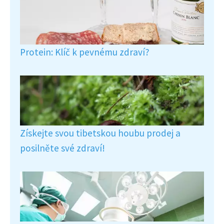
Protein: Klíč k pevnému zdraví?
Získejte svou tibetskou houbu prodej a
posilněte své zdraví!