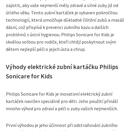
zajistit, aby vaše nejmenší měly zdravé a silné zuby již od
útlého věku. Tento zubní kartáček je vybaven pokročilou
technologií, která umožňuje důkladné čištění zubů a masáž
dásní, což přispívá k prevenci zubního kazu a dalších
problémů s ústní hygienou. Philips Sonicare for Kids je
skvělou volbou pro rodiče, kteří chtějí poskytnout svým
dětem nejlepší péči o jejich ústa a chrup.
Výhody elektrické zubní kartáčku Philips
Sonicare for Kids
Philips Sonicare for Kids je inovativní elektrický zubní
kartáček navržen speciálně pro děti. Jeho použití přináší
mnoho výhod pro zdraví a péči o zuby vašich nejmenších.
První výhodou je jeho účinnost při odstraňování zubního