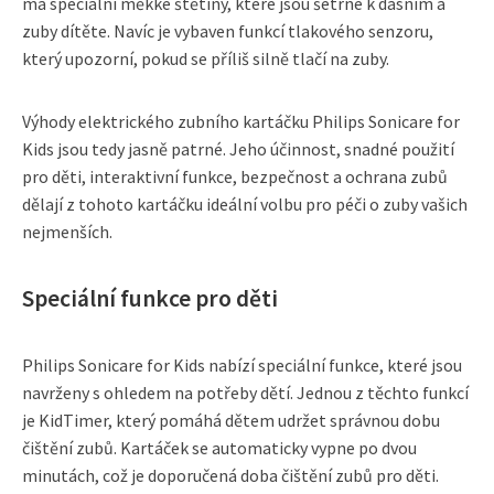
má speciální měkké štětiny, které jsou šetrné k dásním a
zuby dítěte. Navíc je vybaven funkcí tlakového senzoru,
který upozorní, pokud se příliš silně tlačí na zuby.
Výhody elektrického zubního kartáčku Philips Sonicare for
Kids jsou tedy jasně patrné. Jeho účinnost, snadné použití
pro děti, interaktivní funkce, bezpečnost a ochrana zubů
dělají z tohoto kartáčku ideální volbu pro péči o zuby vašich
nejmenších.
Speciální funkce pro děti
Philips Sonicare for Kids nabízí speciální funkce, které jsou
navrženy s ohledem na potřeby dětí. Jednou z těchto funkcí
je KidTimer, který pomáhá dětem udržet správnou dobu
čištění zubů. Kartáček se automaticky vypne po dvou
minutách, což je doporučená doba čištění zubů pro děti.