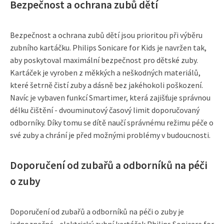
Bezpečnost a ochrana zubů dětí
Bezpečnost a ochrana zubů dětí jsou prioritou při výběru
zubního kartáčku. Philips Sonicare for Kids je navržen tak,
aby poskytoval maximální bezpečnost pro dětské zuby.
Kartáček je vyroben z měkkých a neškodných materiálů,
které šetrně čistí zuby a dásně bez jakéhokoli poškození.
Navíc je vybaven funkcí Smartimer, která zajišťuje správnou
délku čištění - dvouminutový časový limit doporučovaný
odborníky. Díky tomu se dítě naučí správnému režimu péče o
své zuby a chrání je před možnými problémy v budoucnosti.
Doporučení od zubařů a odborníků na péči
o zuby
Doporučení od zubařů a odborníků na péči o zuby je
jednoznačné - elektrický zubní kartáček Philips Sonicare for