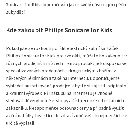
Sonicare for Kids doporučován jako skvělý nástroj pro péči o
zuby dětí.
Kde zakoupit Philips Sonicare for Kids
Pokud jste se rozhodli pořídit elektrický zubní kartáček
Philips Sonicare for Kids pro své děti, můžete ho zakoupit v
různých prodejních místech. Tento produkt je k dispozici ve
specializovaných prodejnách s drogistickým zbožím, v
některých lékárnách a také na internetu. Doporučujeme
vyhledat autorizované prodejce, abyste si zajistili originální
a kvalitní výrobek. Při nákupu na internetu je vhodné
sledovat důvěryhodné e-shopy a číst recenze od ostatních
zákazníků. Nezapomeňte porovnat ceny a případně využít
akční nabídky. Investice do zdraví zubů vašich nejmenších se
určitě vyplatí!