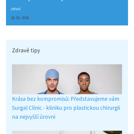
zdraví
18. 03. 2026
Zdravé tipy
Krása bez kompromisů: Představujeme vám
Surgal Clinic - kliniku pro plastickou chirurgii
na nejvyšší úrovni