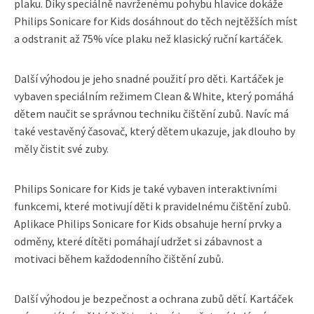
plaku. Díky speciálně navrženému pohybu hlavice dokáže
Philips Sonicare for Kids dosáhnout do těch nejtěžších míst
a odstranit až 75% více plaku než klasický ruční kartáček.
Další výhodou je jeho snadné použití pro děti. Kartáček je
vybaven speciálním režimem Clean & White, který pomáhá
dětem naučit se správnou techniku čištění zubů. Navíc má
také vestavěný časovač, který dětem ukazuje, jak dlouho by
měly čistit své zuby.
Philips Sonicare for Kids je také vybaven interaktivními
funkcemi, které motivují děti k pravidelnému čištění zubů.
Aplikace Philips Sonicare for Kids obsahuje herní prvky a
odměny, které dítěti pomáhají udržet si zábavnost a
motivaci během každodenního čištění zubů.
Další výhodou je bezpečnost a ochrana zubů dětí. Kartáček