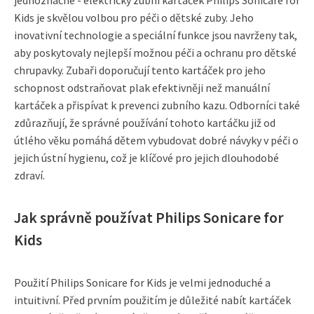
Kids je skvělou volbou pro péči o dětské zuby. Jeho
inovativní technologie a speciální funkce jsou navrženy tak,
aby poskytovaly nejlepší možnou péči a ochranu pro dětské
chrupavky. Zubaři doporučují tento kartáček pro jeho
schopnost odstraňovat plak efektivněji než manuální
kartáček a přispívat k prevenci zubního kazu. Odborníci také
zdůrazňují, že správné používání tohoto kartáčku již od
útlého věku pomáhá dětem vybudovat dobré návyky v péči o
jejich ústní hygienu, což je klíčové pro jejich dlouhodobé
zdraví.
Jak správně používat Philips Sonicare for
Kids
Použití Philips Sonicare for Kids je velmi jednoduché a
intuitivní. Před prvním použitím je důležité nabít kartáček