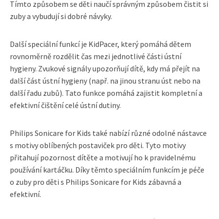
Tímto způsobem se děti naučí správným způsobem čistit si
zuby a vybudují si dobré návyky.
Další speciální funkcí je KidPacer, který pomáhá dětem
rovnoměrně rozdělit čas mezi jednotlivé části ústní
hygieny. Zvukové signály upozorňují dítě, kdy má přejít na
další část ústní hygieny (např. na jinou stranu úst nebo na
další řadu zubů). Tato funkce pomáhá zajistit kompletní a
efektivní čištění celé ústní dutiny.
Philips Sonicare for Kids také nabízí různé odolné nástavce
s motivy oblíbených postaviček pro děti. Tyto motivy
přitahují pozornost dítěte a motivují ho k pravidelnému
používání kartáčku. Díky těmto speciálním funkcím je péče
o zuby pro děti s Philips Sonicare for Kids zábavná a
efektivní.