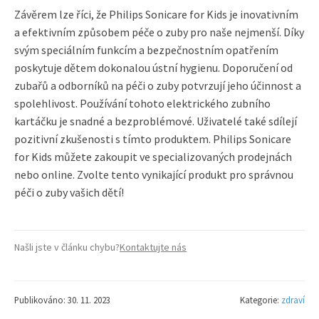
Závěrem lze říci, že Philips Sonicare for Kids je inovativním
a efektivním způsobem péče o zuby pro naše nejmenší. Díky
svým speciálním funkcím a bezpečnostním opatřením
poskytuje dětem dokonalou ústní hygienu. Doporučení od
zubařů a odborníků na péči o zuby potvrzují jeho účinnost a
spolehlivost. Používání tohoto elektrického zubního
kartáčku je snadné a bezproblémové. Uživatelé také sdílejí
pozitivní zkušenosti s tímto produktem. Philips Sonicare
for Kids můžete zakoupit ve specializovaných prodejnách
nebo online. Zvolte tento vynikající produkt pro správnou
péči o zuby vašich dětí!
Našli jste v článku chybu?
Kontaktujte nás
Publikováno: 30. 11. 2023
Kategorie:
zdraví