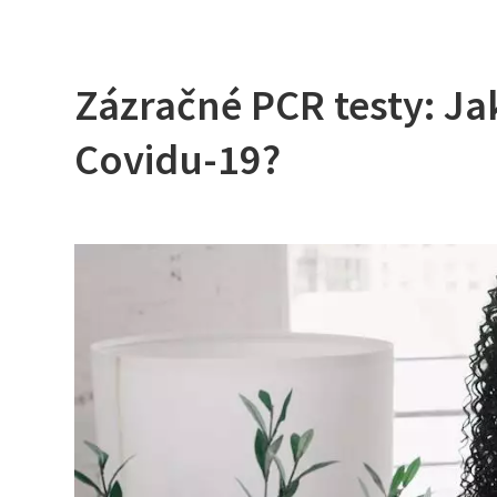
Zázračné PCR testy: J
Covidu-19?