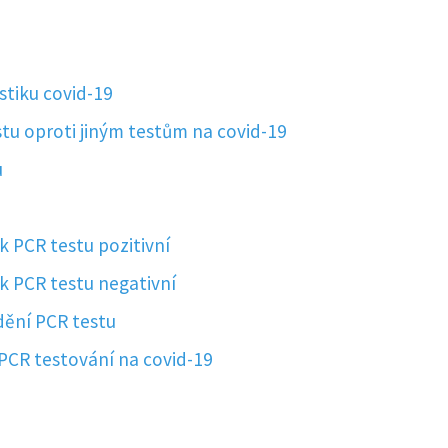
stiku covid-19
tu oproti jiným testům na covid-19
u
k PCR testu pozitivní
k PCR testu negativní
ádění PCR testu
i PCR testování na covid-19