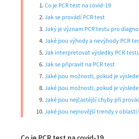
Co je PCR test na covid-19
Jak se provádí PCR test
Jaký je význam PCR testu pro diagno
Jaké jsou výhody a nevýhody PCR tes
Jak interpretovat výsledky PCR test
Jak se připravit na PCR test
Jaké jsou možnosti, pokud je výslede
Jaké jsou možnosti, pokud je výslede
Jaké jsou nejčastější chyby při prov
Jaké jsou nejnovější trendy v oblast
Co je PCR test na covid-19