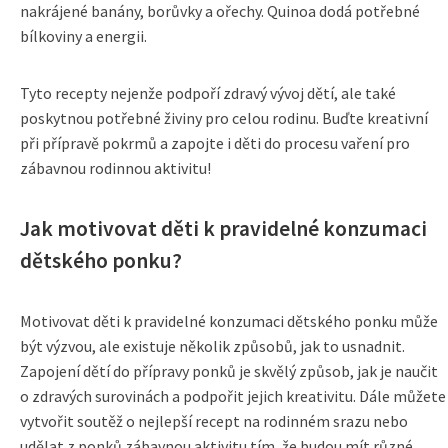
nakrájené banány, borůvky a ořechy. Quinoa dodá potřebné
bílkoviny a energii.
Tyto recepty nejenže podpoří zdravý vývoj dětí, ale také
poskytnou potřebné živiny pro celou rodinu. Buďte kreativní
při přípravě pokrmů a zapojte i děti do procesu vaření pro
zábavnou rodinnou aktivitu!
Jak motivovat děti k pravidelné konzumaci
dětského ponku?
Motivovat děti k pravidelné konzumaci dětského ponku může
být výzvou, ale existuje několik způsobů, jak to usnadnit.
Zapojení dětí do přípravy ponků je skvělý způsob, jak je naučit
o zdravých surovinách a podpořit jejich kreativitu. Dále můžete
vytvořit soutěž o nejlepší recept na rodinném srazu nebo
udělat z ponků zábavnou aktivitu tím, že budou mít různé