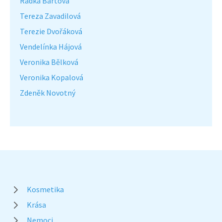
Radka Bártová
Tereza Zavadilová
Terezie Dvořáková
Vendelínka Hájová
Veronika Bělková
Veronika Kopalová
Zdeněk Novotný
Kosmetika
Krása
Nemoci