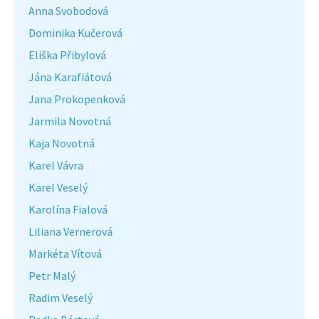
Anna Svobodová
Dominika Kučerová
Eliška Přibylová
Jána Karafiátová
Jana Prokopenková
Jarmila Novotná
Kaja Novotná
Karel Vávra
Karel Veselý
Karolína Fialová
Liliana Vernerová
Markéta Vítová
Petr Malý
Radim Veselý