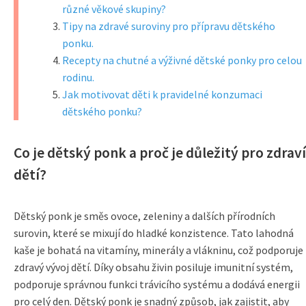
různé věkové skupiny?
Tipy na zdravé suroviny pro přípravu dětského
ponku.
Recepty na chutné a výživné dětské ponky pro celou
rodinu.
Jak motivovat děti k pravidelné konzumaci
dětského ponku?
Co je dětský ponk a proč je důležitý pro zdraví
dětí?
Dětský ponk je směs ovoce, zeleniny a dalších přírodních
surovin, které se mixují do hladké konzistence. Tato lahodná
kaše je bohatá na vitamíny, minerály a vlákninu, což podporuje
zdravý vývoj dětí. Díky obsahu živin posiluje imunitní systém,
podporuje správnou funkci trávicího systému a dodává energii
pro celý den. Dětský ponk je snadný způsob, jak zajistit, aby