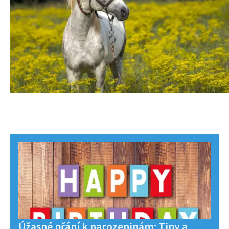
Úžasné přání k narozeninám: Tipy a