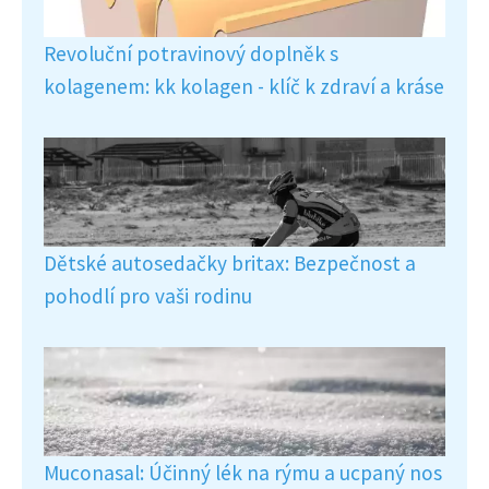
Revoluční potravinový doplněk s
kolagenem: kk kolagen - klíč k zdraví a kráse
Dětské autosedačky britax: Bezpečnost a
pohodlí pro vaši rodinu
Muconasal: Účinný lék na rýmu a ucpaný nos