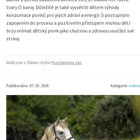
tvary či barvy. Důležité je také vysvětlit dětem výhody
konzumace ponků pro jejich zdraví a energii. S postupným
zapojením do procesu a pozitivním přístupem mohou děti
brzy vnímat dětský ponk jako chutnou a zdravou součást své
stravy.
Našli jste v článku chybu?
Kontaktujte nás
Publikováno: 07. 03. 2024
Kategorie:
rodina