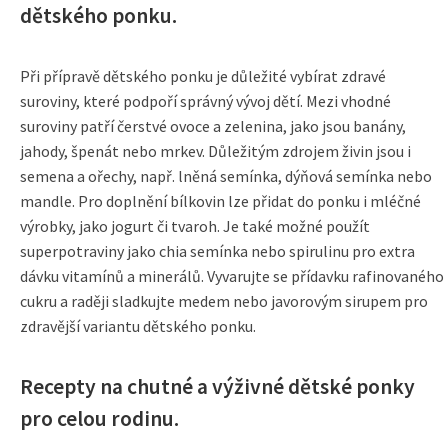
dětského ponku.
Při přípravě dětského ponku je důležité vybírat zdravé
suroviny, které podpoří správný vývoj dětí. Mezi vhodné
suroviny patří čerstvé ovoce a zelenina, jako jsou banány,
jahody, špenát nebo mrkev. Důležitým zdrojem živin jsou i
semena a ořechy, např. lněná semínka, dýňová semínka nebo
mandle. Pro doplnění bílkovin lze přidat do ponku i mléčné
výrobky, jako jogurt či tvaroh. Je také možné použít
superpotraviny jako chia semínka nebo spirulinu pro extra
dávku vitamínů a minerálů. Vyvarujte se přídavku rafinovaného
cukru a raději sladkujte medem nebo javorovým sirupem pro
zdravější variantu dětského ponku.
Recepty na chutné a výživné dětské ponky
pro celou rodinu.