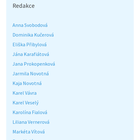
Redakce
Anna Svobodová
Dominika Kučerová
Eliška Přibylová
Jána Karafiátová
Jana Prokopenková
Jarmila Novotná
Kaja Novotná
Karel Vávra
Karel Veselý
Karolína Fialová
Liliana Vernerová
Markéta Vítová