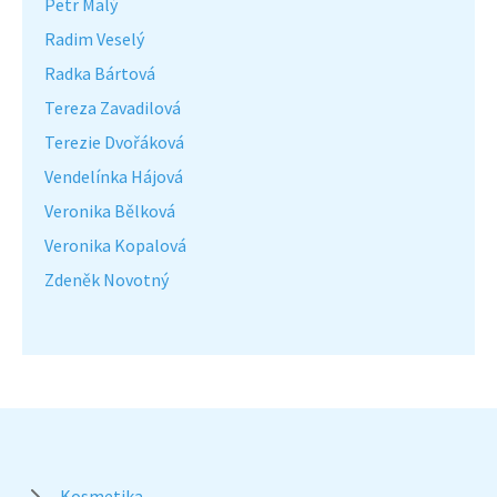
Petr Malý
Radim Veselý
Radka Bártová
Tereza Zavadilová
Terezie Dvořáková
Vendelínka Hájová
Veronika Bělková
Veronika Kopalová
Zdeněk Novotný
Kosmetika