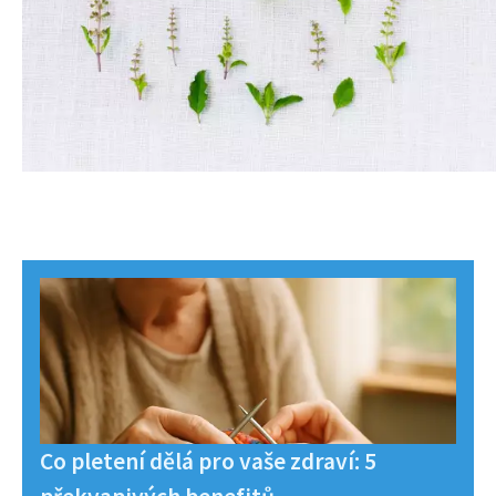
Co pletení dělá pro vaše zdraví: 5