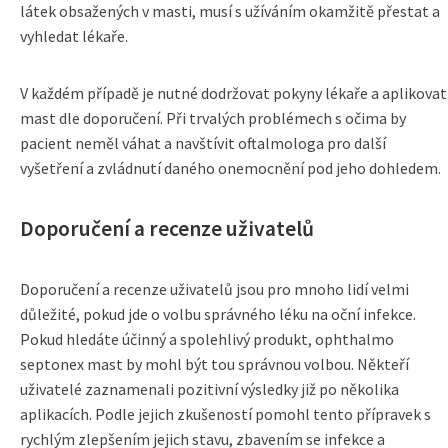
látek obsažených v masti, musí s užíváním okamžitě přestat a
vyhledat lékaře.
V každém případě je nutné dodržovat pokyny lékaře a aplikovat
mast dle doporučení. Při trvalých problémech s očima by
pacient neměl váhat a navštívit oftalmologa pro další
vyšetření a zvládnutí daného onemocnění pod jeho dohledem.
Doporučení a recenze uživatelů
Doporučení a recenze uživatelů jsou pro mnoho lidí velmi
důležité, pokud jde o volbu správného léku na oční infekce.
Pokud hledáte účinný a spolehlivý produkt, ophthalmo
septonex mast by mohl být tou správnou volbou. Někteří
uživatelé zaznamenali pozitivní výsledky již po několika
aplikacích. Podle jejich zkušeností pomohl tento přípravek s
rychlým zlepšením jejich stavu, zbavením se infekce a