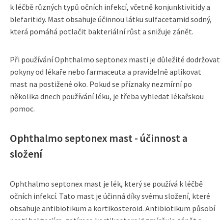
k léčbě různých typů očních infekcí, včetně konjunktivitidy a
blefaritidy. Mast obsahuje účinnou látku sulfacetamid sodný,
která pomáhá potlačit bakteriální růst a snižuje zánět.
Při používání Ophthalmo septonex masti je důležité dodržovat
pokyny od lékaře nebo farmaceuta a pravidelně aplikovat
mast na postižené oko. Pokud se příznaky nezmírní po
několika dnech používání léku, je třeba vyhledat lékařskou
pomoc.
Ophthalmo septonex mast - účinnost a
složení
Ophthalmo septonex mast je lék, který se používá k léčbě
očních infekcí. Tato mast je účinná díky svému složení, které
obsahuje antibiotikum a kortikosteroid. Antibiotikum působí