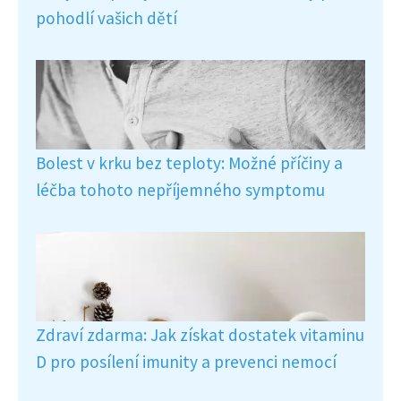
pohodlí vašich dětí
Bolest v krku bez teploty: Možné příčiny a
léčba tohoto nepříjemného symptomu
Zdraví zdarma: Jak získat dostatek vitaminu
D pro posílení imunity a prevenci nemocí