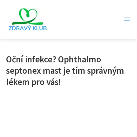
Oční infekce? Ophthalmo
septonex mast je tím správným
lékem pro vás!