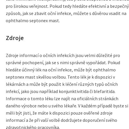
pro širokou veřejnost. Pokud tedy hledáte efektivní a bezpečný
způsob, jak se zbavit oční infekce, můžete s důvěrou vsadit na
ophthalmo septonex mast.
Zdroje
Zdroje informací o očních infekcích jsou velmi důležité pro
správné pochopení, jak se s nimi správně vypořádat. Pokud
hledáte účinný lék na oční infekce, může být ophthalmo
septonex mast skvělou volbou. Tento lék je k dispozici v
lékárnách a může být použit k léčení různých typů očních
infekcí, jako jsou například konjunktivitida či blefaritida.
Informace o tomto léku lze najít na oficiálních stránkách
daného výrobce nebo u svého lékaře. V každém případě byste si
měli být jisti, že máte k dispozici pouze ověřené zdroje
informací a že při vaší volbě dodržujete doporučení svého
zdravotnického pracovníka.