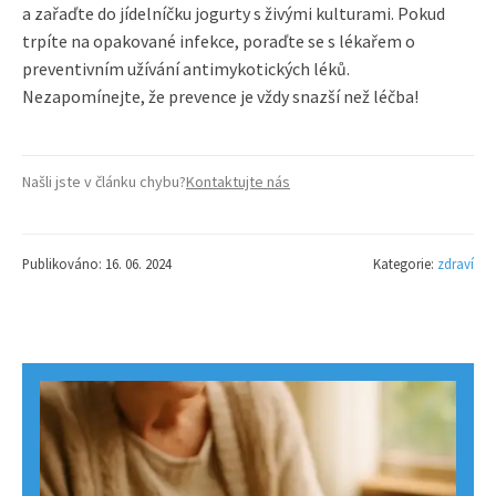
a zařaďte do jídelníčku jogurty s živými kulturami. Pokud
trpíte na opakované infekce, poraďte se s lékařem o
preventivním užívání antimykotických léků.
Nezapomínejte, že prevence je vždy snazší než léčba!
Našli jste v článku chybu?
Kontaktujte nás
Publikováno: 16. 06. 2024
Kategorie:
zdraví