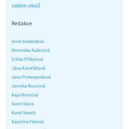
vašem okolí
Redakce
Anna Svobodová
Dominika Kučerová
Eliška Přibylová
Jána Karafiátová
Jana Prokopenková
Jarmila Novotná
Kaja Novotná
Karel Vávra
Karel Veselý
Karolína Fialová