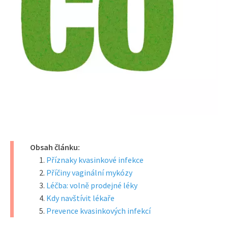
Obsah článku:
Příznaky kvasinkové infekce
Příčiny vaginální mykózy
Léčba: volně prodejné léky
Kdy navštívit lékaře
Prevence kvasinkových infekcí