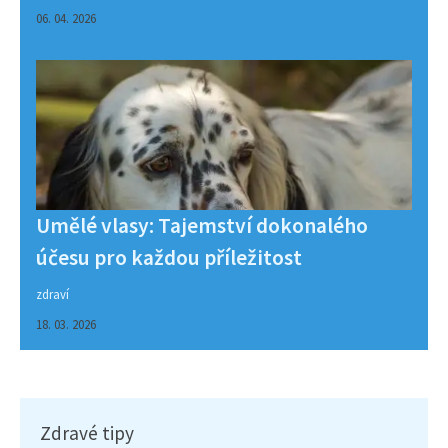
06. 04. 2026
Umělé vlasy: Tajemství dokonalého
účesu pro každou příležitost
zdraví
18. 03. 2026
Zdravé tipy