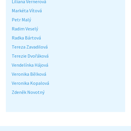
Liliana Vernerová
Markéta Vítová
Petr Malý
Radim Veselý
Radka Bártová
Tereza Zavadilová
Terezie Dvořáková
Vendelínka Hájová
Veronika Bělková
Veronika Kopalová
Zdeněk Novotný