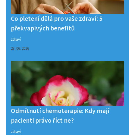
Co pletení dělá pro vaše zdraví: 5
překvapivých benefitů
zdraví
23. 06. 2026
Odmítnutí chemoterapie: Kdy mají
pacienti právo říct ne?
zdraví