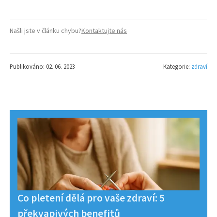
Našli jste v článku chybu?
Kontaktujte nás
Publikováno: 02. 06. 2023
Kategorie:
zdraví
Co pletení dělá pro vaše zdraví: 5
překvapivých benefitů