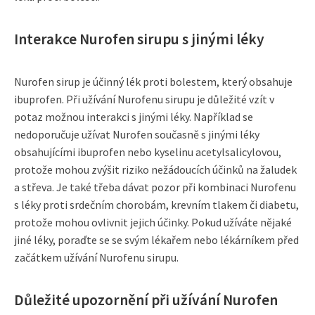
Interakce Nurofen sirupu s jinými léky
Nurofen sirup je účinný lék proti bolestem, který obsahuje
ibuprofen. Při užívání Nurofenu sirupu je důležité vzít v
potaz možnou interakci s jinými léky. Například se
nedoporučuje užívat Nurofen současně s jinými léky
obsahujícími ibuprofen nebo kyselinu acetylsalicylovou,
protože mohou zvýšit riziko nežádoucích účinků na žaludek
a střeva. Je také třeba dávat pozor při kombinaci Nurofenu
s léky proti srdečním chorobám, krevním tlakem či diabetu,
protože mohou ovlivnit jejich účinky. Pokud užíváte nějaké
jiné léky, poraďte se se svým lékařem nebo lékárníkem před
začátkem užívání Nurofenu sirupu.
Důležité upozornění při užívání Nurofen