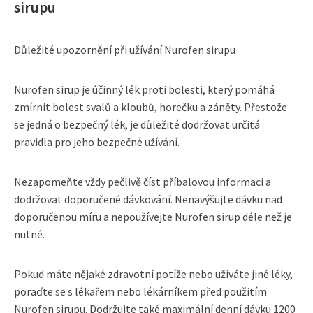
sirupu
Důležité upozornění při užívání Nurofen sirupu
Nurofen sirup je účinný lék proti bolesti, který pomáhá
zmírnit bolest svalů a kloubů, horečku a záněty. Přestože
se jedná o bezpečný lék, je důležité dodržovat určitá
pravidla pro jeho bezpečné užívání.
Nezapomeňte vždy pečlivě číst příbalovou informaci a
dodržovat doporučené dávkování. Nenavýšujte dávku nad
doporučenou míru a nepoužívejte Nurofen sirup déle než je
nutné.
Pokud máte nějaké zdravotní potíže nebo užíváte jiné léky,
poraďte se s lékařem nebo lékárníkem před použitím
Nurofen sirupu. Dodržujte také maximální denní dávku 1200