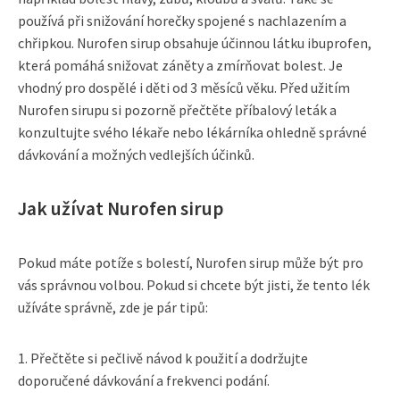
používá při snižování horečky spojené s nachlazením a
chřipkou. Nurofen sirup obsahuje účinnou látku ibuprofen,
která pomáhá snižovat záněty a zmírňovat bolest. Je
vhodný pro dospělé i děti od 3 měsíců věku. Před užitím
Nurofen sirupu si pozorně přečtěte příbalový leták a
konzultujte svého lékaře nebo lékárníka ohledně správné
dávkování a možných vedlejších účinků.
Jak užívat Nurofen sirup
Pokud máte potíže s bolestí, Nurofen sirup může být pro
vás správnou volbou. Pokud si chcete být jisti, že tento lék
užíváte správně, zde je pár tipů:
1. Přečtěte si pečlivě návod k použití a dodržujte
doporučené dávkování a frekvenci podání.