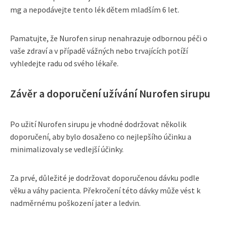
mg a nepodávejte tento lék dětem mladším 6 let.
Pamatujte, že Nurofen sirup nenahrazuje odbornou péči o
vaše zdraví a v případě vážných nebo trvajících potíží
vyhledejte radu od svého lékaře.
Závěr a doporučení užívání Nurofen sirupu
Po užití Nurofen sirupu je vhodné dodržovat několik
doporučení, aby bylo dosaženo co nejlepšího účinku a
minimalizovaly se vedlejší účinky.
Za prvé, důležité je dodržovat doporučenou dávku podle
věku a váhy pacienta. Překročení této dávky může vést k
nadměrnému poškození jater a ledvin.