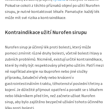
Pokud se cokoli z těchto příznaků objeví po užití Nurofen
sirupu, je nutné kontaktovat lékaře. Pamatujte: každý lék
může mít své rizika a kontraindikace.
Kontraindikace užití Nurofen sirupu
Nurofen sirup je účinný lék proti bolesti, který může
pomoci zmírnit různé druhy bolesti, včetně bolesti hlavy a
zubních problémů. Nicméně, existují určité kontraindikace,
které by měly být respektovány před jeho užitím. Patří mezi
ně například alergie na ibuprofen nebo jiné složky
přípravku, žaludeční vředy nebo krvácení v
gastrointestinálním traktu, těhotenství poslední třetiny a
kojení. Je důležité přijmout opatření a poradit se s lékařem
nebo lékárníkem před tím, než začnete užívat Nurofen
sirup, aby bylo zajištěno bezpečné užívání tohoto účinného
léku proti bolesti.