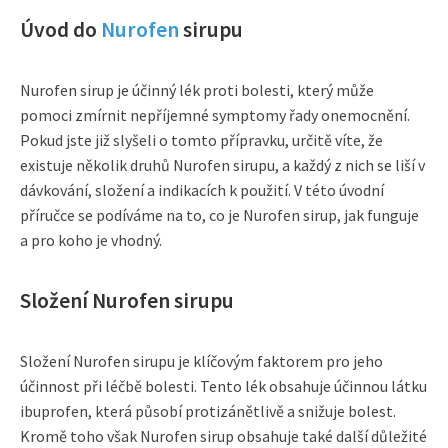
Úvod do
Nurofen
sirupu
Nurofen sirup je účinný lék proti bolesti, který může
pomoci zmírnit nepříjemné symptomy řady onemocnění.
Pokud jste již slyšeli o tomto přípravku, určitě víte, že
existuje několik druhů Nurofen sirupu, a každý z nich se liší v
dávkování, složení a indikacích k použití. V této úvodní
příručce se podíváme na to, co je Nurofen sirup, jak funguje
a pro koho je vhodný.
Složení Nurofen sirupu
Složení Nurofen sirupu je klíčovým faktorem pro jeho
účinnost při léčbě bolesti. Tento lék obsahuje účinnou látku
ibuprofen, která působí protizánětlivě a snižuje bolest.
Kromě toho však Nurofen sirup obsahuje také další důležité