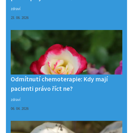
zdraví
23. 06. 2026
Odmítnutí chemoterapie: Kdy mají
pacienti právo říct ne?
zdraví
06. 04. 2026