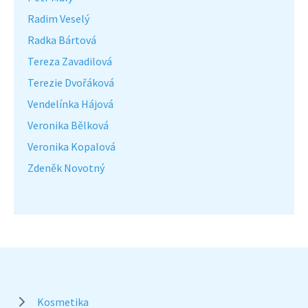
Radim Veselý
Radka Bártová
Tereza Zavadilová
Terezie Dvořáková
Vendelínka Hájová
Veronika Bělková
Veronika Kopalová
Zdeněk Novotný
Kosmetika