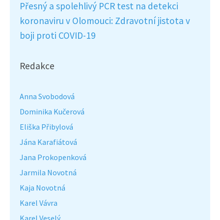
Přesný a spolehlivý PCR test na detekci
koronaviru v Olomouci: Zdravotní jistota v
boji proti COVID-19
Redakce
Anna Svobodová
Dominika Kučerová
Eliška Přibylová
Jána Karafiátová
Jana Prokopenková
Jarmila Novotná
Kaja Novotná
Karel Vávra
Karel Veselý