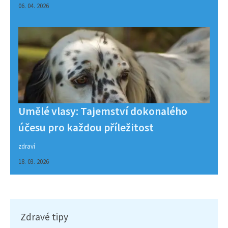
06. 04. 2026
Umělé vlasy: Tajemství dokonalého
účesu pro každou příležitost
zdraví
18. 03. 2026
Zdravé tipy