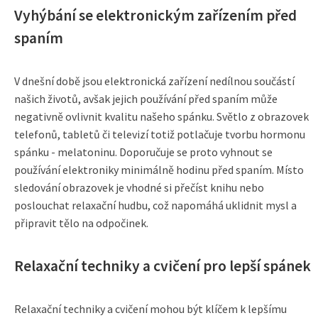
Vyhýbání se elektronickým zařízením před
spaním
V dnešní době jsou elektronická zařízení nedílnou součástí
našich životů, avšak jejich používání před spaním může
negativně ovlivnit kvalitu našeho spánku. Světlo z obrazovek
telefonů, tabletů či televizí totiž potlačuje tvorbu hormonu
spánku - melatoninu. Doporučuje se proto vyhnout se
používání elektroniky minimálně hodinu před spaním. Místo
sledování obrazovek je vhodné si přečíst knihu nebo
poslouchat relaxační hudbu, což napomáhá uklidnit mysl a
připravit tělo na odpočinek.
Relaxační techniky a cvičení pro lepší spánek
Relaxační techniky a cvičení mohou být klíčem k lepšímu