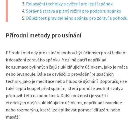
Relaxační techniky a cvičení pro lepší spánek
Správná strava a pitný režim pro podporu spánku
Důležitost pravidelného spánku pro zdraví a pohodu
Přírodní metody pro usínání
Přírodní metody pro usínání mohou být účinným prostředkem
k dosažení zdravého spánku. Mezi ně patří například
konzumace bylinných čajů s uklidňujícím účinkem, jako je máta
nebo levandule. Dále se osvědčilo provádění relaxačních
technik, jako je meditace nebo hluboké dýchání. Doporučuje se
také teplá koupel před spaním, která pomůže uvolnit svaly a
připravit tělo na odpočinek. Další možností je využití
éterických olejů s uklidňujícím účinkem, například levandule
nebo rozmarýnu, které lze aplikovat pomocí difuzéru nebo
masáží.