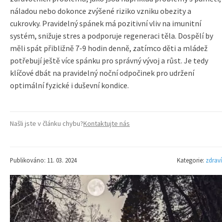
náladou nebo dokonce zvýšené riziko vzniku obezity a
cukrovky. Pravidelný spánek má pozitivní vliv na imunitní
systém, snižuje stres a podporuje regeneraci těla. Dospělí by
měli spát přibližně 7-9 hodin denně, zatímco děti a mládež
potřebují ještě více spánku pro správný vývoj a růst. Je tedy
klíčové dbát na pravidelný noční odpočinek pro udržení
optimální fyzické i duševní kondice.
Našli jste v článku chybu?
Kontaktujte nás
Publikováno: 11. 03. 2024
Kategorie:
zdraví