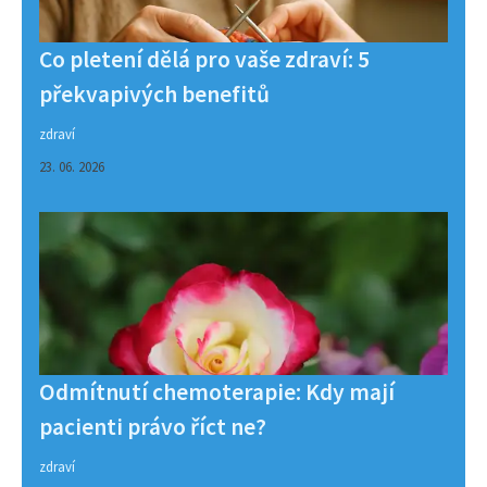
Co pletení dělá pro vaše zdraví: 5
překvapivých benefitů
zdraví
23. 06. 2026
Odmítnutí chemoterapie: Kdy mají
pacienti právo říct ne?
zdraví