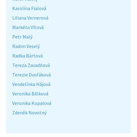
Karolína Fialová
Liliana Vernerová
Markéta Vítová
Petr Malý
Radim Veselý
Radka Bártová
Tereza Zavadilová
Terezie Dvořáková
Vendelínka Hájová
Veronika Bělková
Veronika Kopalová
Zdeněk Novotný