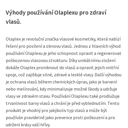
Výhody používání Olaplexu pro zdraví
vlasů.
Olaplex je revoluční značka vlasové kosmetiky, která nabízí
řešení pro posílení a obnovu vlasů. Jednou z hlavních výhod
používání Olaplexu je jeho schopnost opravit a regenerovat
poškozenou vlasovou strukturu. Díky unikátnímu složení
dokáže Olaplex proniknout do vlasů a opravit jejich vnitřní
spoje, což zajišťuje silné, zdravé a lesklé vlasy. Další výhodou
je ochrana vlasů během chemických úprav, jako je barvení
nebo melírování, kdy minimalizuje možné škody a udržuje
vlasy ve zdravém stavu. Používání Olaplexu také prodlužuje
trvanlivost barvy vlasů a chrání je před vyblednutím. Tento
produkt je vhodný pro jakýkoliv typ vlasů a může být
používán pravidelně jako prevence proti poškození a pro
udržení krásy vaší hřívy.