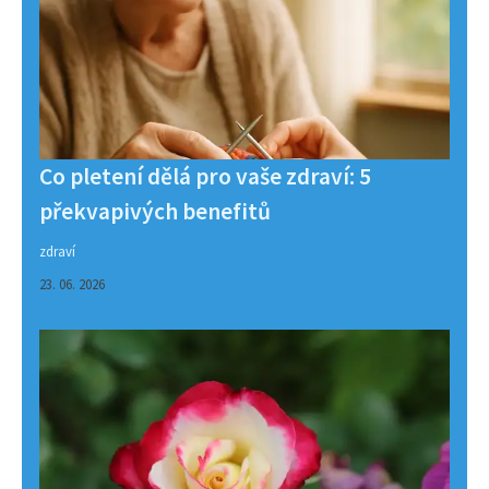
Co pletení dělá pro vaše zdraví: 5
překvapivých benefitů
zdraví
23. 06. 2026