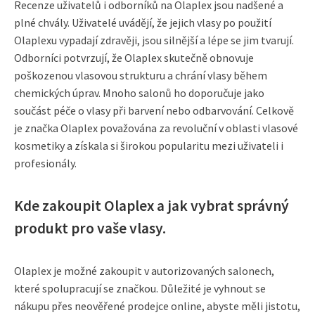
Recenze uživatelů i odborníků na Olaplex jsou nadšené a
plné chvály. Uživatelé uvádějí, že jejich vlasy po použití
Olaplexu vypadají zdravěji, jsou silnější a lépe se jim tvarují.
Odborníci potvrzují, že Olaplex skutečně obnovuje
poškozenou vlasovou strukturu a chrání vlasy během
chemických úprav. Mnoho salonů ho doporučuje jako
součást péče o vlasy při barvení nebo odbarvování. Celkově
je značka Olaplex považována za revoluční v oblasti vlasové
kosmetiky a získala si širokou popularitu mezi uživateli i
profesionály.
Kde zakoupit Olaplex a jak vybrat správný
produkt pro vaše vlasy.
Olaplex je možné zakoupit v autorizovaných salonech,
které spolupracují se značkou. Důležité je vyhnout se
nákupu přes neověřené prodejce online, abyste měli jistotu,