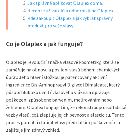
Jak správně aplikovat Olaplex doma.
Recenze uživatelů a odborníků na Olaplex.
Kde zakoupit Olaplex a jak vybrat správný
produkt pro vaše vlasy.
Co je Olaplex a jak funguje?
Olaplex je revoluční značka vlasové kosmetiky, která se
zaměřuje na obnovu a posílení vlasů během chemických
úprav. Jeho hlavní složkou je patentovaný aktivní
ingredience Bis-Aminopropyl Diglycol Dimaleate, který
působí hluboko uvnitř vlasového vlákna a opravuje
poškození způsobené barvením, melírováním nebo
žehlením. Olaplex funguje tím, že rekonstruuje disulfidické
vazby vlasů, což zlepšuje jejich pevnost a elasticitu. Tento
proces pomáhá chránit vlasy před dalším poškozením a
zajišťuje jim zdravý vzhled.