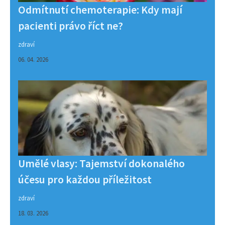
Odmítnutí chemoterapie: Kdy mají
pacienti právo říct ne?
zdraví
06. 04. 2026
Umělé vlasy: Tajemství dokonalého
účesu pro každou příležitost
zdraví
18. 03. 2026