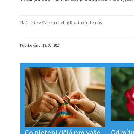
Našli jste v článku chybu?
Kontaktujte nás
Publikováno: 12. 03. 2024
Co pletení dělá pro vaše
Odmítn