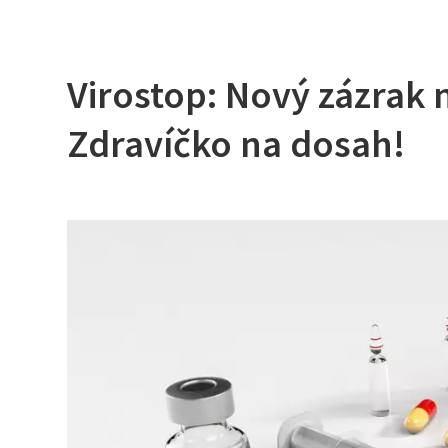
Virostop: Nový zázrak n
Zdravíčko na dosah!