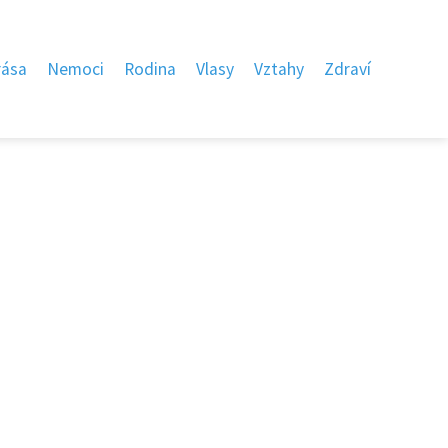
rása
Nemoci
Rodina
Vlasy
Vztahy
Zdraví