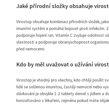
Jaké přírodní složky obsahuje virosto
Virostop obsahuje kombinaci přírodních složek, jako
imunitní systém a pomáhá bojovat proti infekcím. Z
podporuje hojení ran. Vitamín C zvyšuje odolnost vů
vlastnosti a podporuje obranyschopnost organismu.
před nemocemi.
Kdo by měl uvažovat o užívání viros
Virostop je vhodný pro všechny, kdo chtějí posílit 
lidé se sníženou imunitou, častěji nemocní nebo vys
dávkování je obvykle 1-2 tablety denně s jídlem a
konzultováno s lékařem, zejména pokud máte nějaké