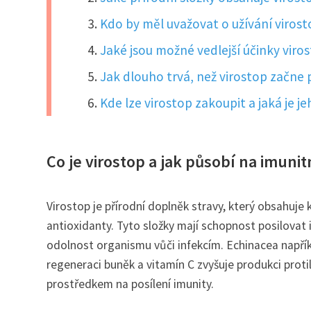
Kdo by měl uvažovat o užívání viros
Jaké jsou možné vedlejší účinky viros
Jak dlouho trvá, než virostop začne p
Kde lze virostop zakoupit a jaká je 
Co je virostop a jak působí na imuni
Virostop je přírodní doplněk stravy, který obsahuje 
antioxidanty. Tyto složky mají schopnost posilovat i
odolnost organismu vůči infekcím. Echinacea napřík
regeneraci buněk a vitamín C zvyšuje produkci proti
prostředkem na posílení imunity.