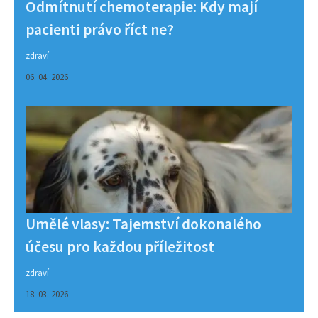
Odmítnutí chemoterapie: Kdy mají
pacienti právo říct ne?
zdraví
06. 04. 2026
Umělé vlasy: Tajemství dokonalého
účesu pro každou příležitost
zdraví
18. 03. 2026