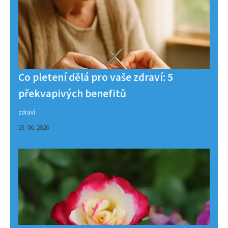
Co pletení dělá pro vaše zdraví: 5
překvapivých benefitů
zdraví
23. 06. 2026