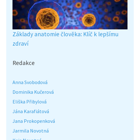
Základy anatomie člověka: Klíč k lepšímu
zdraví
Redakce
Anna Svobodová
Dominika Kučerová
Eliška Přibylová
Jána Karafiátová
Jana Prokopenková
Jarmila Novotná