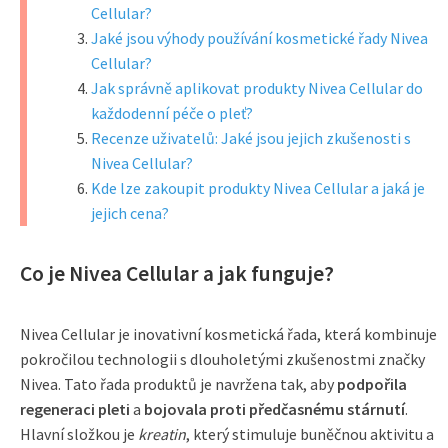
Cellular?
Jaké jsou výhody používání kosmetické řady Nivea
Cellular?
Jak správně aplikovat produkty Nivea Cellular do
každodenní péče o pleť?
Recenze uživatelů: Jaké jsou jejich zkušenosti s
Nivea Cellular?
Kde lze zakoupit produkty Nivea Cellular a jaká je
jejich cena?
Co je Nivea Cellular a jak funguje?
Nivea Cellular je inovativní kosmetická řada, která kombinuje
pokročilou technologii s dlouholetými zkušenostmi značky
Nivea. Tato řada produktů je navržena tak, aby
podpořila
regeneraci pleti
a
bojovala proti předčasnému stárnutí
.
Hlavní složkou je
kreatin
, který stimuluje buněčnou aktivitu a