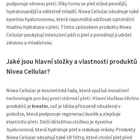
podporuje obnovu pleti. Díky tomu se pleť stává pevnější,
hydratovanější a viditelně mladší. Nivea Cellular obsahuje také
kyselinu hyaluronovou, která napomáhá udržovat optimální
hladinu hydratace v pleti. Tímto způsobem produkty Nivea
Cellular poskytují intenzivní péči o pleť a pomáhají ji udržet
zdravou a mladistvou.
Jaké jsou hlavní složky a vlastnosti produktů
Nivea Cellular?
Nivea Cellular je kosmetická řada, která využívá inovativní
technologie pro boj proti stárnutí pleti. Hlavní složkou těchto
produktů je
kreatin
, což je látka přirozeně obsažená v
pokožce, která podporuje regeneraci buněk a zlepšuje
elasticitu pleti. Další důležitou složkou je
kyselina
hyaluronová
, která hydratuje pleť a redukuje vrásky. Produkty
Nivea Cellular obsahují také UV filtry, které chrání pleť před