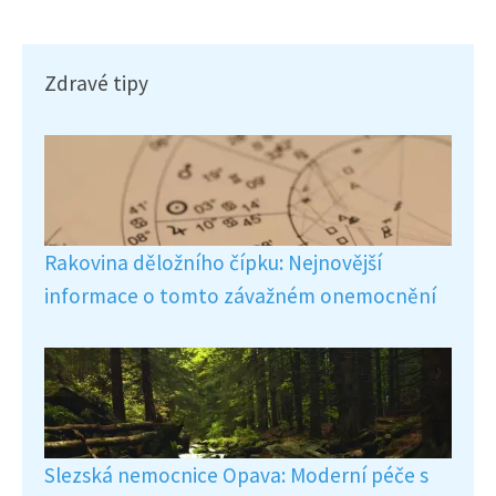
Zdravé tipy
Rakovina děložního čípku: Nejnovější
informace o tomto závažném onemocnění
Slezská nemocnice Opava: Moderní péče s