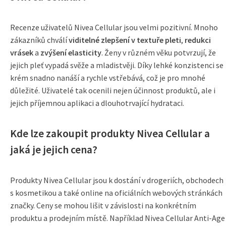
Recenze uživatelů Nivea Cellular jsou velmi pozitivní. Mnoho
zákazníků chválí
viditelné zlepšení v textuře pleti
,
redukci
vrásek
a
zvýšení elasticity
. Ženy v různém věku potvrzují, že
jejich pleť vypadá svěže a mladistvěji. Díky lehké konzistenci se
krém snadno nanáší a rychle vstřebává, což je pro mnohé
důležité. Uživatelé tak ocenili nejen účinnost produktů, ale i
jejich příjemnou aplikaci a dlouhotrvající hydrataci.
Kde lze zakoupit produkty Nivea Cellular a
jaká je jejich cena?
Produkty Nivea Cellular jsou k dostání v drogeriích, obchodech
s kosmetikou a také online na oficiálních webových stránkách
značky. Ceny se mohou lišit v závislosti na konkrétním
produktu a prodejním místě. Například Nivea Cellular Anti-Age