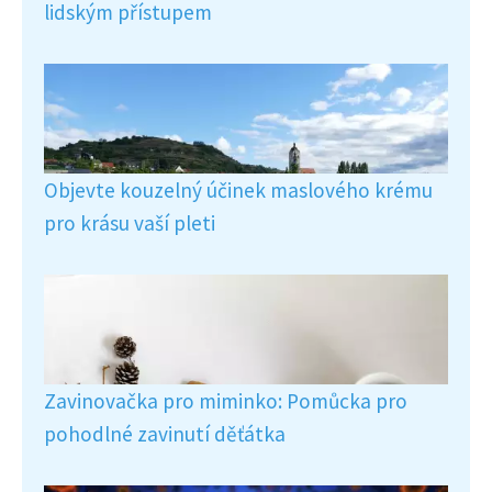
lidským přístupem
Objevte kouzelný účinek maslového krému
pro krásu vaší pleti
Zavinovačka pro miminko: Pomůcka pro
pohodlné zavinutí děťátka