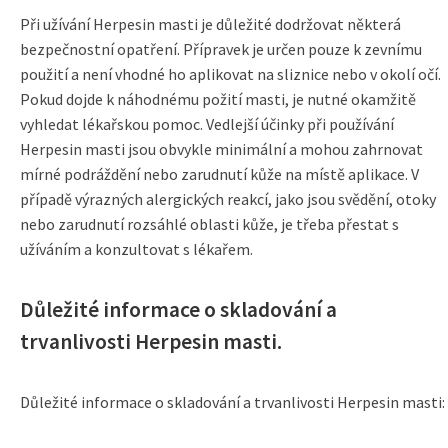
Při užívání Herpesin masti je důležité dodržovat některá
bezpečnostní opatření. Přípravek je určen pouze k zevnímu
použití a není vhodné ho aplikovat na sliznice nebo v okolí očí.
Pokud dojde k náhodnému požití masti, je nutné okamžitě
vyhledat lékařskou pomoc. Vedlejší účinky při používání
Herpesin masti jsou obvykle minimální a mohou zahrnovat
mírné podráždění nebo zarudnutí kůže na místě aplikace. V
případě výrazných alergických reakcí, jako jsou svědění, otoky
nebo zarudnutí rozsáhlé oblasti kůže, je třeba přestat s
užíváním a konzultovat s lékařem.
Důležité informace o skladování a
trvanlivosti Herpesin masti.
Důležité informace o skladování a trvanlivosti Herpesin masti: