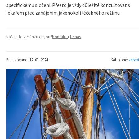
specifickému složení. Přesto je vždy důležité konzultovat s
lékařem před zahájením jakéhokoli léčebného režimu.
Našli jste v článku chybu?
Kontaktujte nás
Publikováno: 12. 03. 2024
Kategorie:
zdraví