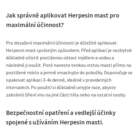
Jak správně aplikovat Herpesin mast pro
maximální účinnost?
Pro dosažení maximální účinnosti je důležité aplikovat
Herpesin mast správným způsobem. Před aplikací je nezbytné
důkladně očistit postiženou oblast mýdlem a vodou a
následně ji osušit. Poté naneste tenkou vrstvu masti přímo na
postižené místo a jemně vmasírujte do pokožky. Doporučuje se
opakovat aplikaci 3-4x denně, ideálně v pravidelných
intervalech. Po použití si důkladně umyjte ruce, abyste
zabránili šíření viru na jiné části těla nebo na ostatní osoby.
Bezpečnostní opatření a vedlejší účinky
spojené s užíváním Herpesin masti.