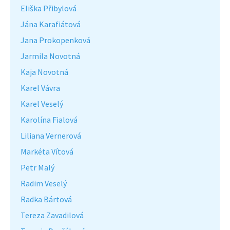
Eliška Přibylová
Jána Karafiátová
Jana Prokopenková
Jarmila Novotná
Kaja Novotná
Karel Vávra
Karel Veselý
Karolína Fialová
Liliana Vernerová
Markéta Vítová
Petr Malý
Radim Veselý
Radka Bártová
Tereza Zavadilová