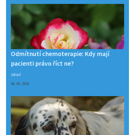
Odmítnutí chemoterapie: Kdy mají
pacienti právo říct ne?
zdraví
06. 04. 2026