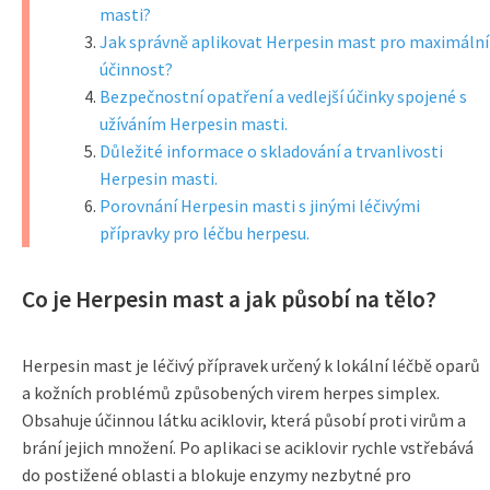
masti?
Jak správně aplikovat Herpesin mast pro maximální
účinnost?
Bezpečnostní opatření a vedlejší účinky spojené s
užíváním Herpesin masti.
Důležité informace o skladování a trvanlivosti
Herpesin masti.
Porovnání Herpesin masti s jinými léčivými
přípravky pro léčbu herpesu.
Co je Herpesin mast a jak působí na tělo?
Herpesin mast je léčivý přípravek určený k lokální léčbě oparů
a kožních problémů způsobených virem herpes simplex.
Obsahuje účinnou látku aciklovir, která působí proti virům a
brání jejich množení. Po aplikaci se aciklovir rychle vstřebává
do postižené oblasti a blokuje enzymy nezbytné pro