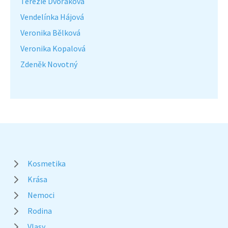
Terezie Dvořáková
Vendelínka Hájová
Veronika Bělková
Veronika Kopalová
Zdeněk Novotný
Kosmetika
Krása
Nemoci
Rodina
Vlasy