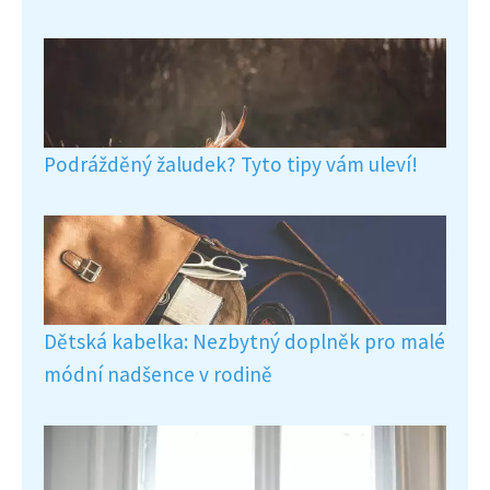
Podrážděný žaludek? Tyto tipy vám uleví!
Dětská kabelka: Nezbytný doplněk pro malé
módní nadšence v rodině