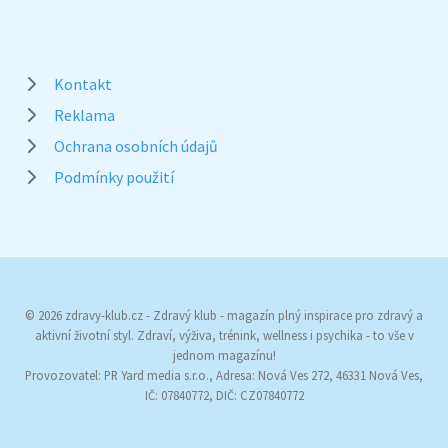
Kontakt
Reklama
Ochrana osobních údajů
Podmínky použití
© 2026 zdravy-klub.cz - Zdravý klub - magazín plný inspirace pro zdravý a
aktivní životní styl. Zdraví, výživa, trénink, wellness i psychika - to vše v
jednom magazínu!
Provozovatel: PR Yard media s.r.o., Adresa: Nová Ves 272, 46331 Nová Ves,
IČ: 07840772, DIČ: CZ07840772