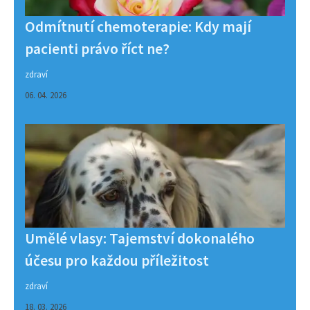
Odmítnutí chemoterapie: Kdy mají
pacienti právo říct ne?
zdraví
06. 04. 2026
Umělé vlasy: Tajemství dokonalého
účesu pro každou příležitost
zdraví
18. 03. 2026