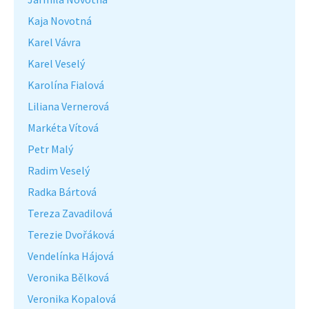
Kaja Novotná
Karel Vávra
Karel Veselý
Karolína Fialová
Liliana Vernerová
Markéta Vítová
Petr Malý
Radim Veselý
Radka Bártová
Tereza Zavadilová
Terezie Dvořáková
Vendelínka Hájová
Veronika Bělková
Veronika Kopalová