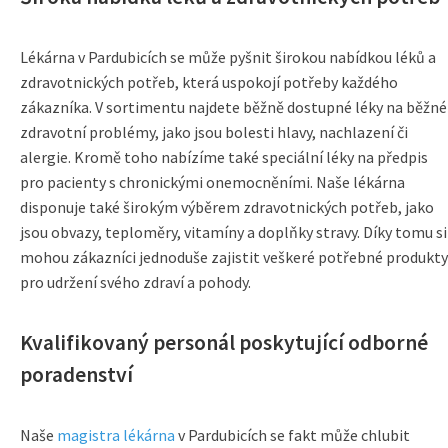
Lékárna v Pardubicích se může pyšnit širokou nabídkou léků a
zdravotnických potřeb, která uspokojí potřeby každého
zákazníka. V sortimentu najdete běžně dostupné léky na běžné
zdravotní problémy, jako jsou bolesti hlavy, nachlazení či
alergie. Kromě toho nabízíme také speciální léky na předpis
pro pacienty s chronickými onemocněními. Naše lékárna
disponuje také širokým výběrem zdravotnických potřeb, jako
jsou obvazy, teploměry, vitamíny a doplňky stravy. Díky tomu si
mohou zákazníci jednoduše zajistit veškeré potřebné produkty
pro udržení svého zdraví a pohody.
Kvalifikovaný personál poskytující odborné
poradenství
Naše
magistra lékárna
v Pardubicích se fakt může chlubit