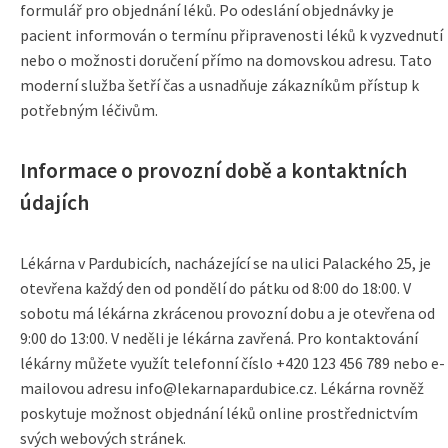
formulář pro objednání léků. Po odeslání objednávky je
pacient informován o termínu připravenosti léků k vyzvednutí
nebo o možnosti doručení přímo na domovskou adresu. Tato
moderní služba šetří čas a usnadňuje zákazníkům přístup k
potřebným léčivům.
Informace o provozní době a kontaktních
údajích
Lékárna v Pardubicích, nacházející se na ulici Palackého 25, je
otevřena každý den od pondělí do pátku od 8:00 do 18:00. V
sobotu má lékárna zkrácenou provozní dobu a je otevřena od
9:00 do 13:00. V neděli je lékárna zavřená. Pro kontaktování
lékárny můžete využít telefonní číslo +420 123 456 789 nebo e-
mailovou adresu info@lekarnapardubice.cz. Lékárna rovněž
poskytuje možnost objednání léků online prostřednictvím
svých webových stránek.