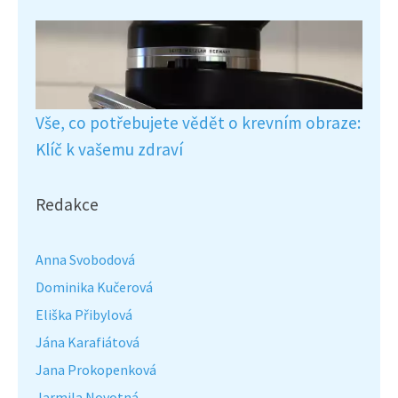
Vše, co potřebujete vědět o krevním obraze:
Klíč k vašemu zdraví
Redakce
Anna Svobodová
Dominika Kučerová
Eliška Přibylová
Jána Karafiátová
Jana Prokopenková
Jarmila Novotná