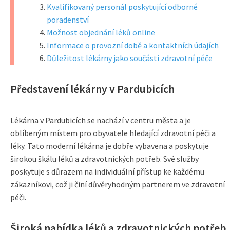
Kvalifikovaný personál poskytující odborné
poradenství
Možnost objednání léků online
Informace o provozní době a kontaktních údajích
Důležitost lékárny jako součásti zdravotní péče
Představení lékárny v Pardubicích
Lékárna v Pardubicích se nachází v centru města a je
oblíbeným místem pro obyvatele hledající zdravotní péči a
léky. Tato moderní lékárna je dobře vybavena a poskytuje
širokou škálu léků a zdravotnických potřeb. Své služby
poskytuje s důrazem na individuální přístup ke každému
zákazníkovi, což ji činí důvěryhodným partnerem ve zdravotní
péči.
Široká nabídka léků a zdravotnických potřeb