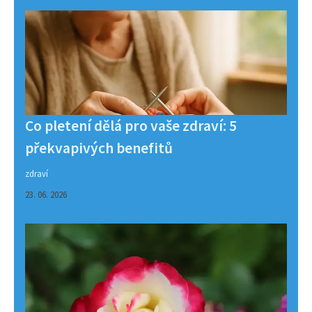
Co pletení dělá pro vaše zdraví: 5
překvapivých benefitů
zdraví
23. 06. 2026