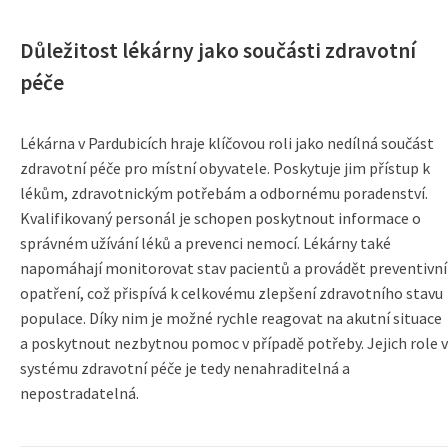
Důležitost lékárny jako součásti zdravotní
péče
Lékárna v Pardubicích hraje klíčovou roli jako nedílná součást
zdravotní péče pro místní obyvatele. Poskytuje jim přístup k
lékům, zdravotnickým potřebám a odbornému poradenství.
Kvalifikovaný personál je schopen poskytnout informace o
správném užívání léků a prevenci nemocí. Lékárny také
napomáhají monitorovat stav pacientů a provádět preventivní
opatření, což přispívá k celkovému zlepšení zdravotního stavu
populace. Díky nim je možné rychle reagovat na akutní situace
a poskytnout nezbytnou pomoc v případě potřeby. Jejich role v
systému zdravotní péče je tedy nenahraditelná a
nepostradatelná.