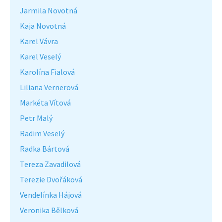
Jarmila Novotná
Kaja Novotná
Karel Vávra
Karel Veselý
Karolína Fialová
Liliana Vernerová
Markéta Vítová
Petr Malý
Radim Veselý
Radka Bártová
Tereza Zavadilová
Terezie Dvořáková
Vendelínka Hájová
Veronika Bělková