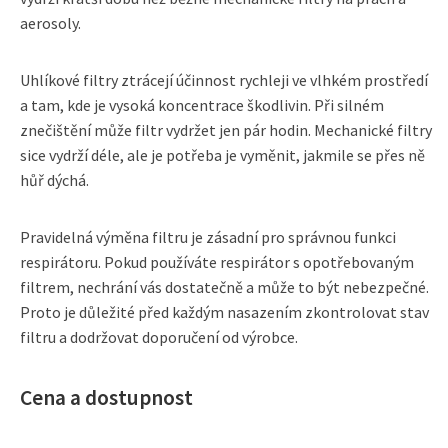
aerosoly.
Uhlíkové filtry ztrácejí účinnost rychleji ve vlhkém prostředí
a tam, kde je vysoká koncentrace škodlivin. Při silném
znečištění může filtr vydržet jen pár hodin. Mechanické filtry
sice vydrží déle, ale je potřeba je vyměnit, jakmile se přes ně
hůř dýchá.
Pravidelná výměna filtru je zásadní pro správnou funkci
respirátoru. Pokud používáte respirátor s opotřebovaným
filtrem, nechrání vás dostatečně a může to být nebezpečné.
Proto je důležité před každým nasazením zkontrolovat stav
filtru a dodržovat doporučení od výrobce.
Cena a dostupnost