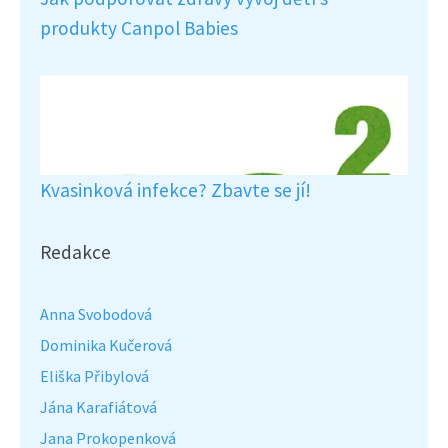
produkty Canpol Babies
Kvasinková infekce? Zbavte se jí!
Redakce
Anna Svobodová
Dominika Kučerová
Eliška Přibylová
Jána Karafiátová
Jana Prokopenková