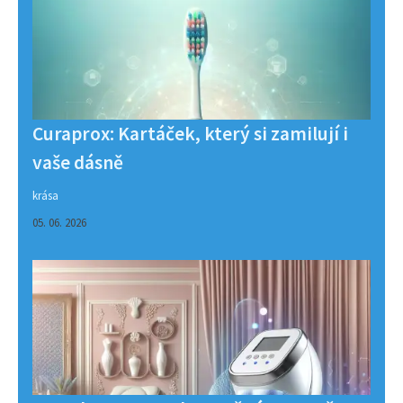
Curaprox: Kartáček, který si zamilují i
vaše dásně
krása
05. 06. 2026