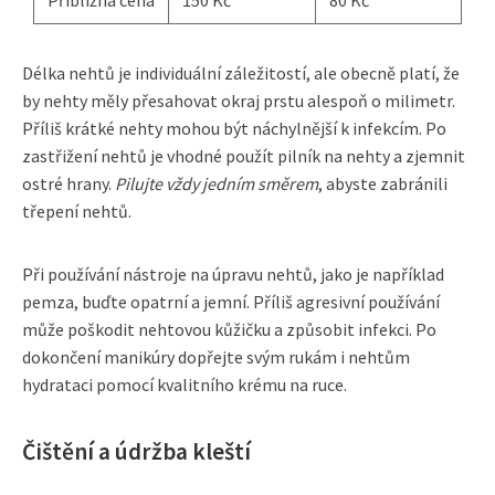
Délka nehtů je individuální záležitostí, ale obecně platí, že
by nehty měly přesahovat okraj prstu alespoň o milimetr.
Příliš krátké nehty mohou být náchylnější k infekcím. Po
zastřižení nehtů je vhodné použít pilník na nehty a zjemnit
ostré hrany.
Pilujte vždy jedním směrem
, abyste zabránili
třepení nehtů.
Při používání nástroje na úpravu nehtů, jako je například
pemza, buďte opatrní a jemní. Příliš agresivní používání
může poškodit nehtovou kůžičku a způsobit infekci. Po
dokončení manikúry dopřejte svým rukám i nehtům
hydrataci pomocí kvalitního krému na ruce.
Čištění a údržba kleští