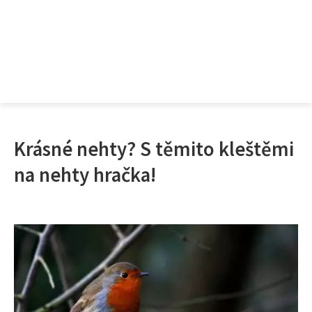
Krásné nehty? S těmito kleštěmi
na nehty hračka!