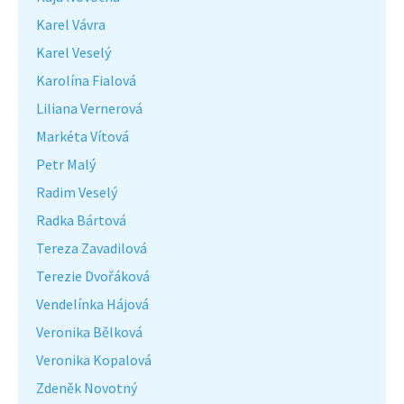
Karel Vávra
Karel Veselý
Karolína Fialová
Liliana Vernerová
Markéta Vítová
Petr Malý
Radim Veselý
Radka Bártová
Tereza Zavadilová
Terezie Dvořáková
Vendelínka Hájová
Veronika Bělková
Veronika Kopalová
Zdeněk Novotný