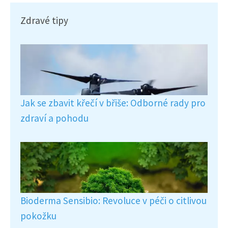
Zdravé tipy
Jak se zbavit křečí v břiše: Odborné rady pro
zdraví a pohodu
Bioderma Sensibio: Revoluce v péči o citlivou
pokožku