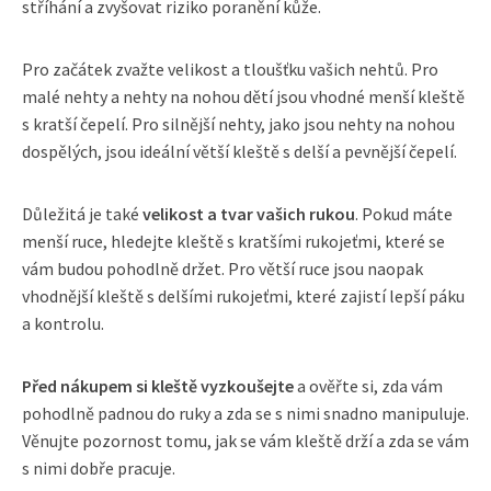
stříhání a zvyšovat riziko poranění kůže.
Pro začátek zvažte velikost a tloušťku vašich nehtů. Pro
malé nehty a nehty na nohou dětí jsou vhodné menší kleště
s kratší čepelí. Pro silnější nehty, jako jsou nehty na nohou
dospělých, jsou ideální větší kleště s delší a pevnější čepelí.
Důležitá je také
velikost a tvar vašich rukou
. Pokud máte
menší ruce, hledejte kleště s kratšími rukojeťmi, které se
vám budou pohodlně držet. Pro větší ruce jsou naopak
vhodnější kleště s delšími rukojeťmi, které zajistí lepší páku
a kontrolu.
Před nákupem si kleště vyzkoušejte
a ověřte si, zda vám
pohodlně padnou do ruky a zda se s nimi snadno manipuluje.
Věnujte pozornost tomu, jak se vám kleště drží a zda se vám
s nimi dobře pracuje.