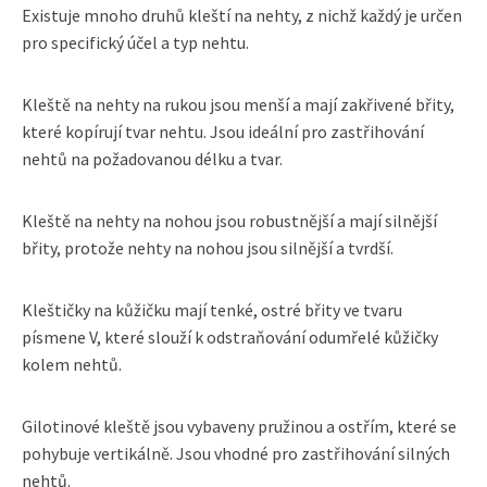
Existuje mnoho druhů kleští na nehty, z nichž každý je určen
pro specifický účel a typ nehtu.
Kleště na nehty na rukou jsou menší a mají zakřivené břity,
které kopírují tvar nehtu. Jsou ideální pro zastřihování
nehtů na požadovanou délku a tvar.
Kleště na nehty na nohou jsou robustnější a mají silnější
břity, protože nehty na nohou jsou silnější a tvrdší.
Kleštičky na kůžičku mají tenké, ostré břity ve tvaru
písmene V, které slouží k odstraňování odumřelé kůžičky
kolem nehtů.
Gilotinové kleště jsou vybaveny pružinou a ostřím, které se
pohybuje vertikálně. Jsou vhodné pro zastřihování silných
nehtů.