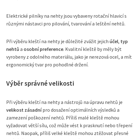
Elektrické pilníky na nehty jsou vybaveny rotační hlavicí s
různými nástavci pro pilování, tvarování a leštění nehtů.
Při výběru kleští na nehty je důležité zvážit jejich
účel
,
typ
nehtů
a
osobní preference
. Kvalitní kleště by měly být
vyrobeny z odolného materiálu, jako je nerezová ocel, a mít
ergonomický tvar pro pohodlné držení.
Výběr správné velikosti
Při výběru kleští na nehty a nástrojů na úpravu nehtů je
velikost zásadní
pro dosažení optimálních výsledků a
zamezení poškození nehtů. Příliš malé kleště mohou
vyžadovat větší sílu, což může vést k prasknutí nebo třepení
nehtů. Naopak, příliš velké kleště mohou ztěžovat přesné