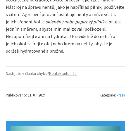
Nástroj na úpravu nehtů, jako je například pilník, používejte
s citem. Agresivní pilování oslabuje nehty a může vést k
jejich třepení. Volte
skleněný nebo papírový pilník
a pilujte
jedním směrem, abyste minimalizovali poškození.
Nezapomínejte ani na hydrataci! Pravidelně do nehtů a
jejich okolí vtírejte olej nebo krém na nehty, abyste je
udrželi hydratované a pružné.
Našli jste v článku chybu?
Kontaktujte nás
Publikováno: 11. 07. 2024
Kategorie:
krása