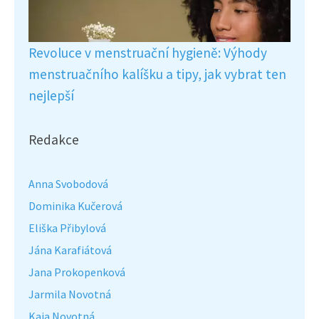
Revoluce v menstruační hygieně: Výhody
menstruačního kalíšku a tipy, jak vybrat ten
nejlepší
Redakce
Anna Svobodová
Dominika Kučerová
Eliška Přibylová
Jána Karafiátová
Jana Prokopenková
Jarmila Novotná
Kaja Novotná