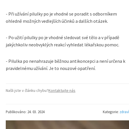
- Při užívání pilulky po je vhodné se poradit s odborníkem
ohledně možných vedlejších účinků a dalších otázek.
- Po užití pilulky po je vhodné sledovat své tělo a v případě
jakýchkoliv neobvyklých reakcí vyhledat lékařskou pomoc.
- Pilulka po nenahrazuje běžnou antikoncepci a není určena k
pravidelnému užívání. Je to nouzové opatření.
Našli jste v článku chybu?
Kontaktujte nás
Publikováno: 24. 03. 2024
Kategorie:
zdraví