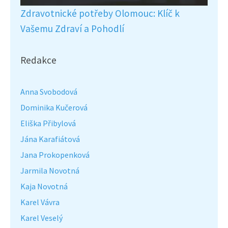
Zdravotnické potřeby Olomouc: Klíč k
Vašemu Zdraví a Pohodlí
Redakce
Anna Svobodová
Dominika Kučerová
Eliška Přibylová
Jána Karafiátová
Jana Prokopenková
Jarmila Novotná
Kaja Novotná
Karel Vávra
Karel Veselý