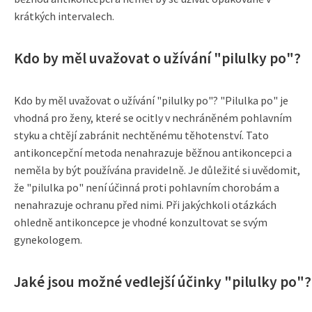
krátkých intervalech.
Kdo by měl uvažovat o užívání "pilulky po"?
Kdo by měl uvažovat o užívání "pilulky po"? "Pilulka po" je
vhodná pro ženy, které se ocitly v nechráněném pohlavním
styku a chtějí zabránit nechtěnému těhotenství. Tato
antikoncepční metoda nenahrazuje běžnou antikoncepci a
neměla by být používána pravidelně. Je důležité si uvědomit,
že "pilulka po" není účinná proti pohlavním chorobám a
nenahrazuje ochranu před nimi. Při jakýchkoli otázkách
ohledně antikoncepce je vhodné konzultovat se svým
gynekologem.
Jaké jsou možné vedlejší účinky "pilulky po"?