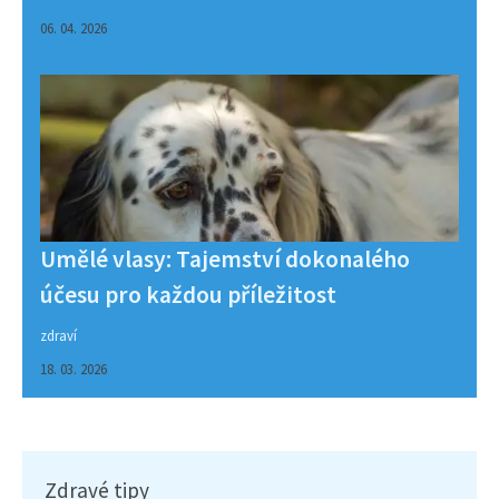
06. 04. 2026
Umělé vlasy: Tajemství dokonalého
účesu pro každou příležitost
zdraví
18. 03. 2026
Zdravé tipy