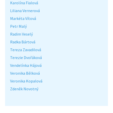
Karolína Fialová
Liliana Vernerová
Markéta Vítová
Petr Malý
Radim Veselý
Radka Bártová
Tereza Zavadilová
Terezie Dvořáková
Vendelínka Hájová
Veronika Bělková
Veronika Kopalová
Zdeněk Novotný