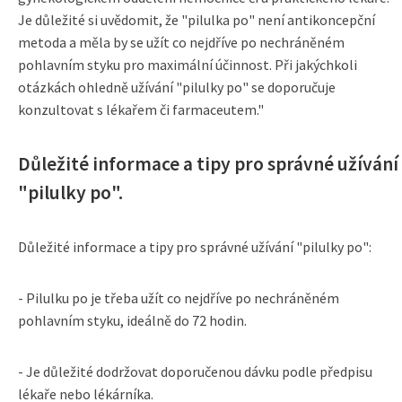
Je důležité si uvědomit, že "pilulka po" není antikoncepční
metoda a měla by se užít co nejdříve po nechráněném
pohlavním styku pro maximální účinnost. Při jakýchkoli
otázkách ohledně užívání "pilulky po" se doporučuje
konzultovat s lékařem či farmaceutem."
Důležité informace a tipy pro správné užívání
"pilulky po".
Důležité informace a tipy pro správné užívání "pilulky po":
- Pilulku po je třeba užít co nejdříve po nechráněném
pohlavním styku, ideálně do 72 hodin.
- Je důležité dodržovat doporučenou dávku podle předpisu
lékaře nebo lékárníka.