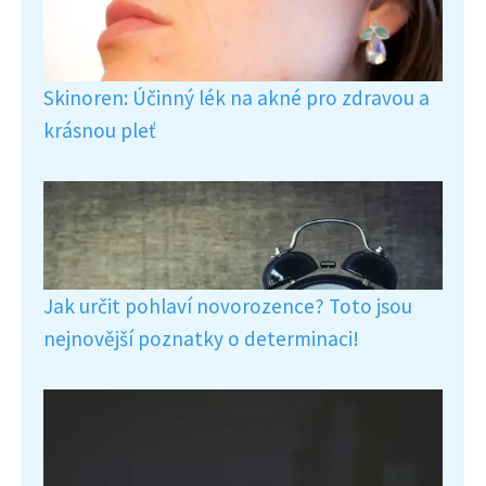
Skinoren: Účinný lék na akné pro zdravou a
krásnou pleť
Jak určit pohlaví novorozence? Toto jsou
nejnovější poznatky o determinaci!