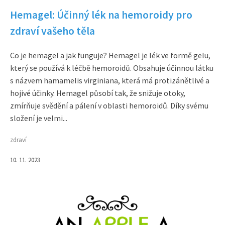
Hemagel: Účinný lék na hemoroidy pro
zdraví vašeho těla
Co je hemagel a jak funguje? Hemagel je lék ve formě gelu,
který se používá k léčbě hemoroidů. Obsahuje účinnou látku
s názvem hamamelis virginiana, která má protizánětlivé a
hojivé účinky. Hemagel působí tak, že snižuje otoky,
zmírňuje svědění a pálení v oblasti hemoroidů. Díky svému
složení je velmi...
zdraví
10. 11. 2023