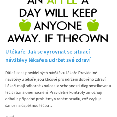
U lékaře: Jak se vyrovnat se situací
návštěvy lékaře a udržet své zdraví
Důležitost pravidelných návštěv u lékaře Pravidelné
návštěvy u lékaře jsou klíčové pro udržení dobrého zdraví.
Lékaři mají odborné znalosti a schopnosti diagnostikovat a
léčit různá onemocnění. Pravidelné kontroly umožňují
odhalit případné problémy v raném stadiu, což zvyšuje
šance na úspěšnou léčbu....
zdraví