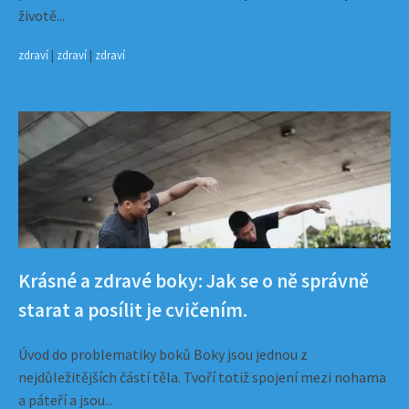
životě...
zdraví
|
zdraví
|
zdraví
Krásné a zdravé boky: Jak se o ně správně
starat a posílit je cvičením.
Úvod do problematiky boků Boky jsou jednou z
nejdůležitějších částí těla. Tvoří totiž spojení mezi nohama
a páteří a jsou...