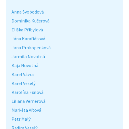
Anna Svobodová
Dominika Kučerová
Eliška Přibylová
Jána Karafiátová
Jana Prokopenková
Jarmila Novotná
Kaja Novotná
Karel Vávra
Karel Veselý
Karolína Fialová
Liliana Vernerová
Markéta Vítová
Petr Malý
Radim Veselý