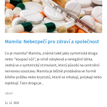
Mamila: Nebezpečí pro zdraví a společnost
Co je mamila? Mamila, známá také jako syntetická droga
nebo "koupací sůl", je silně návyková a nelegální látka.
Jedná se o syntetický stimulant, který působí na centrální
nervovou soustavu. Mamila je běžně prodávána ve formě
bílého prášku nebo krystalů, které se inhalují, polykají nebo
injektují. Tato droga je...
zdraví
11. 11. 2023