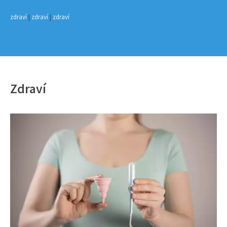
zdraví
|
zdraví
|
zdraví
Zdraví