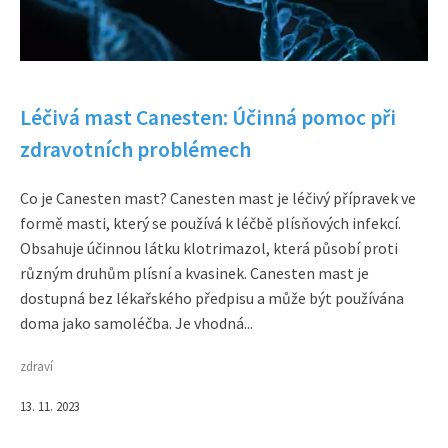
Léčivá mast Canesten: Účinná pomoc při
zdravotních problémech
Co je Canesten mast? Canesten mast je léčivý přípravek ve
formě masti, který se používá k léčbě plísňových infekcí.
Obsahuje účinnou látku klotrimazol, která působí proti
různým druhům plísní a kvasinek. Canesten mast je
dostupná bez lékařského předpisu a může být používána
doma jako samoléčba. Je vhodná...
zdraví
13. 11. 2023