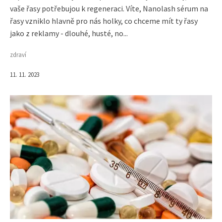
vaše řasy potřebujou k regeneraci. Víte, Nanolash sérum na
řasy vzniklo hlavně pro nás holky, co chceme mít ty řasy
jako z reklamy - dlouhé, husté, no...
zdraví
11. 11. 2023