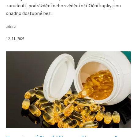
zarudnutí, podráždění nebo svědění očí. Oční kapky jsou
snadno dostupné bez...
zdraví
12. 11. 2023