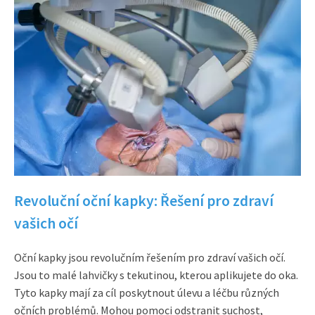
Revoluční oční kapky: Řešení pro zdraví
vašich očí
Oční kapky jsou revolučním řešením pro zdraví vašich očí.
Jsou to malé lahvičky s tekutinou, kterou aplikujete do oka.
Tyto kapky mají za cíl poskytnout úlevu a léčbu různých
očních problémů. Mohou pomoci odstranit suchost,