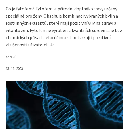
Co je fytofem? Fytofem je přírodní doplněk stravy určený
speciálně pro ženy. Obsahuje kombinaci vybraných bylin a
rostlinných extraktů, které mají pozitivní vliv na zdraví a
vitalitu žen. Fytofem je vyroben z kvalitních surovin a je bez
chemických přísad. Jeho účinnost potvrzují i pozitivní
zkušenosti uživatelek. Je...
zdraví
13. 11. 2023