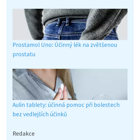
Prostamol Uno: Účinný lék na zvětšenou
prostatu
Aulin tablety: účinná pomoc při bolestech
bez vedlejších účinků
Redakce