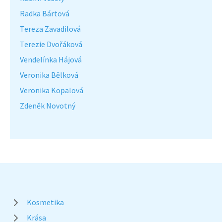
Radka Bártová
Tereza Zavadilová
Terezie Dvořáková
Vendelínka Hájová
Veronika Bělková
Veronika Kopalová
Zdeněk Novotný
Kosmetika
Krása