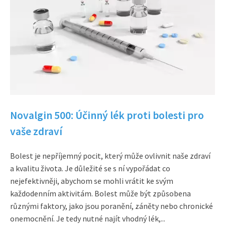
Novalgin 500: Účinný lék proti bolesti pro
vaše zdraví
Bolest je nepříjemný pocit, který může ovlivnit naše zdraví
a kvalitu života. Je důležité se s ní vypořádat co
nejefektivněji, abychom se mohli vrátit ke svým
každodenním aktivitám. Bolest může být způsobena
různými faktory, jako jsou poranění, záněty nebo chronické
onemocnění. Je tedy nutné najít vhodný lék,...