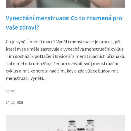
Vynechání menstruace: Co to znamená pro
vaše zdraví?
Co je vynětí menstruace? Vynětí menstruace je proces, při
kterém se uměle zastavuje a vynechává menstruační cyklus.
Tím dochází k potlačení krvácení a menstruačních příznaků.
Tato metoda umožňuje ženám ovlivnit svůj menstruační
cyklus a mít kontrolu nad tím, kdy a zda vůbec budou mít
menstruaci. Vynětí...
zdraví
14. 11. 2023