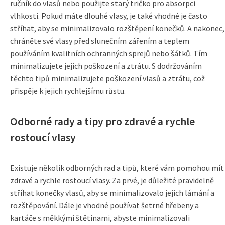
ručník do vlasů nebo použijte starý tričko pro absorpci
vlhkosti. Pokud máte dlouhé vlasy, je také vhodné je často
stříhat, aby se minimalizovalo rozštěpení konečků. A nakonec,
chráněte své vlasy před slunečním zářením a teplem
používáním kvalitních ochranných sprejů nebo šátků. Tím
minimalizujete jejich poškození a ztrátu. S dodržováním
těchto tipů minimalizujete poškození vlasů a ztrátu, což
přispěje k jejich rychlejšímu růstu.
Odborné rady a tipy pro zdravé a rychle
rostoucí vlasy
Existuje několik odborných rad a tipů, které vám pomohou mít
zdravé a rychle rostoucí vlasy. Za prvé, je důležité pravidelně
stříhat konečky vlasů, aby se minimalizovalo jejich lámání a
rozštěpování. Dále je vhodné používat šetrné hřebeny a
kartáče s měkkými štětinami, abyste minimalizovali