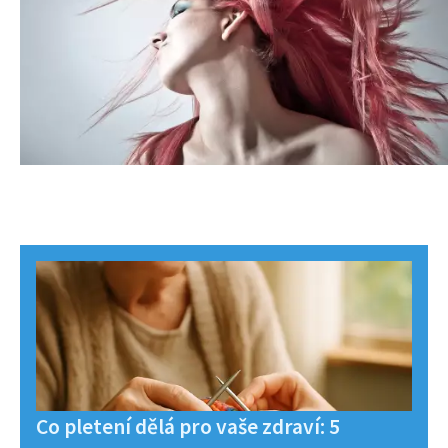
Co pletení dělá pro vaše zdraví: 5