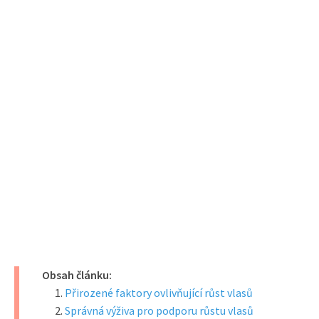
Obsah článku:
Přirozené faktory ovlivňující růst vlasů
Správná výživa pro podporu růstu vlasů