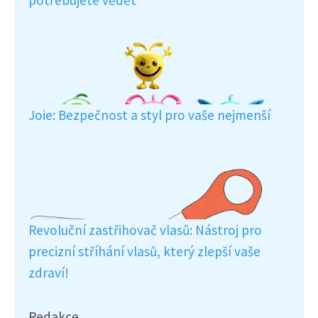
potřebujete vědět
Joie: Bezpečnost a styl pro vaše nejmenší
Revoluční zastřihovač vlasů: Nástroj pro
precizní stříhání vlasů, který zlepší vaše
zdraví!
Redakce