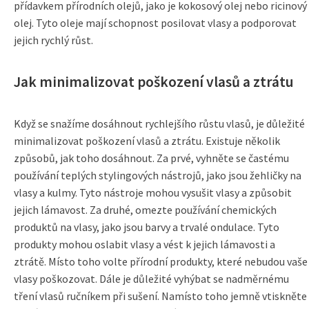
přídavkem přírodních olejů, jako je kokosový olej nebo ricinový
olej. Tyto oleje mají schopnost posilovat vlasy a podporovat
jejich rychlý růst.
Jak minimalizovat poškození vlasů a ztrátu
Když se snažíme dosáhnout rychlejšího růstu vlasů, je důležité
minimalizovat poškození vlasů a ztrátu. Existuje několik
způsobů, jak toho dosáhnout. Za prvé, vyhněte se častému
používání teplých stylingových nástrojů, jako jsou žehličky na
vlasy a kulmy. Tyto nástroje mohou vysušit vlasy a způsobit
jejich lámavost. Za druhé, omezte používání chemických
produktů na vlasy, jako jsou barvy a trvalé ondulace. Tyto
produkty mohou oslabit vlasy a vést k jejich lámavosti a
ztrátě. Místo toho volte přírodní produkty, které nebudou vaše
vlasy poškozovat. Dále je důležité vyhýbat se nadměrnému
tření vlasů ručníkem při sušení. Namísto toho jemně vtiskněte