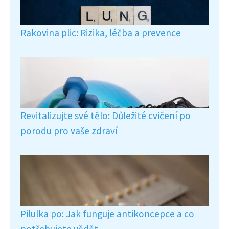
Rakovina plic: Rizika, léčba a prevence
Revitalizujte své tělo: Důležité cvičení po
porodu pro vaše zdraví
Pilulka po: Jak funguje antikoncepce a co