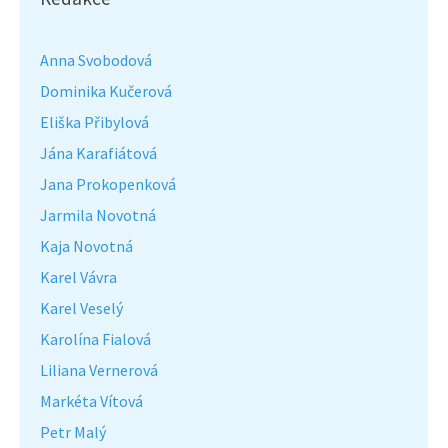
Anna Svobodová
Dominika Kučerová
Eliška Přibylová
Jána Karafiátová
Jana Prokopenková
Jarmila Novotná
Kaja Novotná
Karel Vávra
Karel Veselý
Karolína Fialová
Liliana Vernerová
Markéta Vítová
Petr Malý