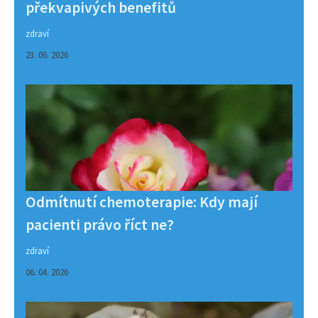
překvapivých benefitů
zdraví
23. 06. 2026
Odmítnutí chemoterapie: Kdy mají
pacienti právo říct ne?
zdraví
06. 04. 2026