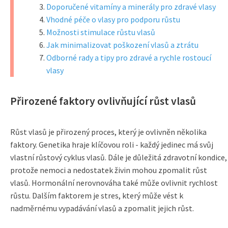
Doporučené vitamíny a minerály pro zdravé vlasy
Vhodné péče o vlasy pro podporu růstu
Možnosti stimulace růstu vlasů
Jak minimalizovat poškození vlasů a ztrátu
Odborné rady a tipy pro zdravé a rychle rostoucí
vlasy
Přirozené faktory ovlivňující růst vlasů
Růst vlasů je přirozený proces, který je ovlivněn několika
faktory. Genetika hraje klíčovou roli - každý jedinec má svůj
vlastní růstový cyklus vlasů. Dále je důležitá zdravotní kondice,
protože nemoci a nedostatek živin mohou zpomalit růst
vlasů. Hormonální nerovnováha také může ovlivnit rychlost
růstu. Dalším faktorem je stres, který může vést k
nadměrnému vypadávání vlasů a zpomalit jejich růst.