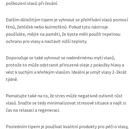
poškození vlasů při česání.
Dalším důležitým tipem je vyhnout se přehřívání vlasů pomocí
fénů, žehliček nebo kulmofénů. Pokud tyto nástroje
používáte, mějte na paměti, že byste měli použít tepelnou
ochranu pro vlasy a nastavit nižší teploty.
Doporučuje se také vyhnout se nadměrnému mytí vlasů,
protože to může odstranit přirozené oleje z pokožky hlavy a
vést k suchým a křehkým vlasům. Ideální je umýt vlasy 2-3krát
týdně.
Pamatujte také na to, že stres může negativně ovlivnit růst
vlasů. Snažte se tedy minimalizovat stresové situace a najít si
čas na relaxaci a regeneraci.
Posledním tipem je používat kvalitní produkty pro péči o vlasy,