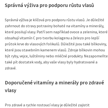
Správná výživa pro podporu růstu vlasů
Správná výživa je klíčová pro podporu růstu vlasů. Je důležité
zahrnout do stravy potraviny bohaté na vitamíny a minerály,
které posilují vlasy. Patří sem například ovoce a zelenina, které
obsahují vitamín C pro tvorbu kolagenu a železo pro lepší
průtok krve do vlasových folikulů. Důležité jsou také bílkoviny,
které jsou stavebním kamenem vlasů. Zdroje bílkovin mohou
být ryby, vejce, luštěniny nebo mléčné produkty. Nezapomeňte
také pít dostatek vody, aby vaše vlasy byly hydratované a
zdravé.
Doporučené vitamíny a minerály pro zdravé
vlasy
Pro zdravé a rychle rostoucí vlasy je důležité zajistit