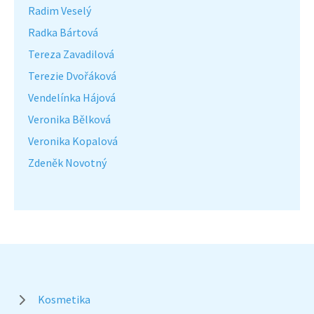
Radim Veselý
Radka Bártová
Tereza Zavadilová
Terezie Dvořáková
Vendelínka Hájová
Veronika Bělková
Veronika Kopalová
Zdeněk Novotný
Kosmetika