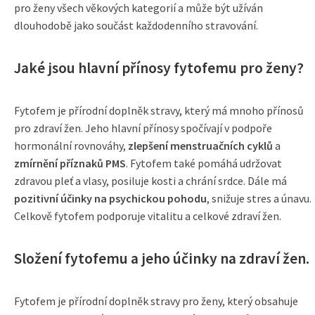
pro ženy všech věkových kategorií a může být užíván
dlouhodobě jako součást každodenního stravování.
Jaké jsou hlavní přínosy fytofemu pro ženy?
Fytofem je přírodní doplněk stravy, který má mnoho přínosů
pro zdraví žen. Jeho hlavní přínosy spočívají v podpoře
hormonální rovnováhy,
zlepšení menstruačních cyklů
a
zmírnění příznaků PMS
. Fytofem také pomáhá udržovat
zdravou pleť a vlasy, posiluje kosti a chrání srdce. Dále má
pozitivní účinky na psychickou pohodu
, snižuje stres a únavu.
Celkově fytofem podporuje vitalitu a celkové zdraví žen.
Složení fytofemu a jeho účinky na zdraví žen.
Fytofem je přírodní doplněk stravy pro ženy, který obsahuje