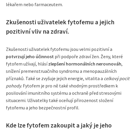
lékařem nebo farmaceutem.
Zkušenosti uživatelek fytofemu a jejich
pozitivní vliv na zdraví.
Zkušenosti uživatelek fytofemu jsou velmi pozitivní a
potvrzují jeho účinnost
při podpoře zdraví žen. Ženy, které
fytofem užívají, hlásí
zlepšení hormonálních nerovnováh
,
snížení premenstruačního syndromu a menopauzálních
příznaků. Také se zvyšuje jejich energie, vitalita a
celkový pocit
pohody
. Fytofem je pro ně také vhodným prostředkem k
posilování imunitního systému a ochraně před stresovými
situacemi. Uživatelky také oceňují přirozenost složení
fytofemu a jeho bezpečnostní profil.
Kde lze fytofem zakoupit a jaký je jeho