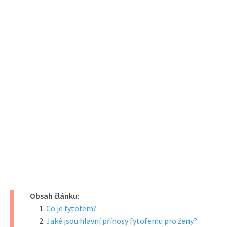
Obsah článku:
Co je fytofem?
Jaké jsou hlavní přínosy fytofemu pro ženy?