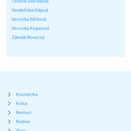
Terezie Dvořáková
Vendelínka Hájová
Veronika Bělková
Veronika Kopalová
Zdeněk Novotný
Kosmetika
Krása
Nemoci
Rodina
Vlasy