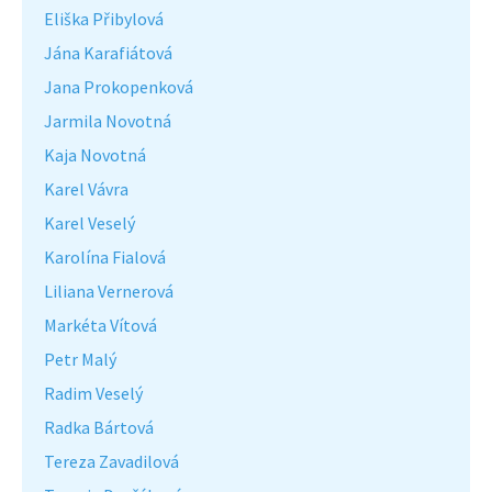
Eliška Přibylová
Jána Karafiátová
Jana Prokopenková
Jarmila Novotná
Kaja Novotná
Karel Vávra
Karel Veselý
Karolína Fialová
Liliana Vernerová
Markéta Vítová
Petr Malý
Radim Veselý
Radka Bártová
Tereza Zavadilová