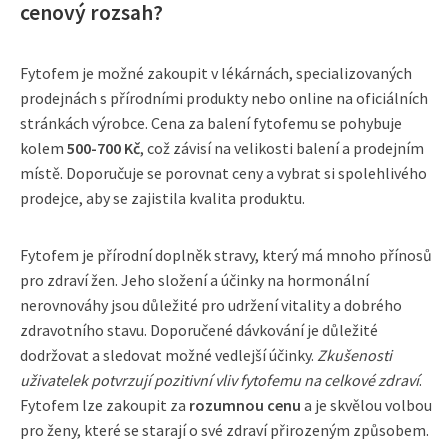
cenový rozsah?
Fytofem je možné zakoupit v lékárnách, specializovaných
prodejnách s přírodními produkty nebo online na oficiálních
stránkách výrobce. Cena za balení fytofemu se pohybuje
kolem
500-700 Kč
, což závisí na velikosti balení a prodejním
místě. Doporučuje se porovnat ceny a vybrat si spolehlivého
prodejce, aby se zajistila kvalita produktu.
Fytofem je přírodní doplněk stravy, který má mnoho přínosů
pro zdraví žen. Jeho složení a účinky na hormonální
nerovnováhy jsou důležité pro udržení vitality a dobrého
zdravotního stavu. Doporučené dávkování je důležité
dodržovat a sledovat možné vedlejší účinky.
Zkušenosti
uživatelek potvrzují pozitivní vliv fytofemu na celkové zdraví
.
Fytofem lze zakoupit za
rozumnou cenu
a je skvělou volbou
pro ženy, které se starají o své zdraví přirozeným způsobem.