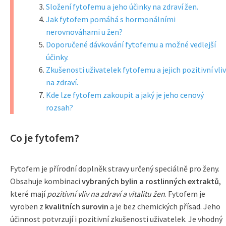
Složení fytofemu a jeho účinky na zdraví žen.
Jak fytofem pomáhá s hormonálními
nerovnováhami u žen?
Doporučené dávkování fytofemu a možné vedlejší
účinky.
Zkušenosti uživatelek fytofemu a jejich pozitivní vliv
na zdraví.
Kde lze fytofem zakoupit a jaký je jeho cenový
rozsah?
Co je fytofem?
Fytofem je přírodní doplněk stravy určený speciálně pro ženy.
Obsahuje kombinaci
vybraných bylin a rostlinných extraktů
,
které mají
pozitivní vliv na zdraví a vitalitu žen
. Fytofem je
vyroben z
kvalitních surovin
a je bez chemických přísad. Jeho
účinnost potvrzují i pozitivní zkušenosti uživatelek. Je vhodný