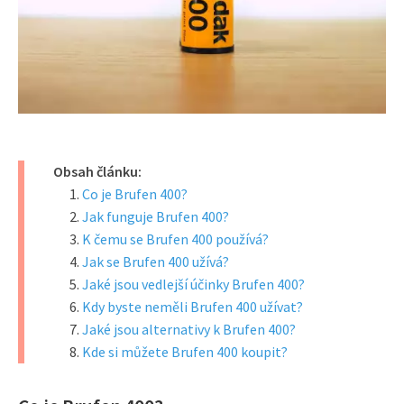
Obsah článku:
Co je Brufen 400?
Jak funguje Brufen 400?
K čemu se Brufen 400 používá?
Jak se Brufen 400 užívá?
Jaké jsou vedlejší účinky Brufen 400?
Kdy byste neměli Brufen 400 užívat?
Jaké jsou alternativy k Brufen 400?
Kde si můžete Brufen 400 koupit?