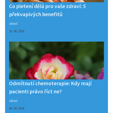
Co pletení dělá pro vaše zdraví: 5
překvapivých benefitů
zdraví
23. 06. 2026
Odmítnutí chemoterapie: Kdy mají
pacienti právo říct ne?
zdraví
06. 04. 2026