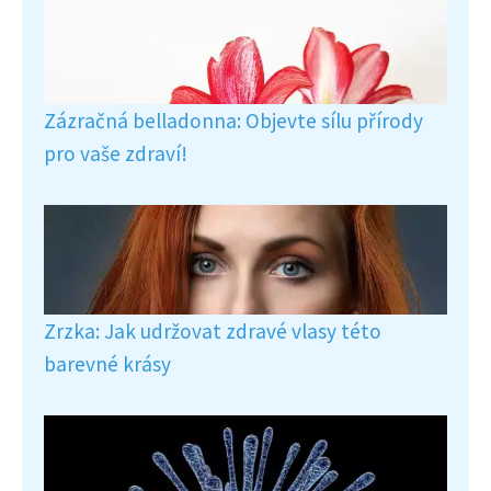
Zázračná belladonna: Objevte sílu přírody
pro vaše zdraví!
Zrzka: Jak udržovat zdravé vlasy této
barevné krásy