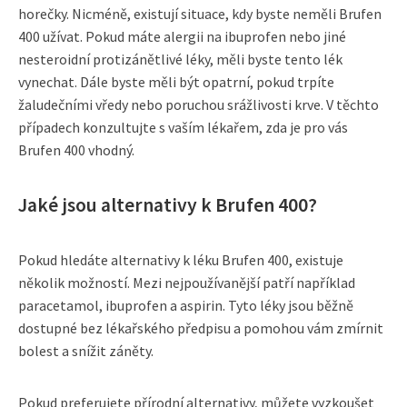
horečky. Nicméně, existují situace, kdy byste neměli Brufen
400 užívat. Pokud máte alergii na ibuprofen nebo jiné
nesteroidní protizánětlivé léky, měli byste tento lék
vynechat. Dále byste měli být opatrní, pokud trpíte
žaludečními vředy nebo poruchou srážlivosti krve. V těchto
případech konzultujte s vaším lékařem, zda je pro vás
Brufen 400 vhodný.
Jaké jsou alternativy k Brufen 400?
Pokud hledáte alternativy k léku Brufen 400, existuje
několik možností. Mezi nejpoužívanější patří například
paracetamol, ibuprofen a aspirin. Tyto léky jsou běžně
dostupné bez lékařského předpisu a pomohou vám zmírnit
bolest a snížit záněty.
Pokud preferujete přírodní alternativy, můžete vyzkoušet