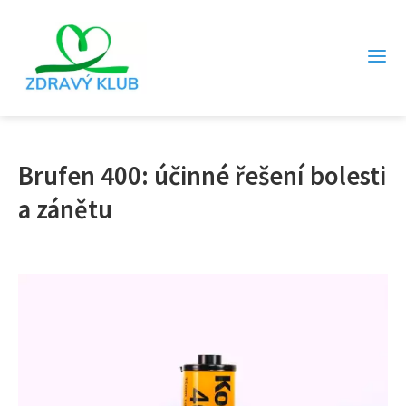
Brufen 400: účinné řešení bolesti
a zánětu