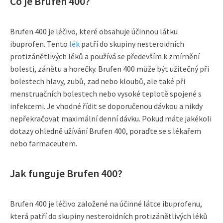
Co je Brufen 400?
Brufen 400 je léčivo, které obsahuje účinnou látku
ibuprofen. Tento
lék
patří do skupiny nesteroidních
protizánětlivých léků a používá se především k zmírnění
bolesti, zánětu a horečky. Brufen 400 může být užitečný při
bolestech hlavy, zubů, zad nebo kloubů, ale také při
menstruačních bolestech nebo vysoké teplotě spojené s
infekcemi. Je vhodné řídit se doporučenou dávkou a nikdy
nepřekračovat maximální denní dávku. Pokud máte jakékoli
dotazy ohledně užívání Brufen 400, poraďte se s lékařem
nebo farmaceutem.
Jak funguje Brufen 400?
Brufen 400 je léčivo založené na účinné látce ibuprofenu,
která patří do skupiny nesteroidních protizánětlivých léků