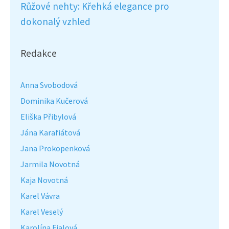
Růžové nehty: Křehká elegance pro
dokonalý vzhled
Redakce
Anna Svobodová
Dominika Kučerová
Eliška Přibylová
Jána Karafiátová
Jana Prokopenková
Jarmila Novotná
Kaja Novotná
Karel Vávra
Karel Veselý
Karolína Fialová