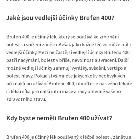
Jaké jsou vedlejší účinky Brufen 400?
Brufen 400 je účinný lék, který se používá ke zmírnění
bolesti a snížení zánětu. Avšak jako každé léčivo může mít i
vedlejší účinky. Mezi nejčastější vedlejší účinky Brufenu 400
patří nadýmání, bolest v břiše, nevolnost a zvracení. Další
možné vedlejší účinky zahrnují vyrážky, svědění, vertigo a
bolest hlavy. Pokud si všimnete jakýchkoliv neobvyklých
příznaků po užívání Brufenu 400, obraťte se na svého lékaře
či lékárníka pro další informace a rady ohledně vašeho
zdravotního stavu.
Kdy byste neměli Brufen 400 užívat?
Brufen 400 je účinný lék používaný k léčbě bolesti, zánětu a