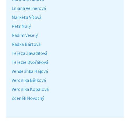
Liliana Vernerová
Markéta Vítová
Petr Malý
Radim Veselý
Radka Bártová
Tereza Zavadilová
Terezie Dvořáková
Vendelínka Hájová
Veronika Bělková
Veronika Kopalová
Zdeněk Novotný