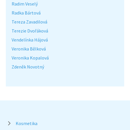
Radim Veselý
Radka Bártová
Tereza Zavadilová
Terezie Dvořáková
Vendelínka Hájová
Veronika Bělková
Veronika Kopalová
Zdeněk Novotný
Kosmetika