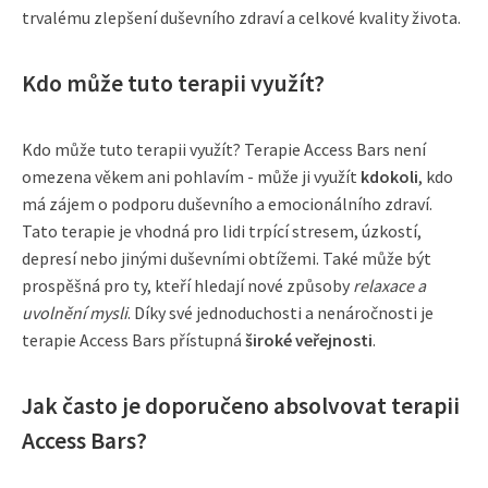
trvalému zlepšení duševního zdraví a celkové kvality života.
Kdo může tuto terapii využít?
Kdo může tuto terapii využít? Terapie Access Bars není
omezena věkem ani pohlavím - může ji využít
kdokoli
, kdo
má zájem o podporu duševního a emocionálního zdraví.
Tato terapie je vhodná pro lidi trpící stresem, úzkostí,
depresí nebo jinými duševními obtížemi. Také může být
prospěšná pro ty, kteří hledají nové způsoby
relaxace a
uvolnění mysli
. Díky své jednoduchosti a nenáročnosti je
terapie Access Bars přístupná
široké veřejnosti
.
Jak často je doporučeno absolvovat terapii
Access Bars?