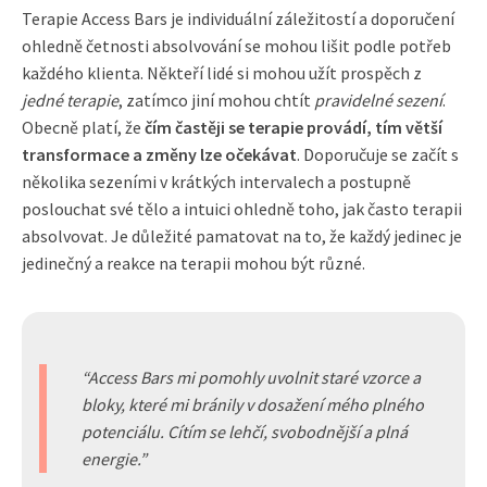
Terapie Access Bars je individuální záležitostí a doporučení
ohledně četnosti absolvování se mohou lišit podle potřeb
každého klienta. Někteří lidé si mohou užít prospěch z
jedné terapie
, zatímco jiní mohou chtít
pravidelné sezení
.
Obecně platí, že
čím častěji se terapie provádí, tím větší
transformace a změny lze očekávat
. Doporučuje se začít s
několika sezeními v krátkých intervalech a postupně
poslouchat své tělo a intuici ohledně toho, jak často terapii
absolvovat. Je důležité pamatovat na to, že každý jedinec je
jedinečný a reakce na terapii mohou být různé.
Access Bars mi pomohly uvolnit staré vzorce a
bloky, které mi bránily v dosažení mého plného
potenciálu. Cítím se lehčí, svobodnější a plná
energie.