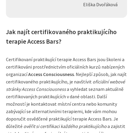
Eliška Dvořáková
Jak najít certifikovaného praktikujícího
terapie Access Bars?
Certifikovaní praktikující terapie Access Bars jsou školeni a
certifikováni prostřednictvím oficiálních kurzů nabízených
organizací
Access Consciousness
. Nejlepší způsob, jak najít
certifikovaného praktikujícího, je navštívit
oficiální webové
stránky Access Consciousness
a vyhledat seznam aktuálně
certifikovaných praktikujících v dané oblasti. Další
možností je kontaktovat místní centra nebo komunity
zabývající se alternativními terapiemi, kde vám mohou
doporučit osvědčené praktikující terapie Access Bars. Je
důležité
ověřit si certifikaci každého praktikujícího
a zajistit