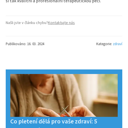
si tak kvalitní a profesionální terapeutickou péči.
Našli jste v článku chybu?
Kontaktujte nás
Publikováno: 16. 03. 2024
Kategorie:
zdraví
Co pletení dělá pro vaše zdraví: 5