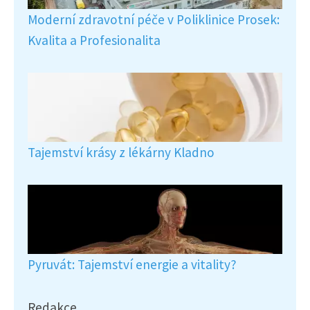
Moderní zdravotní péče v Poliklinice Prosek:
Kvalita a Profesionalita
Tajemství krásy z lékárny Kladno
Pyruvát: Tajemství energie a vitality?
Redakce