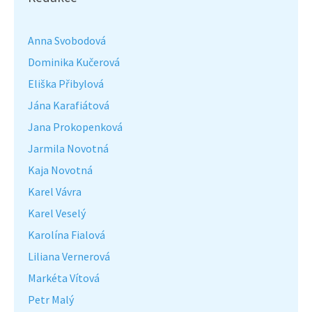
Anna Svobodová
Dominika Kučerová
Eliška Přibylová
Jána Karafiátová
Jana Prokopenková
Jarmila Novotná
Kaja Novotná
Karel Vávra
Karel Veselý
Karolína Fialová
Liliana Vernerová
Markéta Vítová
Petr Malý