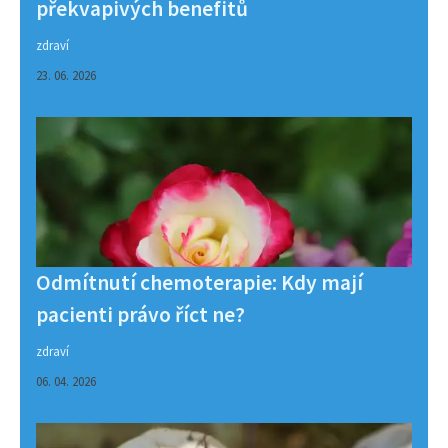
překvapivých benefitů
zdraví
23. 06. 2026
Odmítnutí chemoterapie: Kdy mají
pacienti právo říct ne?
zdraví
06. 04. 2026