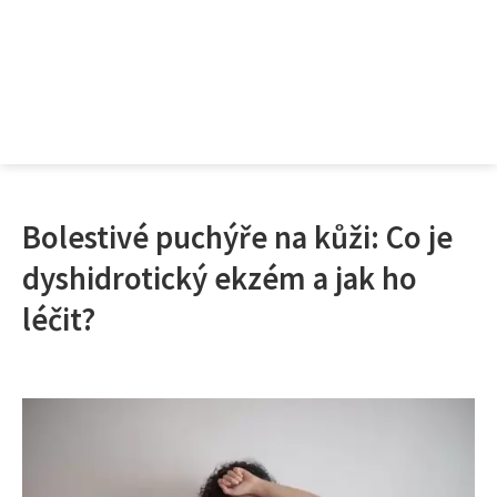
Bolestivé puchýře na kůži: Co je
dyshidrotický ekzém a jak ho
léčit?