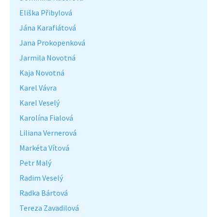
Eliška Přibylová
Jána Karafiátová
Jana Prokopenková
Jarmila Novotná
Kaja Novotná
Karel Vávra
Karel Veselý
Karolína Fialová
Liliana Vernerová
Markéta Vítová
Petr Malý
Radim Veselý
Radka Bártová
Tereza Zavadilová