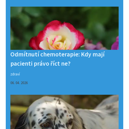
Odmítnutí chemoterapie: Kdy mají
pacienti právo říct ne?
zdraví
06. 04. 2026