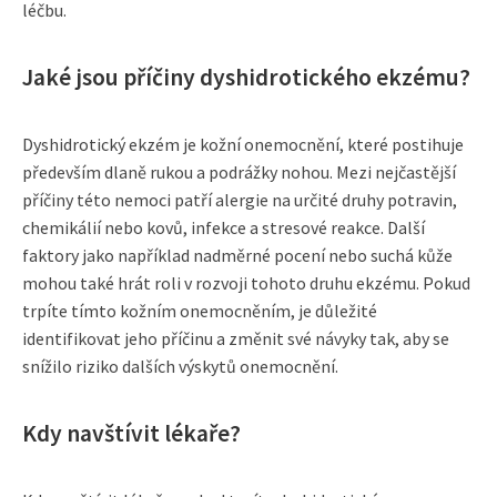
léčbu.
Jaké jsou příčiny dyshidrotického ekzému?
Dyshidrotický ekzém je kožní onemocnění, které postihuje
především dlaně rukou a podrážky nohou. Mezi nejčastější
příčiny této nemoci patří alergie na určité druhy potravin,
chemikálií nebo kovů, infekce a stresové reakce. Další
faktory jako například nadměrné pocení nebo suchá kůže
mohou také hrát roli v rozvoji tohoto druhu ekzému. Pokud
trpíte tímto kožním onemocněním, je důležité
identifikovat jeho příčinu a změnit své návyky tak, aby se
snížilo riziko dalších výskytů onemocnění.
Kdy navštívit lékaře?