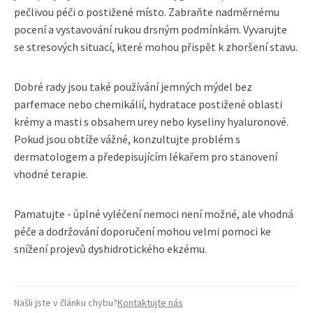
pečlivou péči o postižené místo. Zabraňte nadměrnému
pocení a vystavování rukou drsným podmínkám. Vyvarujte
se stresových situací, které mohou přispět k zhoršení stavu.
Dobré rady jsou také používání jemných mýdel bez
parfemace nebo chemikálií, hydratace postižené oblasti
krémy a masti s obsahem urey nebo kyseliny hyaluronové.
Pokud jsou obtíže vážné, konzultujte problém s
dermatologem a předepisujícím lékařem pro stanovení
vhodné terapie.
Pamatujte - úplné vyléčení nemoci není možné, ale vhodná
péče a dodržování doporučení mohou velmi pomoci ke
snížení projevů dyshidrotického ekzému.
Našli jste v článku chybu?
Kontaktujte nás