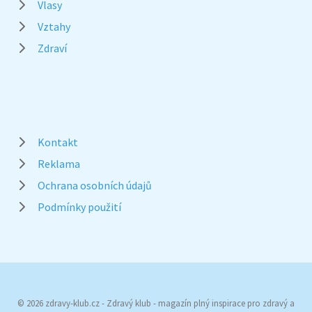
Vlasy
Vztahy
Zdraví
Kontakt
Reklama
Ochrana osobních údajů
Podmínky použití
© 2026 zdravy-klub.cz - Zdravý klub - magazín plný inspirace pro zdravý a