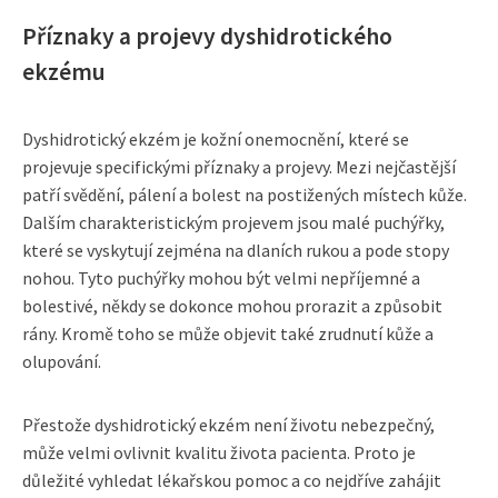
Příznaky a projevy dyshidrotického
ekzému
Dyshidrotický ekzém je kožní onemocnění, které se
projevuje specifickými příznaky a projevy. Mezi nejčastější
patří svědění, pálení a bolest na postižených místech kůže.
Dalším charakteristickým projevem jsou malé puchýřky,
které se vyskytují zejména na dlaních rukou a pode stopy
nohou. Tyto puchýřky mohou být velmi nepříjemné a
bolestivé, někdy se dokonce mohou prorazit a způsobit
rány. Kromě toho se může objevit také zrudnutí kůže a
olupování.
Přestože dyshidrotický ekzém není životu nebezpečný,
může velmi ovlivnit kvalitu života pacienta. Proto je
důležité vyhledat lékařskou pomoc a co nejdříve zahájit