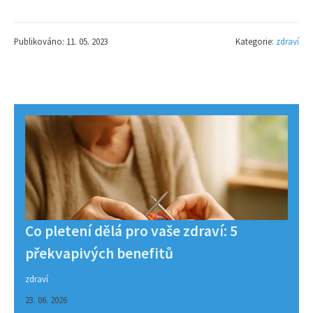
Publikováno: 11. 05. 2023
Kategorie:
zdraví
Co pletení dělá pro vaše zdraví: 5
překvapivých benefitů
zdraví
23. 06. 2026