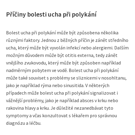
Příčiny bolesti ucha při polykání
Bolest ucha při polykání může být způsobena několika
různými faktory. Jednou z běžných příčin je zánět středního
ucha, který může být vyvolán infekcí nebo alergiemi. Dalším
možným důvodem může být otitis externa, tedy zánět
vnějšího zvukovodu, který může být způsoben například
nadměrným pobytem ve vodě. Bolest ucha při polykání
může také souviset s problémy se sliznicemi v nosohltanu,
jako je například rýma nebo sinusitida. V některých
případech může bolest ucha při polykání signalizovat i
vážnější problémy, jako je například absces v krku nebo
rakovina hlavy a krku. Je důležité nezanedbávat tyto
symptomy a včas konzultovat s lékařem pro správnou
diagnózu a léčbu.