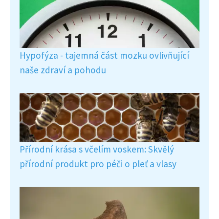
Hypofýza - tajemná část mozku ovlivňující
naše zdraví a pohodu
Přírodní krása s včelím voskem: Skvělý
přírodní produkt pro péči o pleť a vlasy