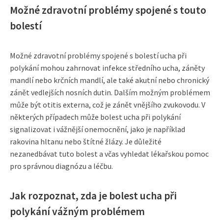
Možné zdravotní problémy spojené s touto
bolestí
Možné zdravotní problémy spojené s bolestí ucha při
polykání mohou zahrnovat infekce středního ucha, záněty
mandlí nebo krčních mandlí, ale také akutní nebo chronický
zánět vedlejších nosních dutin. Dalším možným problémem
může být otitis externa, což je zánět vnějšího zvukovodu. V
některých případech může bolest ucha při polykání
signalizovat i vážnější onemocnění, jako je například
rakovina hltanu nebo štítné žlázy. Je důležité
nezanedbávat tuto bolest a včas vyhledat lékařskou pomoc
pro správnou diagnózu a léčbu.
Jak rozpoznat, zda je bolest ucha při
polykání vážným problémem