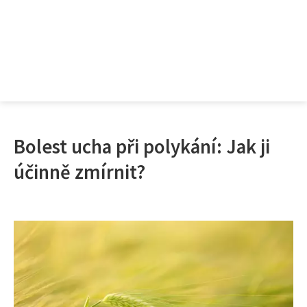
Bolest ucha při polykání: Jak ji
účinně zmírnit?