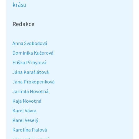
krásu
Redakce
Anna Svobodová
Dominika Kučerová
Eliška Přibylová
Jána Karafiátová
Jana Prokopenková
Jarmila Novotná
Kaja Novotná
Karel Vávra
Karel Veselý
Karolína Fialová