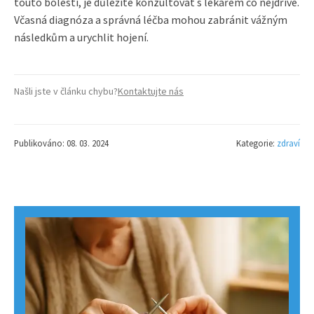
touto bolestí, je důležité konzultovat s lékařem co nejdříve.
Včasná diagnóza a správná léčba mohou zabránit vážným
následkům a urychlit hojení.
Našli jste v článku chybu?
Kontaktujte nás
Publikováno: 08. 03. 2024
Kategorie:
zdraví