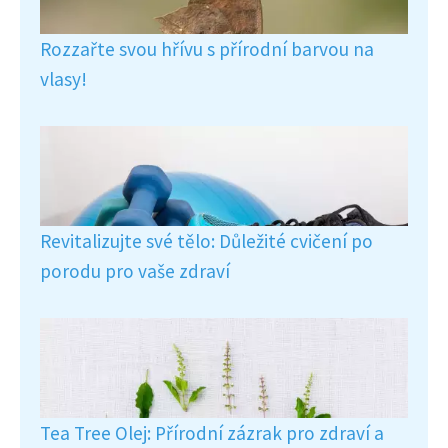
Rozzařte svou hřívu s přírodní barvou na
vlasy!
Revitalizujte své tělo: Důležité cvičení po
porodu pro vaše zdraví
Tea Tree Olej: Přírodní zázrak pro zdraví a