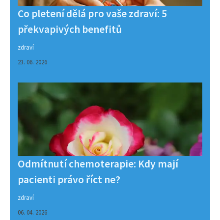
Co pletení dělá pro vaše zdraví: 5
překvapivých benefitů
zdraví
23. 06. 2026
Odmítnutí chemoterapie: Kdy mají
pacienti právo říct ne?
zdraví
06. 04. 2026