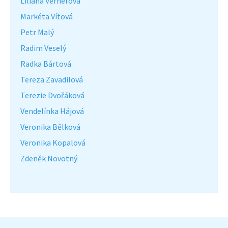
Liliana Vernerová
Markéta Vítová
Petr Malý
Radim Veselý
Radka Bártová
Tereza Zavadilová
Terezie Dvořáková
Vendelínka Hájová
Veronika Bělková
Veronika Kopalová
Zdeněk Novotný