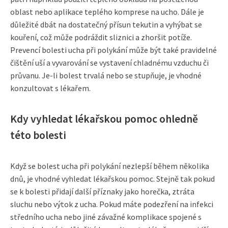
oblast nebo aplikace teplého komprese na ucho. Dále je
důležité dbát na dostatečný přísun tekutin a vyhýbat se
kouření, což může podráždit sliznici a zhoršit potíže.
Prevencí bolesti ucha při polykání může být také pravidelné
čištění uší a vyvarování se vystavení chladnému vzduchu či
průvanu. Je-li bolest trvalá nebo se stupňuje, je vhodné
konzultovat s lékařem.
Kdy vyhledat lékařskou pomoc ohledně
této bolesti
Když se bolest ucha při polykání nezlepší během několika
dnů, je vhodné vyhledat lékařskou pomoc. Stejně tak pokud
se k bolesti přidají další příznaky jako horečka, ztráta
sluchu nebo výtok z ucha. Pokud máte podezření na infekci
středního ucha nebo jiné závažné komplikace spojené s