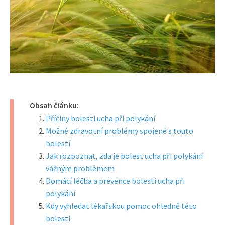
Obsah článku:
Příčiny bolesti ucha při polykání
Možné zdravotní problémy spojené s touto
bolestí
Jak rozpoznat, zda je bolest ucha při polykání
vážným problémem
Domácí léčba a prevence bolesti ucha při
polykání
Kdy vyhledat lékařskou pomoc ohledně této
bolesti