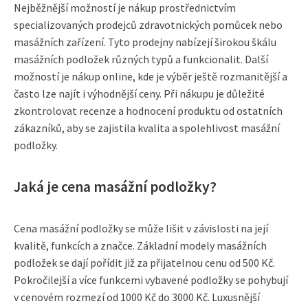
Nejběžnější možností je nákup prostřednictvím
specializovaných prodejců zdravotnických pomůcek nebo
masážních zařízení. Tyto prodejny nabízejí širokou škálu
masážních podložek různých typů a funkcionalit. Další
možností je nákup online, kde je výběr ještě rozmanitější a
často lze najít i výhodnější ceny. Při nákupu je důležité
zkontrolovat recenze a hodnocení produktu od ostatních
zákazníků, aby se zajistila kvalita a spolehlivost masážní
podložky.
Jaká je cena masážní podložky?
Cena masážní podložky se může lišit v závislosti na její
kvalitě, funkcích a značce. Základní modely masážních
podložek se dají pořídit již za přijatelnou cenu od 500 Kč.
Pokročilejší a více funkcemi vybavené podložky se pohybují
v cenovém rozmezí od 1000 Kč do 3000 Kč. Luxusnější