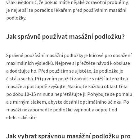
však uvědomit, že pokud máte nějaké zdravotní problémy,
je nejlepší se poradit s lékařem před používáním masážní
podložky.
Jak správně používat masážní podložku?
Správné používání masážní podložky je klíčové pro dosažení
maximálních výsledků. Nejprve si přečtěte návod k obsluze
a dodržujte ho. Před použitím se ujistěte, že podložka je
čistá a suchá. Při prvním použití začněte s nižší intenzitou
masáže a postupně zvyšujte. Masírujte každou oblast těla
po dobu 10-15 minut a nepřetěžujte ji. Pohybujte se pomalu
a s mírným tlakem, abyste dosáhli optimálního účinku. Po
masáži nezapomeňte podložku vypnout a odpojit od
elektrické sítě.
Jak vybrat správnou masážní podložku pro