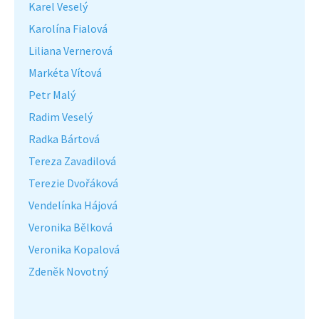
Karel Veselý
Karolína Fialová
Liliana Vernerová
Markéta Vítová
Petr Malý
Radim Veselý
Radka Bártová
Tereza Zavadilová
Terezie Dvořáková
Vendelínka Hájová
Veronika Bělková
Veronika Kopalová
Zdeněk Novotný