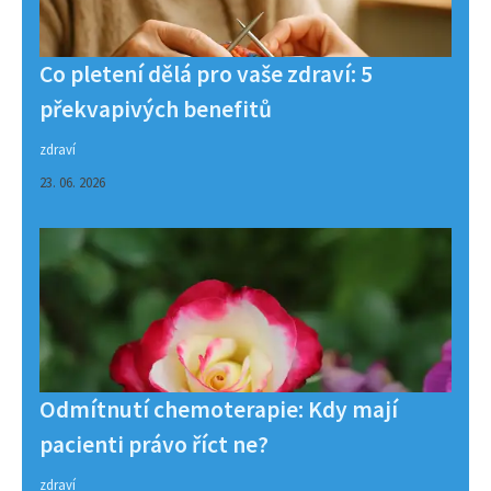
Co pletení dělá pro vaše zdraví: 5
překvapivých benefitů
zdraví
23. 06. 2026
Odmítnutí chemoterapie: Kdy mají
pacienti právo říct ne?
zdraví