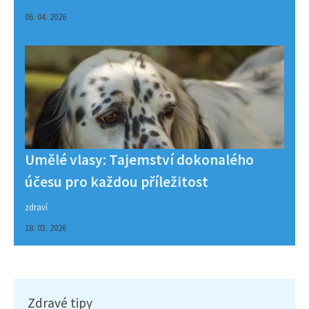
06. 04. 2026
Umělé vlasy: Tajemství dokonalého
účesu pro každou příležitost
zdraví
18. 03. 2026
Zdravé tipy