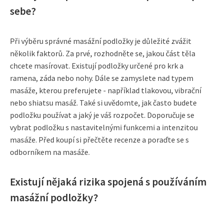
sebe?
Při výběru správné masážní podložky je důležité zvážit
několik faktorů. Za prvé, rozhodněte se, jakou část těla
chcete masírovat. Existují podložky určené pro krk a
ramena, záda nebo nohy. Dále se zamyslete nad typem
masáže, kterou preferujete - například tlakovou, vibrační
nebo shiatsu masáž. Také si uvědomte, jak často budete
podložku používat a jaký je váš rozpočet. Doporučuje se
vybrat podložku s nastavitelnými funkcemi a intenzitou
masáže. Před koupí si přečtěte recenze a poraďte se s
odborníkem na masáže.
Existují nějaká rizika spojená s používáním
masážní podložky?