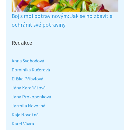
Boj s mol potravinovým: Jak se ho zbavit a
ochránit své potraviny
Redakce
Anna Svobodová
Dominika Kučerová
Eliška Přibylová
Jána Karafiátová
Jana Prokopenková
Jarmila Novotná
Kaja Novotná
Karel Vávra