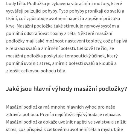
body těla. Podložka je vybavena vibračními motory, které
vytvářejí pulzující pohyby. Tyto pohyby pronikají do svalů a
tkání, což způsobuje uvolnění napětí a zlepšení průtoku
krve. Masážní podložka také stimuluje nervový systém a
pomáhá odstraňovat toxiny z těla. Některé masážní
podložky mají také možnost nastavení teploty, což přispívá
k relaxaci svalů a zmírnění bolesti. Celkově lze říci, že
masážní podložka poskytuje terapeutický účinek, který
pomáhá uvolnit stres, zmírnit bolesti svalů a kloubů a
zlepšit celkovou pohodu těla.
Jaké jsou hlavní výhody masážní podložky?
Masážní podložka má mnoho hlavních výhod pro naše
zdraví a pohodu. První a nejdůležitější výhoda je relaxace.
Masážní podložka dokáže uvolnit napětí ve svalstvu a snížit
stres, což přispívá k celkovému uvolnění těla a mysli. Dále