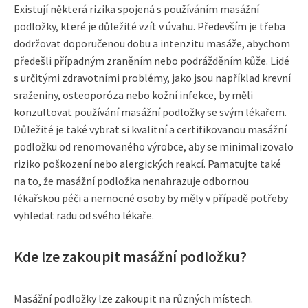
Existují některá rizika spojená s používáním masážní
podložky, které je důležité vzít v úvahu. Především je třeba
dodržovat doporučenou dobu a intenzitu masáže, abychom
předešli případným zraněním nebo podrážděním kůže. Lidé
s určitými zdravotními problémy, jako jsou například krevní
sraženiny, osteoporóza nebo kožní infekce, by měli
konzultovat používání masážní podložky se svým lékařem.
Důležité je také vybrat si kvalitní a certifikovanou masážní
podložku od renomovaného výrobce, aby se minimalizovalo
riziko poškození nebo alergických reakcí. Pamatujte také
na to, že masážní podložka nenahrazuje odbornou
lékařskou péči a nemocné osoby by měly v případě potřeby
vyhledat radu od svého lékaře.
Kde lze zakoupit masážní podložku?
Masážní podložky lze zakoupit na různých místech.