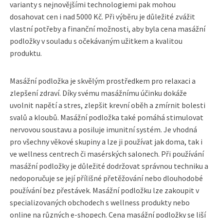
varianty s nejnovějšími technologiemi pak mohou
dosahovat cen i nad 5000 Kč. Při výběru je důležité zvážit
vlastní potřeby a finanční možnosti, aby byla cena masážní
podložky v souladu s očekávaným užitkem a kvalitou
produktu.
Masážní podložka je skvělým prostředkem pro relaxaci a
zlepšení zdraví. Díky svému masážnímu účinku dokáže
uvolnit napětí a stres, zlepšit krevní oběh a zmírnit bolesti
svalů a kloubů. Masážní podložka také pomáhá stimulovat
nervovou soustavu a posiluje imunitní systém. Je vhodná
pro všechny věkové skupiny a lze ji používat jak doma, tak i
ve wellness centrech či masérských salonech. Při používání
masážní podložky je důležité dodržovat správnou techniku a
nedoporučuje se její přílišné přetěžování nebo dlouhodobé
používání bez přestávek. Masážní podložku lze zakoupit v
specializovaných obchodech s wellness produkty nebo
online na různých e-shopech. Cena masážní podložky se liší