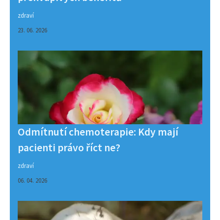
zdraví
23. 06. 2026
Odmítnutí chemoterapie: Kdy mají
pacienti právo říct ne?
zdraví
06. 04. 2026