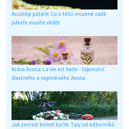
Rozštěp páteře: Co o této vrozené vadě
páteře musíte vědět
Krása života: La vie est belle - tajemství
šťastného a naplněného života
Jak zmírnit bolest kyčle: Tipy od odborníků