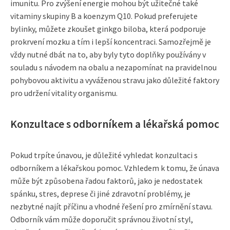
imunitu. Pro zvýšení energie mohou být užitečné také
vitaminy skupiny B a koenzym Q10. Pokud preferujete
bylinky, můžete zkoušet ginkgo biloba, která podporuje
prokrvení mozku a tím i lepší koncentraci. Samozřejmě je
vždy nutné dbát na to, aby byly tyto doplňky používány v
souladu s návodem na obalu a nezapomínat na pravidelnou
pohybovou aktivitu a vyváženou stravu jako důležité faktory
pro udržení vitality organismu.
Konzultace s odborníkem a lékařská pomoc
Pokud trpíte únavou, je důležité vyhledat konzultaci s
odborníkem a lékařskou pomoc. Vzhledem k tomu, že únava
může být způsobena řadou faktorů, jako je nedostatek
spánku, stres, deprese či jiné zdravotní problémy, je
nezbytné najít příčinu a vhodné řešení pro zmírnění stavu.
Odborník vám může doporučit správnou životní styl,