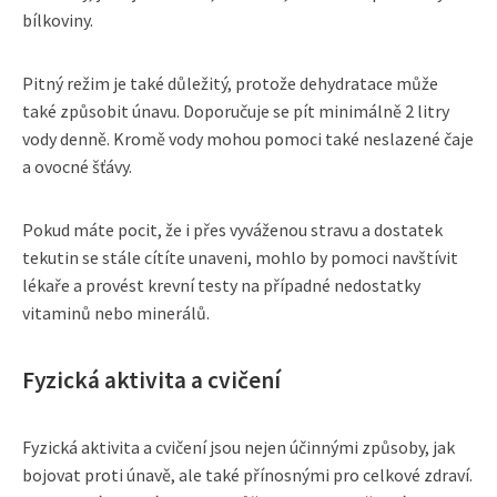
bílkoviny.
Pitný režim je také důležitý, protože dehydratace může
také způsobit únavu. Doporučuje se pít minimálně 2 litry
vody denně. Kromě vody mohou pomoci také neslazené čaje
a ovocné šťávy.
Pokud máte pocit, že i přes vyváženou stravu a dostatek
tekutin se stále cítíte unaveni, mohlo by pomoci navštívit
lékaře a provést krevní testy na případné nedostatky
vitaminů nebo minerálů.
Fyzická aktivita a cvičení
Fyzická aktivita a cvičení jsou nejen účinnými způsoby, jak
bojovat proti únavě, ale také přínosnými pro celkové zdraví.