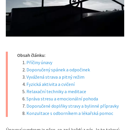
Obsah článku:
Příčiny únavy
Doporučený spánek a odpočinek
Vyvážená strava a pitný režim
Fyzická aktivita a cvičení
Relaxační techniky a meditace
Správa stresu a emocionální pohoda
Doporučené doplňky stravy a bylinné přípravky
Konzultace s odborníkem a lékařská pomoc
Únavový syndrom je něco, co zná každý z nás. Je to takový