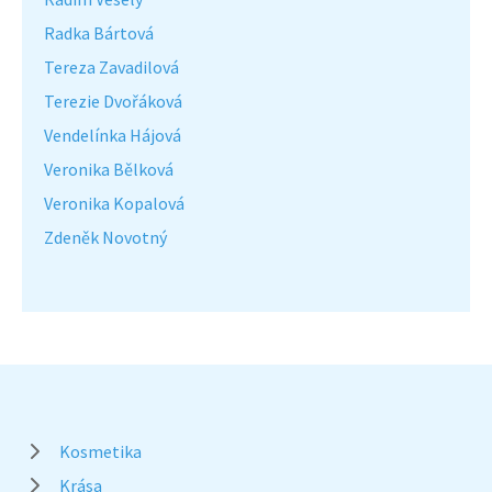
Radka Bártová
Tereza Zavadilová
Terezie Dvořáková
Vendelínka Hájová
Veronika Bělková
Veronika Kopalová
Zdeněk Novotný
Kosmetika
Krása