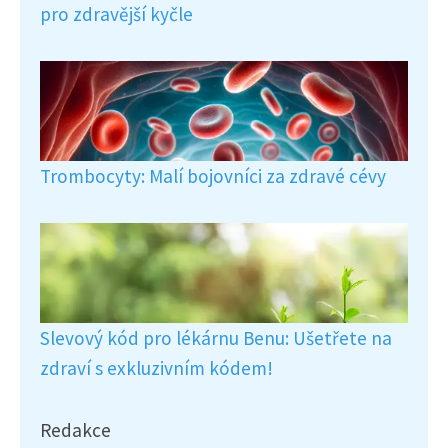
pro zdravější kyčle
Trombocyty: Malí bojovníci za zdravé cévy
Slevový kód pro lékárnu Benu: Ušetřete na
zdraví s exkluzivním kódem!
Redakce