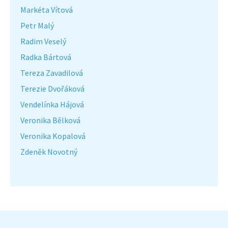
Markéta Vítová
Petr Malý
Radim Veselý
Radka Bártová
Tereza Zavadilová
Terezie Dvořáková
Vendelínka Hájová
Veronika Bělková
Veronika Kopalová
Zdeněk Novotný