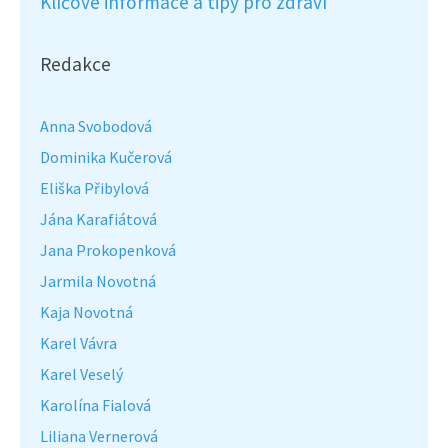
Klíčové informace a tipy pro zdraví
Redakce
Anna Svobodová
Dominika Kučerová
Eliška Přibylová
Jána Karafiátová
Jana Prokopenková
Jarmila Novotná
Kaja Novotná
Karel Vávra
Karel Veselý
Karolína Fialová
Liliana Vernerová