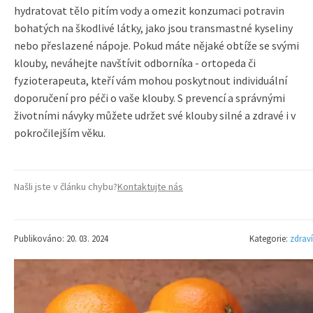
hydratovat tělo pitím vody a omezit konzumaci potravin
bohatých na škodlivé látky, jako jsou transmastné kyseliny
nebo přeslazené nápoje. Pokud máte nějaké obtíže se svými
klouby, neváhejte navštívit odborníka - ortopeda či
fyzioterapeuta, kteří vám mohou poskytnout individuální
doporučení pro péči o vaše klouby. S prevencí a správnými
životními návyky můžete udržet své klouby silné a zdravé i v
pokročilejším věku.
Našli jste v článku chybu?
Kontaktujte nás
Publikováno: 20. 03. 2024
Kategorie:
zdraví