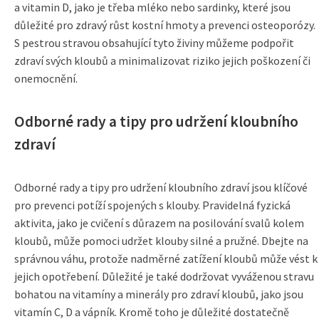
a vitamin D, jako je třeba mléko nebo sardinky, které jsou
důležité pro zdravý růst kostní hmoty a prevenci osteoporózy.
S pestrou stravou obsahující tyto živiny můžeme podpořit
zdraví svých kloubů a minimalizovat riziko jejich poškození či
onemocnění.
Odborné rady a tipy pro udržení kloubního
zdraví
Odborné rady a tipy pro udržení kloubního zdraví jsou klíčové
pro prevenci potíží spojených s klouby. Pravidelná fyzická
aktivita, jako je cvičení s důrazem na posilování svalů kolem
kloubů, může pomoci udržet klouby silné a pružné. Dbejte na
správnou váhu, protože nadměrné zatížení kloubů může vést k
jejich opotřebení. Důležité je také dodržovat vyváženou stravu
bohatou na vitamíny a minerály pro zdraví kloubů, jako jsou
vitamín C, D a vápník. Kromě toho je důležité dostatečně