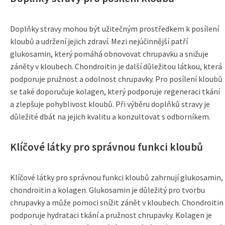
Doplňky stravy mohou být užitečným prostředkem k posílení
kloubů a udržení jejich zdraví. Mezi nejúčinnější patří
glukosamin, který pomáhá obnovovat chrupavku a snižuje
záněty v kloubech. Chondroitin je další důležitou látkou, která
podporuje pružnost a odolnost chrupavky. Pro posílení kloubů
se také doporučuje kolagen, který podporuje regeneraci tkání
a zlepšuje pohyblivost kloubů. Při výběru doplňků stravy je
důležité dbát na jejich kvalitu a konzultovat s odborníkem.
Klíčové látky pro správnou funkci kloubů
Klíčové látky pro správnou funkci kloubů zahrnují glukosamin,
chondroitin a kolagen. Glukosamin je důležitý pro tvorbu
chrupavky a může pomoci snížit zánět v kloubech. Chondroitin
podporuje hydrataci tkání a pružnost chrupavky. Kolagen je