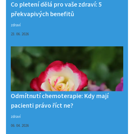
Co pletení dělá pro vaše zdraví: 5
překvapivých benefitů
zdraví
23. 06. 2026
Odmítnutí chemoterapie: Kdy mají
pacienti právo říct ne?
zdraví
06. 04. 2026