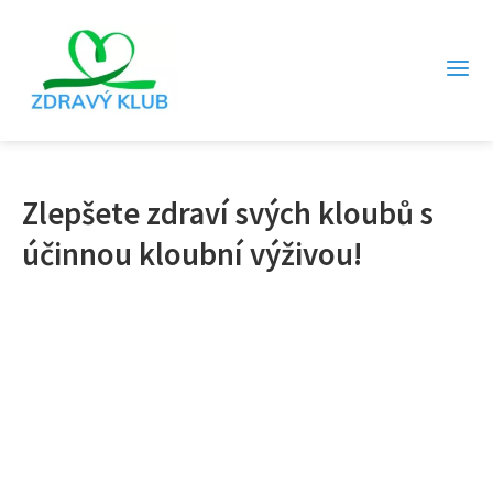
Zlepšete zdraví svých kloubů s
účinnou kloubní výživou!