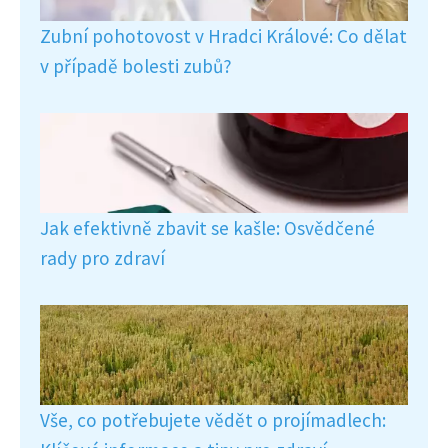
Zubní pohotovost v Hradci Králové: Co dělat
v případě bolesti zubů?
Jak efektivně zbavit se kašle: Osvědčené
rady pro zdraví
Vše, co potřebujete vědět o projímadlech: