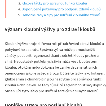
Klíčové látky pro správnou funkci kloubů
Doporučené potraviny pro podporu zdraví kloubů
Odborné rady a tipy pro udržení kloubního zdraví
Význam kloubní výživy pro zdraví kloubů
Kloubní výživa hraje klíčovou roli při udržování zdraví kloubů a
pohybového aparátu. Správná výživa může pomoci snížit
záněty, podporit regeneraci tkání a udržet klouby pružné a
silné. Nedostatek potřebných živin může vést k bolestem
kloubů, otokům nebo dokonce ke vzniku degenerativních
onemocnění jako je osteoartróza. Důležité látky jako kolagen,
glukosamin a chondroitin jsou nezbytné pro správnou funkci
kloubů a chrupavek. Je tedy důležité začlenit do stravy doplňky
obsahující tyto látky pro udržení zdravých a silných kloubů.
Doplňky stravy pro posílení kloubů