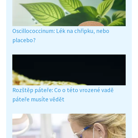
Oscillococcinum: Lék na chřipku, nebo
placebo?
Rozštěp páteře: Co o této vrozené vadě
páteře musíte vědět