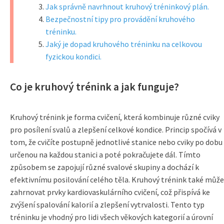
Jak správně navrhnout kruhový tréninkový plán.
Bezpečnostní tipy pro provádění kruhového
tréninku.
Jaký je dopad kruhového tréninku na celkovou
fyzickou kondici.
Co je kruhový trénink a jak funguje?
Kruhový trénink je forma cvičení, která kombinuje různé cviky
pro posílení svalů a zlepšení celkové kondice. Princip spočívá v
tom, že cvičíte postupně jednotlivé stanice nebo cviky po dobu
určenou na každou stanici a poté pokračujete dál. Tímto
způsobem se zapojují různé svalové skupiny a dochází k
efektivnímu posilování celého těla. Kruhový trénink také může
zahrnovat prvky kardiovaskulárního cvičení, což přispívá ke
zvýšení spalování kalorií a zlepšení vytrvalosti. Tento typ
tréninku je vhodný pro lidi všech věkových kategorií a úrovní