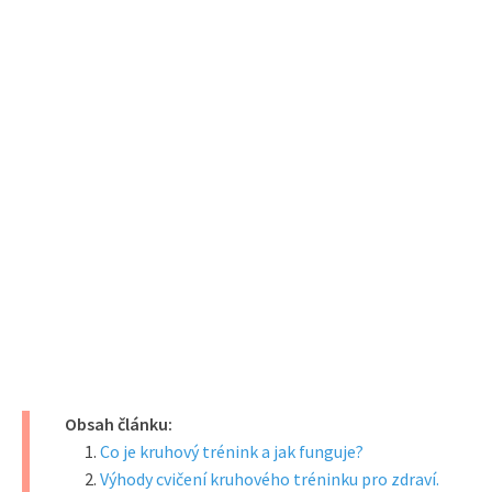
Obsah článku:
Co je kruhový trénink a jak funguje?
Výhody cvičení kruhového tréninku pro zdraví.