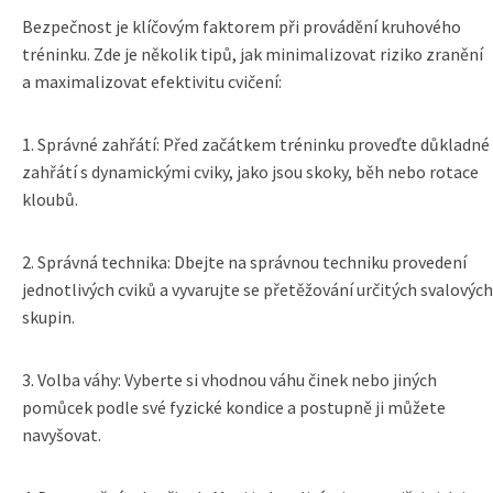
Bezpečnost je klíčovým faktorem při provádění kruhového
tréninku. Zde je několik tipů, jak minimalizovat riziko zranění
a maximalizovat efektivitu cvičení:
1. Správné zahřátí: Před začátkem tréninku proveďte důkladné
zahřátí s dynamickými cviky, jako jsou skoky, běh nebo rotace
kloubů.
2. Správná technika: Dbejte na správnou techniku provedení
jednotlivých cviků a vyvarujte se přetěžování určitých svalových
skupin.
3. Volba váhy: Vyberte si vhodnou váhu činek nebo jiných
pomůcek podle své fyzické kondice a postupně ji můžete
navyšovat.