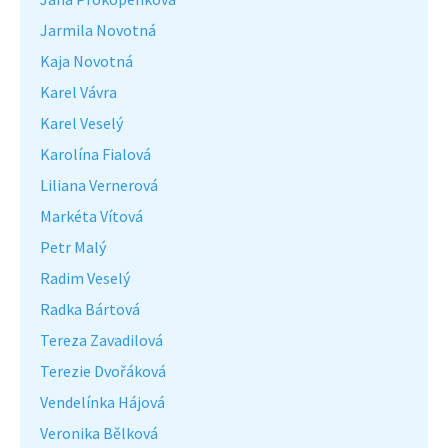
Jarmila Novotná
Kaja Novotná
Karel Vávra
Karel Veselý
Karolína Fialová
Liliana Vernerová
Markéta Vítová
Petr Malý
Radim Veselý
Radka Bártová
Tereza Zavadilová
Terezie Dvořáková
Vendelínka Hájová
Veronika Bělková