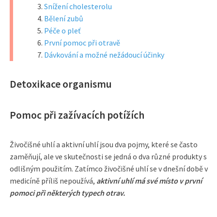
Snížení cholesterolu
Bělení zubů
Péče o pleť
První pomoc při otravě
Dávkování a možné nežádoucí účinky
Detoxikace organismu
Pomoc při zažívacích potížích
Živočišné uhlí a aktivní uhlí jsou dva pojmy, které se často
zaměňují, ale ve skutečnosti se jedná o dva různé produkty s
odlišným použitím. Zatímco živočišné uhlí se v dnešní době v
medicíně příliš nepoužívá,
aktivní uhlí má své místo v první
pomoci při některých typech otrav.