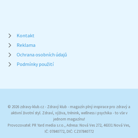
Kontakt
Reklama
Ochrana osobních údajů
Podmínky použití
© 2026 zdravy-klub.cz - Zdravý klub - magazín plný inspirace pro zdravý a
aktivní životní styl. Zdraví, výživa, trénink, wellness i psychika - to vše v
jednom magazínu!
Provozovatel: PR Yard media s.r.o., Adresa: Nová Ves 272, 46331 Nová Ves,
IČ: 07840772, DIČ: CZ07840772