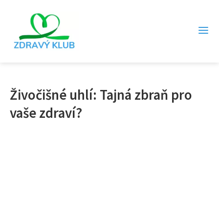
Živočišné uhlí: Tajná zbraň pro
vaše zdraví?