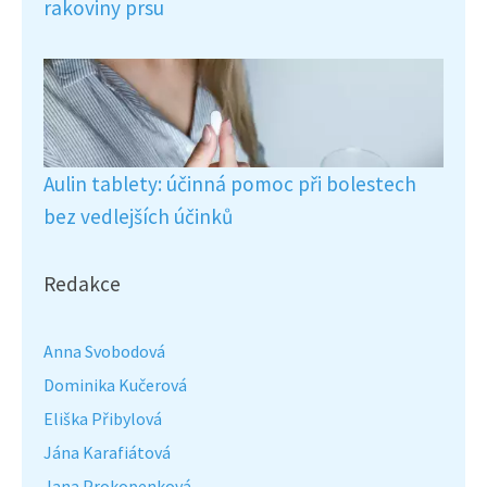
rakoviny prsu
Aulin tablety: účinná pomoc při bolestech
bez vedlejších účinků
Redakce
Anna Svobodová
Dominika Kučerová
Eliška Přibylová
Jána Karafiátová
Jana Prokopenková