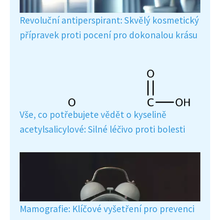
Revoluční antiperspirant: Skvělý kosmetický
přípravek proti pocení pro dokonalou krásu
Vše, co potřebujete vědět o kyselině
acetylsalicylové: Silné léčivo proti bolesti
Mamografie: Klíčové vyšetření pro prevenci