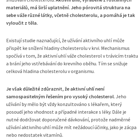
materiálů, má širší uplatnění. Jeho pórovitá struktura na
sebe váže různé látky, včetně cholesterolu, a pomáhá je tak
vyloučit z těla.
Existují studie naznačující, že užívání aktivního uhlí může
přispět ke snížení hladiny cholesterolu v krvi. Mechanismus
spočívá v tom, že aktivní uhlí váže cholesterol v trávicím traktu
a brání jeho vstřebávání do krevního oběhu. Tím se snižuje
celková hladina cholesterolu v organismu.
Je však důležité zdůraznit, že aktivní uhlí není
samospasitelným řešením pro vysoký cholesterol.
Jeho
užívání by mělo být vždy konzultováno s lékařem, který
posoudí jeho vhodnost a případné interakce s léky. Dále je
nutné dodržovat doporučené dávkování, protože nadměrné
užívání aktivního uhlí může mít nežádoucí účinky, jako je zácpa
nebo nedostatek vitamínů.