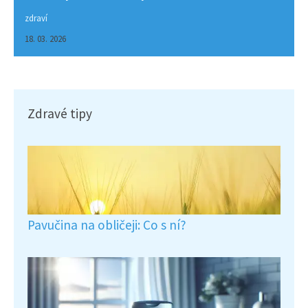
zdraví
18. 03. 2026
Zdravé tipy
Pavučina na obličeji: Co s ní?