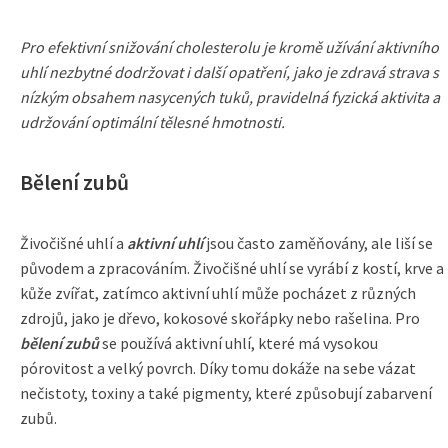
Pro efektivní snižování cholesterolu je kromě užívání aktivního
uhlí nezbytné dodržovat i další opatření, jako je zdravá strava s
nízkým obsahem nasycených tuků, pravidelná fyzická aktivita a
udržování optimální tělesné hmotnosti.
Bělení zubů
Živočišné uhlí a
aktivní uhlí
jsou často zaměňovány, ale liší se
původem a zpracováním. Živočišné uhlí se vyrábí z kostí, krve a
kůže zvířat, zatímco aktivní uhlí může pocházet z různých
zdrojů, jako je dřevo, kokosové skořápky nebo rašelina. Pro
bělení zubů
se používá aktivní uhlí, které má vysokou
pórovitost a velký povrch. Díky tomu dokáže na sebe vázat
nečistoty, toxiny a také pigmenty, které způsobují zabarvení
zubů.