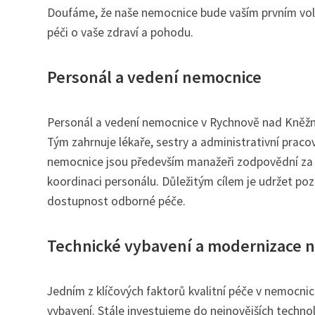
Doufáme, že naše nemocnice bude vaším prvním vol
péči o vaše zdraví a pohodu.
Personál a vedení nemocnice
Personál a vedení nemocnice v Rychnově nad Kněžnou
Tým zahrnuje lékaře, sestry a administrativní pracov
nemocnice jsou především manažeři zodpovědní za ce
koordinaci personálu. Důležitým cílem je udržet poz
dostupnost odborné péče.
Technické vybavení a modernizace 
Jedním z klíčových faktorů kvalitní péče v nemocni
vybavení. Stále investujeme do nejnovějších technolo