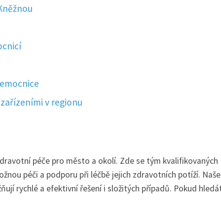
 Kněžnou
cnicí
nemocnice
zařízeními v regionu
dravotní péče pro město a okolí. Zde se tým kvalifikovaných
nou péči a podporu při léčbě jejich zdravotních potíží. Naše
í rychlé a efektivní řešení i složitých případů. Pokud hledá