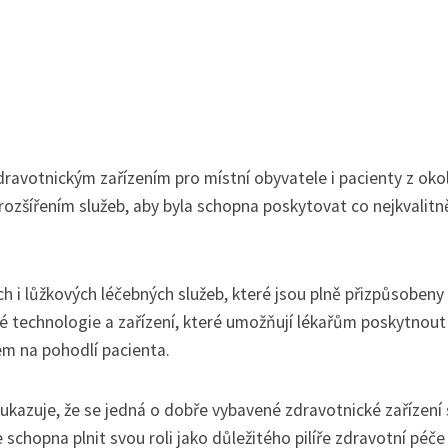
votnickým zařízením pro místní obyvatele i pacienty z okol
ozšířením služeb, aby byla schopna poskytovat co nejkvalitně
 i lůžkových léčebných služeb, které jsou plně přizpůsobeny
 technologie a zařízení, které umožňují lékařům poskytnout
m na pohodlí pacienta.
azuje, že se jedná o dobře vybavené zdravotnické zařízení 
chopna plnit svou roli jako důležitého pilíře zdravotní péče