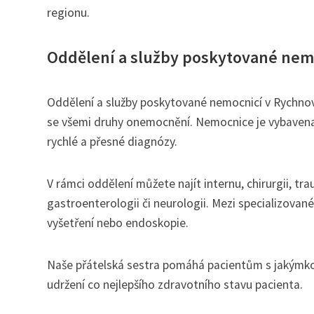
regionu.
Oddělení a služby poskytované nem
Oddělení a služby poskytované nemocnicí v Rychnov
se všemi druhy onemocnění. Nemocnice je vybavena
rychlé a přesné diagnózy.
V rámci oddělení můžete najít internu, chirurgii, tra
gastroenterologii či neurologii. Mezi specializovan
vyšetření nebo endoskopie.
Naše přátelská sestra pomáhá pacientům s jakýmkol
udržení co nejlepšího zdravotního stavu pacienta.