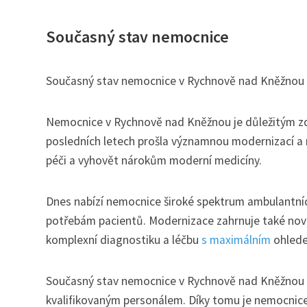
Současný stav nemocnice
Současný stav nemocnice v Rychnově nad Kněžnou
Nemocnice v Rychnově nad Kněžnou je důležitým zdra
posledních letech prošla významnou modernizací a r
péči a vyhovět nárokům moderní medicíny.
Dnes nabízí nemocnice široké spektrum ambulantních
potřebám pacientů. Modernizace zahrnuje také nové
komplexní diagnostiku a léčbu
s maximálním
ohlede
Současný stav nemocnice v Rychnově nad Kněžnou uk
kvalifikovaným personálem. Díky tomu je nemocnice s