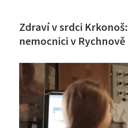
Zdraví v srdci Krkono
nemocnici v Rychnově