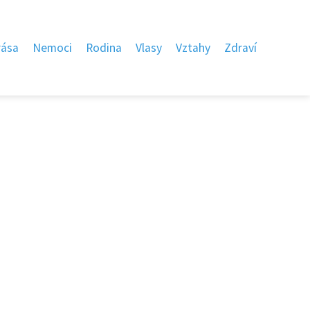
rása
Nemoci
Rodina
Vlasy
Vztahy
Zdraví