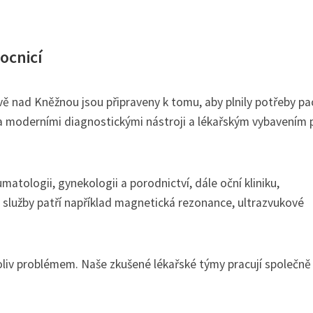
ocnicí
ě nad Kněžnou jsou připraveny k tomu, aby plnily potřeby pa
 moderními diagnostickými nástroji a lékařským vybavením 
umatologii, gynekologii a porodnictví, dále oční kliniku,
é služby patří například magnetická rezonance, ultrazvukové
iv problémem. Naše zkušené lékařské týmy pracují společně