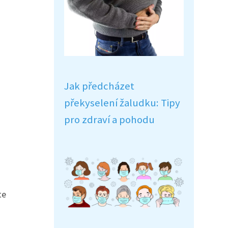
Jak předcházet
překyselení žaludku: Tipy
pro zdraví a pohodu
te