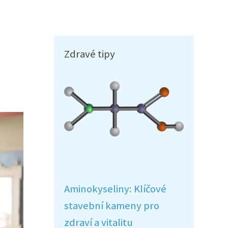
Zdravé tipy
Aminokyseliny: Klíčové
stavební kameny pro
zdraví a vitalitu