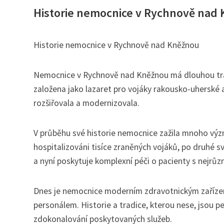
Historie nemocnice v Rychnově nad
Historie nemocnice v Rychnově nad Kněžnou
Nemocnice v Rychnově nad Kněžnou má dlouhou tradic
založena jako lazaret pro vojáky rakousko-uherské a
rozšiřovala a modernizovala.
V průběhu své historie nemocnice zažila mnoho v
hospitalizováni tisíce zraněných vojáků, po druhé 
a nyní poskytuje komplexní péči o pacienty s nejrů
Dnes je nemocnice moderním zdravotnickým zařízen
personálem. Historie a tradice, kterou nese, jsou pev
zdokonalování poskytovaných služeb.