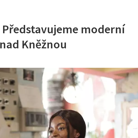
š: Představujeme moderní
 nad Kněžnou