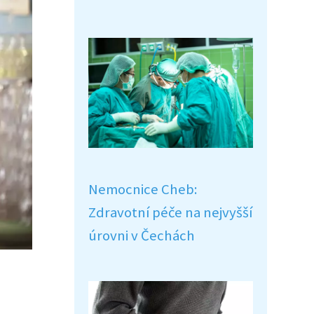
Nemocnice Cheb:
Zdravotní péče na nejvyšší
úrovni v Čechách