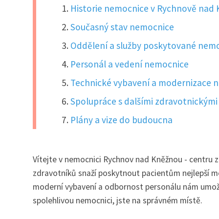
Historie nemocnice v Rychnově nad
Současný stav nemocnice
Oddělení a služby poskytované nemo
Personál a vedení nemocnice
Technické vybavení a modernizace 
Spolupráce s dalšími zdravotnickými 
Plány a vize do budoucna
Vítejte v nemocnici Rychnov nad Kněžnou - centru z
zdravotníků snaží poskytnout pacientům nejlepší mož
moderní vybavení a odbornost personálu nám umožňuj
spolehlivou nemocnici, jste na správném místě.