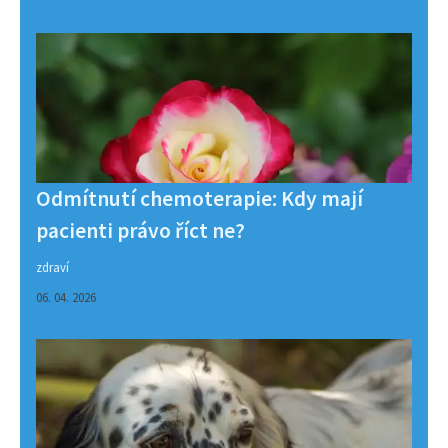
Odmítnutí chemoterapie: Kdy mají
pacienti právo říct ne?
zdraví
06. 04. 2026