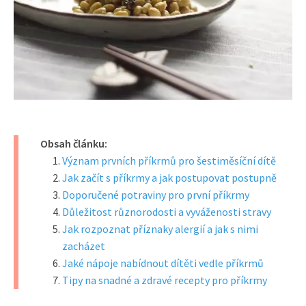
Obsah článku:
Význam prvních příkrmů pro šestiměsíční dítě
Jak začít s příkrmy a jak postupovat postupně
Doporučené potraviny pro první příkrmy
Důležitost různorodosti a vyváženosti stravy
Jak rozpoznat příznaky alergií a jak s nimi
zacházet
Jaké nápoje nabídnout dítěti vedle příkrmů
Tipy na snadné a zdravé recepty pro příkrmy