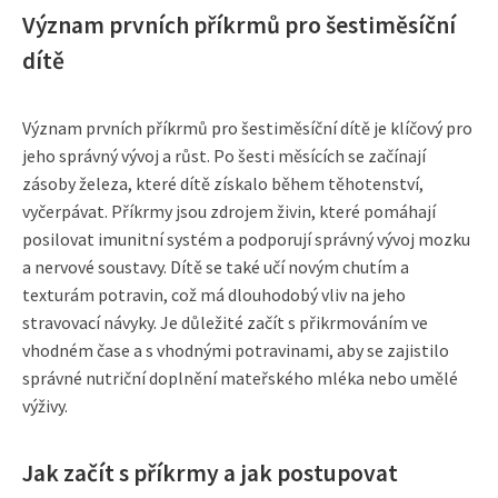
Význam prvních příkrmů pro šestiměsíční
dítě
Význam prvních příkrmů pro šestiměsíční dítě je klíčový pro
jeho správný vývoj a růst. Po šesti měsících se začínají
zásoby železa, které dítě získalo během těhotenství,
vyčerpávat. Příkrmy jsou zdrojem živin, které pomáhají
posilovat imunitní systém a podporují správný vývoj mozku
a nervové soustavy. Dítě se také učí novým chutím a
texturám potravin, což má dlouhodobý vliv na jeho
stravovací návyky. Je důležité začít s přikrmováním ve
vhodném čase a s vhodnými potravinami, aby se zajistilo
správné nutriční doplnění mateřského mléka nebo umělé
výživy.
Jak začít s příkrmy a jak postupovat