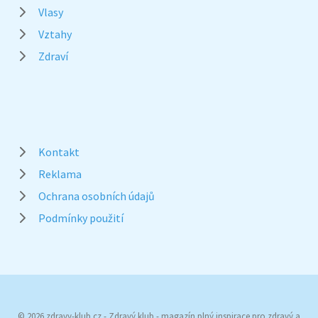
Vlasy
Vztahy
Zdraví
Kontakt
Reklama
Ochrana osobních údajů
Podmínky použití
© 2026 zdravy-klub.cz - Zdravý klub - magazín plný inspirace pro zdravý a