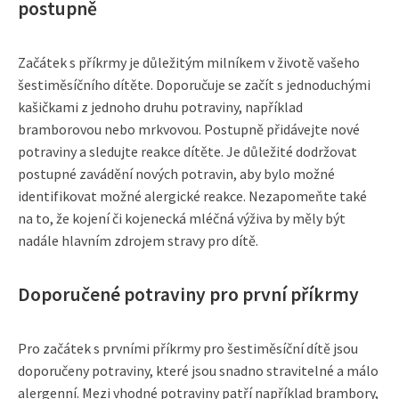
postupně
Začátek s příkrmy je důležitým milníkem v životě vašeho
šestiměsíčního dítěte. Doporučuje se začít s jednoduchými
kašičkami z jednoho druhu potraviny, například
bramborovou nebo mrkvovou. Postupně přidávejte nové
potraviny a sledujte reakce dítěte. Je důležité dodržovat
postupné zavádění nových potravin, aby bylo možné
identifikovat možné alergické reakce. Nezapomeňte také
na to, že kojení či kojenecká mléčná výživa by měly být
nadále hlavním zdrojem stravy pro dítě.
Doporučené potraviny pro první příkrmy
Pro začátek s prvními příkrmy pro šestiměsíční dítě jsou
doporučeny potraviny, které jsou snadno stravitelné a málo
alergenní. Mezi vhodné potraviny patří například brambory,