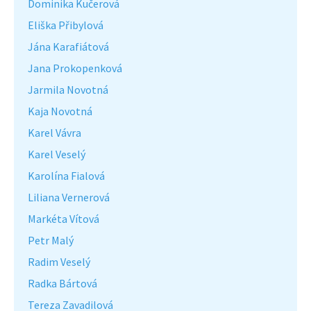
Dominika Kučerová
Eliška Přibylová
Jána Karafiátová
Jana Prokopenková
Jarmila Novotná
Kaja Novotná
Karel Vávra
Karel Veselý
Karolína Fialová
Liliana Vernerová
Markéta Vítová
Petr Malý
Radim Veselý
Radka Bártová
Tereza Zavadilová