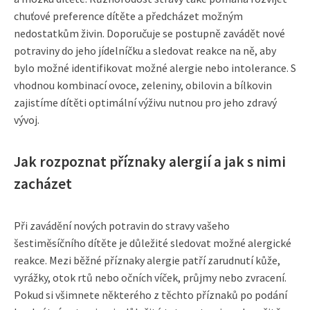
chuťové preference dítěte a předcházet možným
nedostatkům živin. Doporučuje se postupně zavádět nové
potraviny do jeho jídelníčku a sledovat reakce na ně, aby
bylo možné identifikovat možné alergie nebo intolerance. S
vhodnou kombinací ovoce, zeleniny, obilovin a bílkovin
zajistíme dítěti optimální výživu nutnou pro jeho zdravý
vývoj.
Jak rozpoznat příznaky alergií a jak s nimi
zacházet
Při zavádění nových potravin do stravy vašeho
šestiměsíčního dítěte je důležité sledovat možné alergické
reakce. Mezi běžné příznaky alergie patří zarudnutí kůže,
vyrážky, otok rtů nebo očních víček, průjmy nebo zvracení.
Pokud si všimnete některého z těchto příznaků po podání