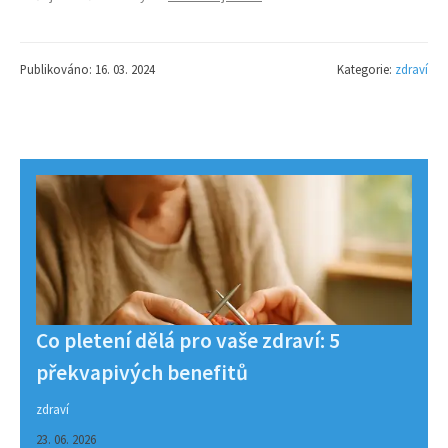
Publikováno: 16. 03. 2024
Kategorie:
zdraví
Co pletení dělá pro vaše zdraví: 5
překvapivých benefitů
zdraví
23. 06. 2026