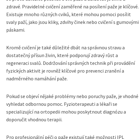
zdravé. Pravidelné cvičení zaměřené na posílení paže je klíčové.
Existuje mnoho různých cviků, které mohou pomoci posílit
svaly paží, jako jsou kliky, zdvihy činek nebo cvičení s gumovými
páskami.
Kromě cvičení je také důležité dbát na správnou stravu a
dostatečný přísun živin, které podporují zdravý růst a
regeneraci svalů. Dodržování správných technik při provádění
fyzických aktivit je rovněž klíčové pro prevenci zranění a
nadměrného namáhání paže.
Pokud se objeví nějaké problémy nebo poruchy paže, je vhodné
vyhledat odbornou pomoc. Fyzioterapeuti a lékaři se
specializující na ortopedii mohou poskytnout diagnózu a
doporučit vhodnou terapii.
Pro profesionální péči o paže existují také možnosti IPL