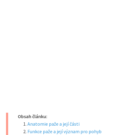
Obsah článku:
Anatomie paže a její části
Funkce paže a její význam pro pohyb