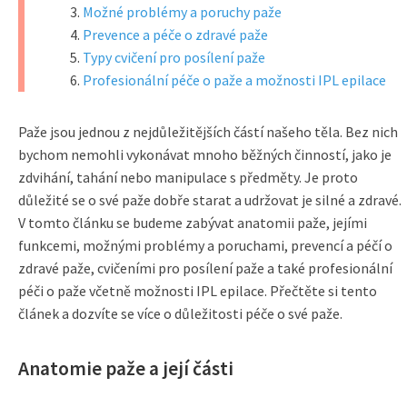
Možné problémy a poruchy paže
Prevence a péče o zdravé paže
Typy cvičení pro posílení paže
Profesionální péče o paže a možnosti IPL epilace
Paže jsou jednou z nejdůležitějších částí našeho těla. Bez nich
bychom nemohli vykonávat mnoho běžných činností, jako je
zdvihání, tahání nebo manipulace s předměty. Je proto
důležité se o své paže dobře starat a udržovat je silné a zdravé.
V tomto článku se budeme zabývat anatomii paže, jejími
funkcemi, možnými problémy a poruchami, prevencí a péčí o
zdravé paže, cvičeními pro posílení paže a také profesionální
péči o paže včetně možnosti IPL epilace. Přečtěte si tento
článek a dozvíte se více o důležitosti péče o své paže.
Anatomie paže a její části