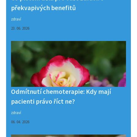
překvapivých benefitů
zdraví
23. 06. 2026
Odmítnutí chemoterapie: Kdy mají
pacienti právo říct ne?
zdraví
06. 04. 2026