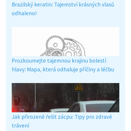
Brazilský keratin: Tajemství krásných vlasů
odhaleno!
Prozkoumejte tajemnou krajinu bolestí
hlavy: Mapa, která odhaluje příčiny a léčbu
Jak přirozeně řešit zácpu: Tipy pro zdravé
trávení