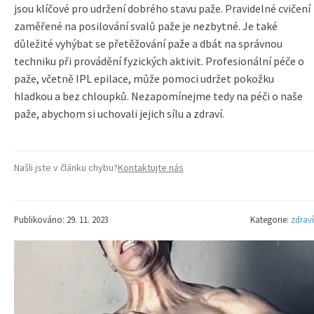
jsou klíčové pro udržení dobrého stavu paže. Pravidelné cvičení
zaměřené na posilování svalů paže je nezbytné. Je také
důležité vyhýbat se přetěžování paže a dbát na správnou
techniku při provádění fyzických aktivit. Profesionální péče o
paže, včetně IPL epilace, může pomoci udržet pokožku
hladkou a bez chloupků. Nezapomínejme tedy na péči o naše
paže, abychom si uchovali jejich sílu a zdraví.
Našli jste v článku chybu?
Kontaktujte nás
Publikováno: 29. 11. 2023
Kategorie:
zdraví