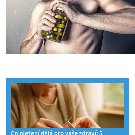
Co pletení dělá pro vaše zdraví: 5