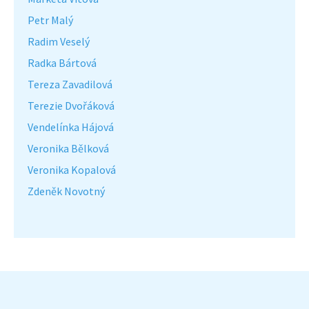
Petr Malý
Radim Veselý
Radka Bártová
Tereza Zavadilová
Terezie Dvořáková
Vendelínka Hájová
Veronika Bělková
Veronika Kopalová
Zdeněk Novotný