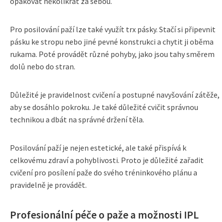
opakovat několikrát za sebou.
Pro posilování paží lze také využít trx pásky. Stačí si připevnit
pásku ke stropu nebo jiné pevné konstrukci a chytit ji oběma
rukama. Poté provádět různé pohyby, jako jsou tahy směrem
dolů nebo do stran.
Důležité je pravidelnost cvičení a postupné navyšování zátěže,
aby se dosáhlo pokroku. Je také důležité cvičit správnou
technikou a dbát na správné držení těla.
Posilování paží je nejen estetické, ale také přispívá k
celkovému zdraví a pohyblivosti. Proto je důležité zařadit
cvičení pro posílení paže do svého tréninkového plánu a
pravidelně je provádět.
Profesionální péče o paže a možnosti IPL