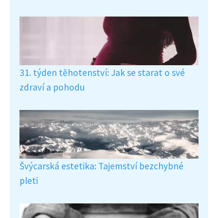
31. týden těhotenství: Jak se starat o své
zdraví a pohodu
Švýcarská estetika: Tajemství bezchybné
pleti