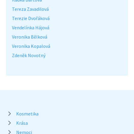
Tereza Zavadilová
Terezie Dvořáková
Vendelínka Hájová
Veronika Bělková
Veronika Kopalová
Zdeněk Novotný
Kosmetika
Krása
Nemoci