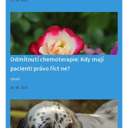
Odmítnutí chemoterapie: Kdy mají
pacienti právo říct ne?
zdraví
06. 04. 2026