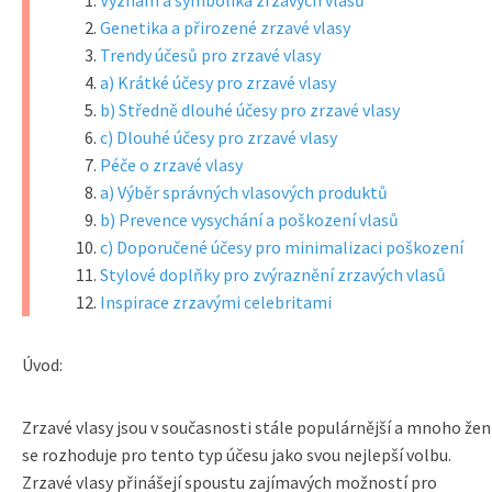
Význam a symbolika zrzavých vlasů
Genetika a přirozené zrzavé vlasy
Trendy účesů pro zrzavé vlasy
a) Krátké účesy pro zrzavé vlasy
b) Středně dlouhé účesy pro zrzavé vlasy
c) Dlouhé účesy pro zrzavé vlasy
Péče o zrzavé vlasy
a) Výběr správných vlasových produktů
b) Prevence vysychání a poškození vlasů
c) Doporučené účesy pro minimalizaci poškození
Stylové doplňky pro zvýraznění zrzavých vlasů
Inspirace zrzavými celebritami
Úvod:
Zrzavé vlasy jsou v současnosti stále populárnější a mnoho žen
se rozhoduje pro tento typ účesu jako svou nejlepší volbu.
Zrzavé vlasy přinášejí spoustu zajímavých možností pro