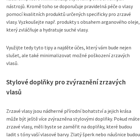
nástrojů. Kromě toho se doporučuje pravidelná péče o vlasy
pomocí kvalitních produktů určených specificky pro zrzavé
vlasy. Vyzkoušejte např. produkty s obsahem arganového oleje,
který zvláčňuje a hydratuje suché vlasy.
Využijte tedy tyto tipy a najděte účes, který vám bude nejen
slušet, ale také minimalizovat možné poškození zrzavých
vlasů.
Stylové doplňky pro zvýraznění zrzavých
vlasů
Zrzavé vlasy jsou nádherné přírodní bohatství a jejich krása
může být ještě více zvýrazněna stylovými doplňky. Pokud máte
zrzavé vlasy, měli byste se zaměřit na doplňky, které budou
ladit s tóny vaší vlasové barvy. Zlatý šperk nebo náušnice budou