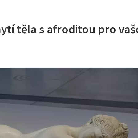
tí těla s afroditou pro vaš