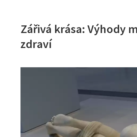
Zářivá krása: Výhody my
zdraví