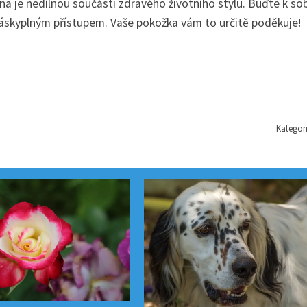
na je nedílnou součástí zdravého životního stylu. Buďte k so
s láskyplným přístupem. Vaše pokožka vám to určitě poděkuje!
Kategor