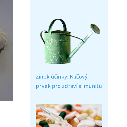
Zinek účinky: Klíčový
prvek pro zdraví a imunitu