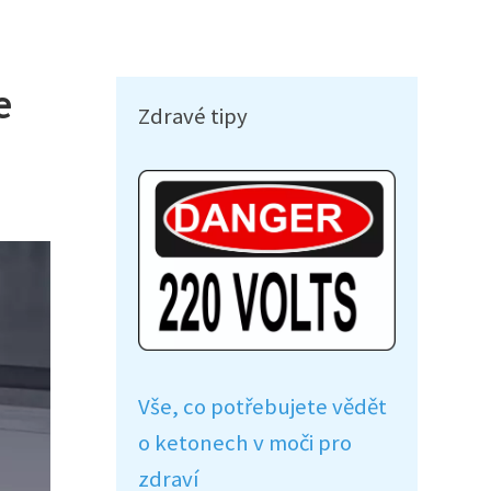
e
Zdravé tipy
Vše, co potřebujete vědět
o ketonech v moči pro
zdraví