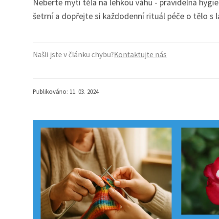
Neberte mytí těla na lehkou váhu - pravidelná hygie
šetrní a dopřejte si každodenní rituál péče o tělo 
Našli jste v článku chybu?
Kontaktujte nás
Publikováno: 11. 03. 2024