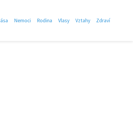
rása
Nemoci
Rodina
Vlasy
Vztahy
Zdraví