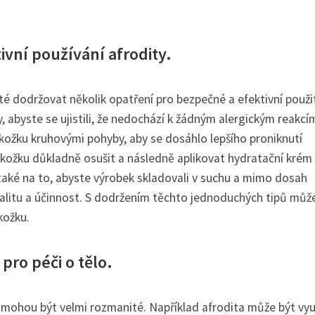
ivní používání afrodity.
té dodržovat několik opatření pro bezpečné a efektivní použit
, abyste se ujistili, že nedochází k žádným alergickým reakcím
kožku kruhovými pohyby, aby se dosáhlo lepšího proniknutí
pokožku důkladně osušit a následně aplikovat hydratační krém
 také na to, abyste výrobek skladovali v suchu a mimo dosah
valitu a účinnost. S dodržením těchto jednoduchých tipů můž
kožku.
pro péči o tělo.
lo mohou být velmi rozmanité. Například afrodita může být vyu