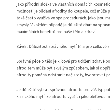
jako přírodní složka ve vlastních domácích kosmetic
možností je přidání afrodity do koupele, což může 
také často využívá ve spa procedurách, jako jsou 
smysly. V každém případě je důležité dbát na správ
maximálních benefitů pro naše tělo a zdraví.
Závěr: Důležitost správného mytí těla pro celkové 
Správná péče o tělo je klíčová pro udržení zdravé p
afroditem může být skvělým způsobem, jak si dopřát
afrodity pomáhá odstranit nečistoty, hydratovat p
Je důležité vybrat správnou afroditu pro váš typ p
klasického mytí lze afroditu využít i jako pleťovou