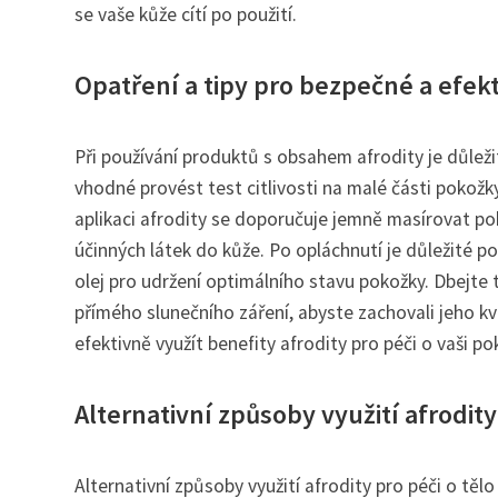
se vaše kůže cítí po použití.
Opatření a tipy pro bezpečné a efekt
Při používání produktů s obsahem afrodity je důleži
vhodné provést test citlivosti na malé části pokožky
aplikaci afrodity se doporučuje jemně masírovat po
účinných látek do kůže. Po opláchnutí je důležité 
olej pro udržení optimálního stavu pokožky. Dbejte
přímého slunečního záření, abyste zachovali jeho k
efektivně využít benefity afrodity pro péči o vaši po
Alternativní způsoby využití afrodity 
Alternativní způsoby využití afrodity pro péči o tě