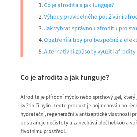
Co je afrodita a jak funguje?
Výhody pravidelného používání afrodi
Jak vybrat správnou afroditu pro svů
Opatření a tipy pro bezpečné a efekt
Alternativní způsoby využití afrodity 
Co je afrodita a jak funguje?
Afrodita je přírodní mýdlo nebo sprchový gel, který 
květin či bylin. Tento produkt je pojmenován po řec
hydratační, regenerační a antiseptické vlastnosti p
odstraňuje nečistoty a zanechává pleť hebkou a voň
životnímu prostředí.