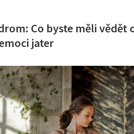
drom: Co byste měli vědět 
emoci jater