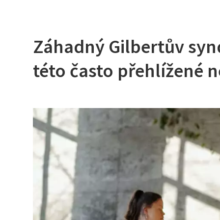
Záhadný Gilbertův syn
této často přehlížené n