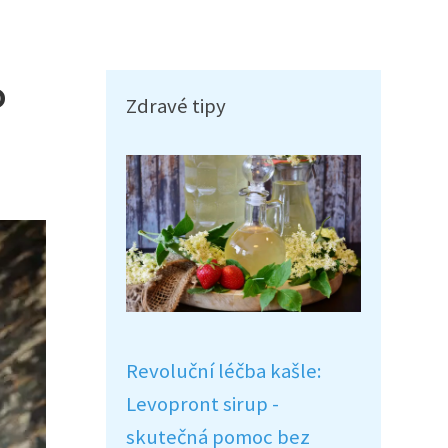
o
Zdravé tipy
Revoluční léčba kašle:
Levopront sirup -
skutečná pomoc bez