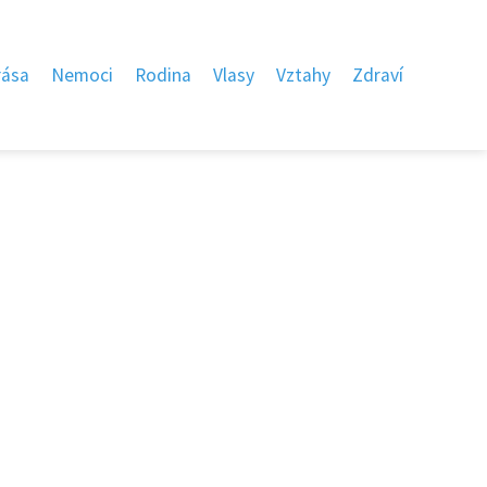
rása
Nemoci
Rodina
Vlasy
Vztahy
Zdraví