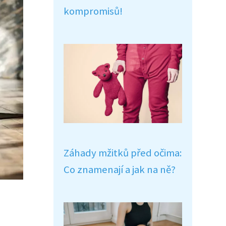
kompromisů!
Záhady mžitků před očima:
Co znamenají a jak na ně?