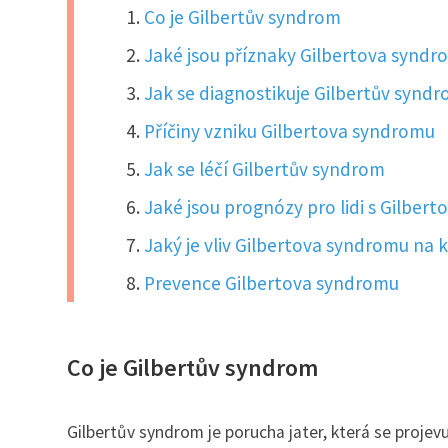
Co je Gilbertův syndrom
Jaké jsou příznaky Gilbertova synd
Jak se diagnostikuje Gilbertův synd
Příčiny vzniku Gilbertova syndromu
Jak se léčí Gilbertův syndrom
Jaké jsou prognózy pro lidi s Gilbe
Jaký je vliv Gilbertova syndromu na 
Prevence Gilbertova syndromu
Co je Gilbertův syndrom
Gilbertův syndrom je porucha jater, která se projevuj