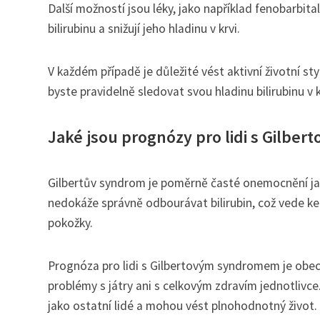
Další možností jsou léky, jako například fenobarbit
bilirubinu a snižují jeho hladinu v krvi.
V každém případě je důležité vést aktivní životní s
byste pravidelně sledovat svou hladinu bilirubinu v 
Jaké jsou prognózy pro lidi s Gilb
Gilbertův syndrom je poměrně časté onemocnění jat
nedokáže správně odbourávat bilirubin, což vede ke
pokožky.
Prognóza pro lidi s Gilbertovým syndromem je obec
problémy s játry ani s celkovým zdravím jednotlivce
jako ostatní lidé a mohou vést plnohodnotný život.