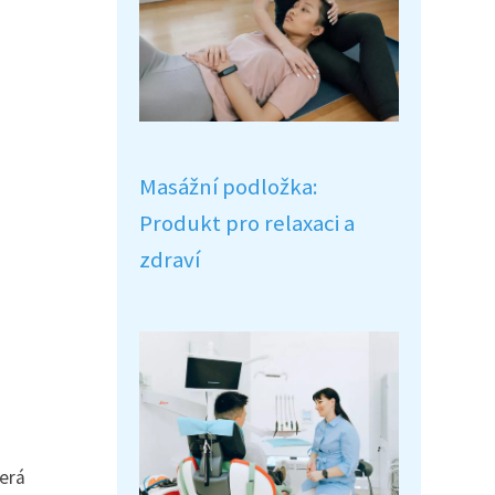
Masážní podložka:
Produkt pro relaxaci a
zdraví
terá