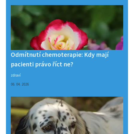
Odmítnutí chemoterapie: Kdy mají
pacienti právo říct ne?
zdraví
06. 04. 2026