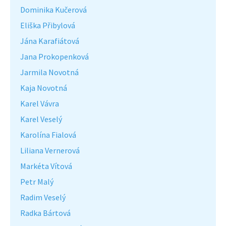
Dominika Kučerová
Eliška Přibylová
Jána Karafiátová
Jana Prokopenková
Jarmila Novotná
Kaja Novotná
Karel Vávra
Karel Veselý
Karolína Fialová
Liliana Vernerová
Markéta Vítová
Petr Malý
Radim Veselý
Radka Bártová