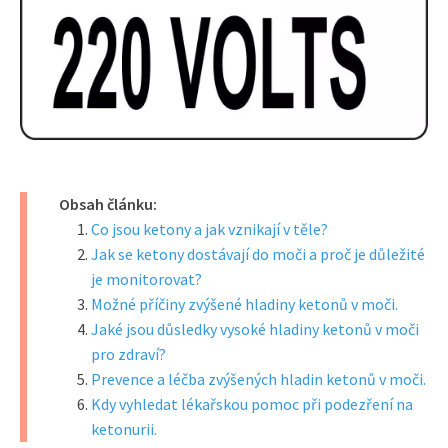
Obsah článku:
Co jsou ketony a jak vznikají v těle?
Jak se ketony dostávají do moči a proč je důležité
je monitorovat?
Možné příčiny zvýšené hladiny ketonů v moči.
Jaké jsou důsledky vysoké hladiny ketonů v moči
pro zdraví?
Prevence a léčba zvýšených hladin ketonů v moči.
Kdy vyhledat lékařskou pomoc při podezření na
ketonurii.