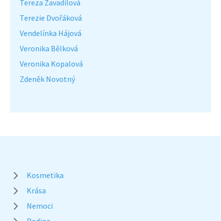
Tereza Zavadilová
Terezie Dvořáková
Vendelínka Hájová
Veronika Bělková
Veronika Kopalová
Zdeněk Novotný
Kosmetika
Krása
Nemoci