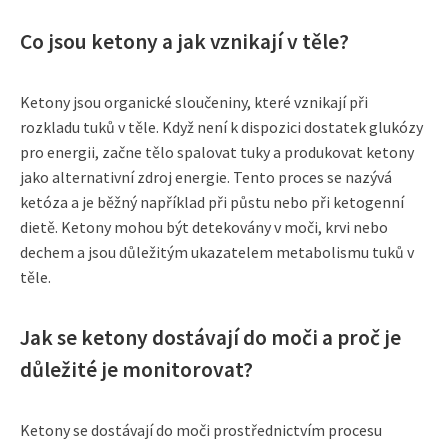
Co jsou ketony a jak vznikají v těle?
Ketony jsou organické sloučeniny, které vznikají při
rozkladu tuků v těle. Když není k dispozici dostatek glukózy
pro energii, začne tělo spalovat tuky a produkovat ketony
jako alternativní zdroj energie. Tento proces se nazývá
ketóza a je běžný například při půstu nebo při ketogenní
dietě. Ketony mohou být detekovány v moči, krvi nebo
dechem a jsou důležitým ukazatelem metabolismu tuků v
těle.
Jak se ketony dostávají do moči a proč je
důležité je monitorovat?
Ketony se dostávají do moči prostřednictvím procesu