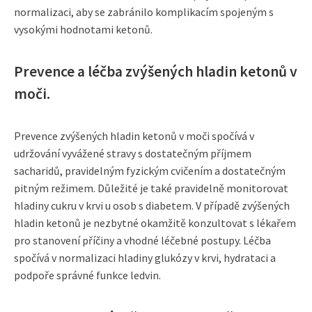
normalizaci, aby se zabránilo komplikacím spojeným s
vysokými hodnotami ketonů.
Prevence a léčba zvýšených hladin ketonů v
moči.
Prevence zvýšených hladin ketonů v moči spočívá v
udržování vyvážené stravy s dostatečným příjmem
sacharidů, pravidelným fyzickým cvičením a dostatečným
pitným režimem. Důležité je také pravidelně monitorovat
hladiny cukru v krvi u osob s diabetem. V případě zvýšených
hladin ketonů je nezbytné okamžitě konzultovat s lékařem
pro stanovení příčiny a vhodné léčebné postupy. Léčba
spočívá v normalizaci hladiny glukózy v krvi, hydrataci a
podpoře správné funkce ledvin.