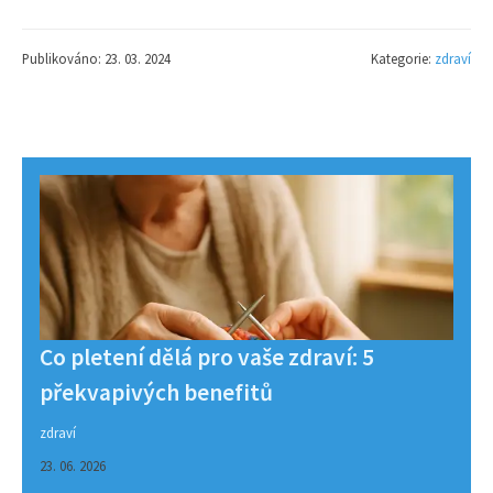
Publikováno: 23. 03. 2024
Kategorie:
zdraví
Co pletení dělá pro vaše zdraví: 5
překvapivých benefitů
zdraví
23. 06. 2026