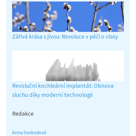
Zářivá krása s jívou: Revoluce v péči o vlasy
Revoluční kochleární implantát: Obnova
sluchu díky moderní technologii
Redakce
Anna Svobodová