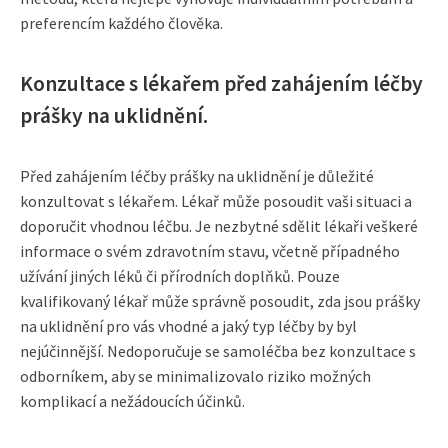
preferencím každého člověka.
Konzultace s lékařem před zahájením léčby
prášky na uklidnění.
Před zahájením léčby prášky na uklidnění je důležité
konzultovat s lékařem. Lékař může posoudit vaši situaci a
doporučit vhodnou léčbu. Je nezbytné sdělit lékaři veškeré
informace o svém zdravotním stavu, včetně případného
užívání jiných léků či přírodních doplňků. Pouze
kvalifikovaný lékař může správně posoudit, zda jsou prášky
na uklidnění pro vás vhodné a jaký typ léčby by byl
nejúčinnější. Nedoporučuje se samoléčba bez konzultace s
odborníkem, aby se minimalizovalo riziko možných
komplikací a nežádoucích účinků.