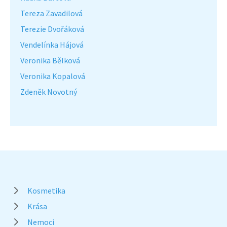
Tereza Zavadilová
Terezie Dvořáková
Vendelínka Hájová
Veronika Bělková
Veronika Kopalová
Zdeněk Novotný
Kosmetika
Krása
Nemoci