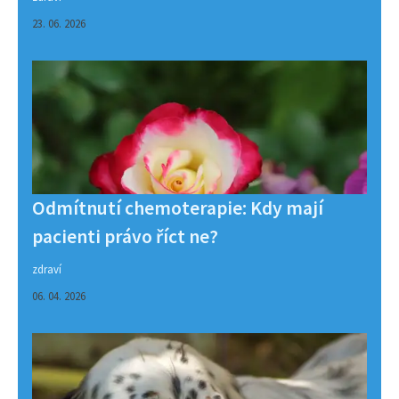
23. 06. 2026
Odmítnutí chemoterapie: Kdy mají
pacienti právo říct ne?
zdraví
06. 04. 2026