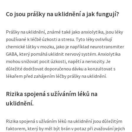
Co jsou prášky na uklidnění a jak fungují?
Prášky na uklidnění, známé také jako anxiolytika, jsou léky
používané k léčbě úzkosti a stresu. Tyto léky ovlivňují
chemické látky v mozku, jako je například neurotransmiter
GABA, který pomáhá uklidnit nervový systém. Anxiolytika
mohou snižovat pocit úzkosti, napětí a nervozity. Je
důležité dodržovat doporučenou dávku a konzultovat s
lékařem před zahájením léčby prášky na uklidnění.
Rizika spojená s užíváním léků na
uklidnění.
Rizika spojená s užíváním léků na uklidnění jsou důležitým
faktorem, který by měl být brán v potaz při zvažování jejich