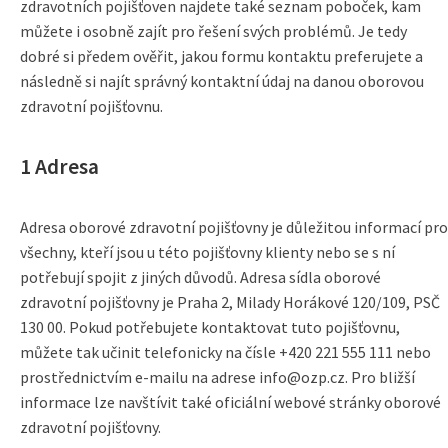
zdravotních pojišťoven najdete také seznam poboček, kam
můžete i osobně zajít pro řešení svých problémů. Je tedy
dobré si předem ověřit, jakou formu kontaktu preferujete a
následně si najít správný kontaktní údaj na danou oborovou
zdravotní pojišťovnu.
1 Adresa
Adresa oborové zdravotní pojišťovny je důležitou informací pro
všechny, kteří jsou u této pojišťovny klienty nebo se s ní
potřebují spojit z jiných důvodů. Adresa sídla oborové
zdravotní pojišťovny je Praha 2, Milady Horákové 120/109, PSČ
130 00. Pokud potřebujete kontaktovat tuto pojišťovnu,
můžete tak učinit telefonicky na čísle +420 221 555 111 nebo
prostřednictvím e-mailu na adrese info@ozp.cz. Pro bližší
informace lze navštívit také oficiální webové stránky oborové
zdravotní pojišťovny.