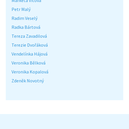
Markéta Vítová
Petr Malý
Radim Veselý
Radka Bártová
Tereza Zavadilová
Terezie Dvořáková
Vendelínka Hájová
Veronika Bělková
Veronika Kopalová
Zdeněk Novotný