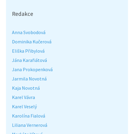
Redakce
Anna Svobodová
Dominika Kučerová
Eliška Přibylová
Jána Karafiátová
Jana Prokopenková
Jarmila Novotná
Kaja Novotná
Karel Vávra
Karel Veselý
Karolína Fialová
Liliana Vernerová