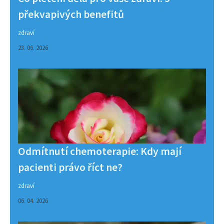
překvapivých benefitů
zdraví
23. 06. 2026
Odmítnutí chemoterapie: Kdy mají
pacienti právo říct ne?
zdraví
06. 04. 2026