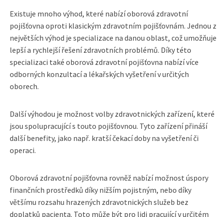
Existuje mnoho výhod, které nabízí oborová zdravotní
pojišťovna oproti klasickým zdravotním pojišťovnám. Jednou z
největších výhod je specializace na danou oblast, což umožňuje
lepší a rychlejší řešení zdravotních problémů. Díky této
specializaci také oborová zdravotní pojišťovna nabízí více
odborných konzultací a lékařských vyšetření v určitých
oborech.
Další výhodou je možnost volby zdravotnických zařízení, které
jsou spolupracující s touto pojišťovnou. Tyto zařízení přináší
další benefity, jako např. kratší čekací doby na vyšetření či
operaci.
Oborová zdravotní pojišťovna rovněž nabízí možnost úspory
finančních prostředků díky nižším pojistným, nebo díky
většímu rozsahu hrazených zdravotnických služeb bez
doplatků pacienta. Toto může být pro lidi pracující v určitém