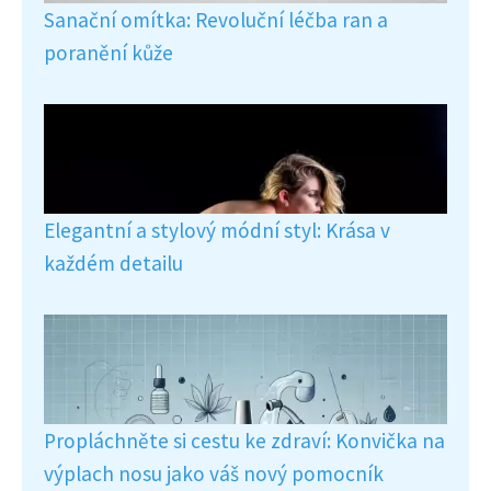
Sanační omítka: Revoluční léčba ran a
poranění kůže
Elegantní a stylový módní styl: Krása v
každém detailu
Propláchněte si cestu ke zdraví: Konvička na
výplach nosu jako váš nový pomocník