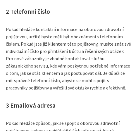
2 Telefonní číslo
Pokud hledáte kontaktní informace na oborovou zdravotní
pojišťovnu, určitě byste měli být obeznámeni s telefonním
číslem. Pokud jste již klientem této pojišťovny, musíte znát své
individuální číslo pro přihlášení k účtu a řešení svých otázek.
Pro nové zákazníky je vhodné kontaktovat službu
zákaznického servisu, kde vám poskytnou potřebné informace
o tom, jak se stát klientem a jak postupovat dál. Je důležité
mít správné telefonní číslo, abyste se mohli spojit s
pracovníky pojišťovny a vyřešili své otázky rychle a efektivně.
3 Emailová adresa
Pokud hledáte způsob, jak se spojit s oborovou zdravotní
pojišťovnou, jednou z nejdůležitějších informací, které