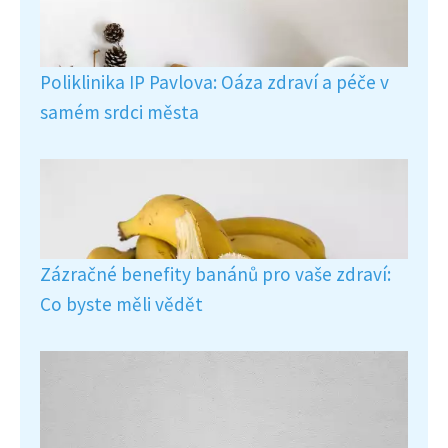
Poliklinika IP Pavlova: Oáza zdraví a péče v
samém srdci města
Zázračné benefity banánů pro vaše zdraví:
Co byste měli vědět