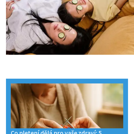
Co pletení dělá pro vaše zdraví: 5