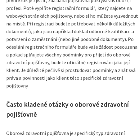
první krok je zjistit, zda daná pojišťovna pokrývá váš obor či
profesi. Poté vyplňte registrační formulář, který najdete na
webových stránkách pojišťovny, nebo si ho můžete vyzvednout
na místě. Při registraci budete potřebovat několik důležitých
dokumentů, jako jsou například doklad odborné kvalifikace a
potvrzení o zaměstnání (nebo jiné podobné dokumenty). Po
odeslání registračního formuláře bude vaše žádost posouzena
a pokud splňujete všechny podmínky pro přijetí do oborové
zdravotní pojišťovny, budete oficiálně registrováni jako její
klient. Je důležité pečlivě si prostudovat podmínky a znát svá
práva a povinnosti jako klient této specifické zdravotní
pojišťovny.
Často kladené otázky o oborové zdravotní
pojišťovně
Oborová zdravotní pojišťovna je specifický typ zdravotní