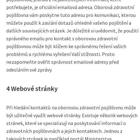
potřebujete, je oficiální emailová adresa. Oborová zdravotní
pojišťovna vám poskytne tuto adresu pro komunikaci, kterou
můžete použít k zaslání dotazů ohledně vašeho pojištění a
dalších souvisejících otázek. Je důležité si uvědomit, že použití
správného emailu pro kontakt s oborovou zdravotní
pojišťovnou může být klíčem ke správnému řešení vašich
problémů a rychlému vyřešení Vaší stížnosti. Proto
nezapomeňte ověřit správnost emailové adresy před
odesláním své zprávy.
4 Webové stránky
Při hledání kontaktů na oborovou zdravotní pojišťovnu může
být užitečné využít webové stránky. Existuje několik webových
stránek, které se specializují na poskytování informací o
zdravotních pojišťovnách a jejich kontaktech. Jednou z
takových stránek je například portál Ministerstva