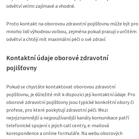
odvětví velmi zajímavé a vhodné.
Proto kontakt na oborovou zdravotní pojišťovnu může být pro
mnoho lidí výhodnou volbou, zejména pokud pracují v určitém
odvětví a chtějí mít maximální péči o své zdraví.
Kontaktní údaje oborové zdravotní
pojišťovny
Pokud se chystáte kontaktovat oborovou zdravotní
pojišťovnu, je důležité mít k dispozici její kontaktní údaje. Pro
oborové zdravotní pojišťovny jsou typické konkrétní obory či
profese, pro které poskytují zdravotní péči. Mezi
nejvýznamnější a nejpoužívanější kanály komunikace patří
telefonické spojení s jejich call centry, e-mailová
korespondence a online formuláře. Na webu oborových