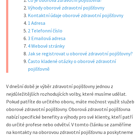
Co je oborová zdravotní pojišťovna?
Výhody oborové zdravotní pojišťovny
Kontaktní údaje oborové zdravotní pojišťovny
1 Adresa
2 Telefonní číslo
3 Emailová adresa
4 Webové stránky
Jak se registrovat u oborové zdravotní pojišťovny?
Často kladené otázky o oborové zdravotní
pojišťovně
V dnešní době je výběr zdravotní pojišťovny jednou z
nejdůležitějších rozhodujících volby, které musíme udělat.
Pokud patříte do určitého oboru, máte možnost využít služeb
oborové zdravotní pojišťovny. Oborová zdravotní pojišťovna
nabízí specifické benefity a výhody pro své klienty, kteří patří
do určité profese nebo odvětví. V tomto článku se zaměříme
na kontakty na oborovou zdravotní pojišťovnu a poskytneme