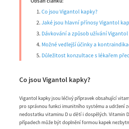
Obsah článku:
Co jsou Vigantol kapky?
Jaké jsou hlavní přínosy Vigantol ka
Dávkování a způsob užívání Vigantol
Možné vedlejší účinky a kontraindika
Důležitost konzultace s lékařem pře
Co jsou Vigantol kapky?
Vigantol kapky jsou léčivý přípravek obsahující vita
pro správnou funkci imunitního systému a udržení zd
nedostatku vitaminu D u dětí i dospělých. Vitamin D
případech může být doplnění formou kapek nezbytn