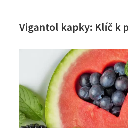
Vigantol kapky: Klíč k 