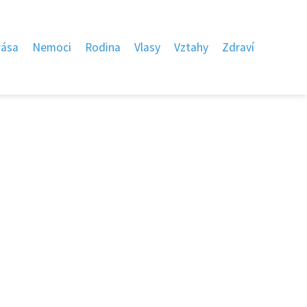
rása
Nemoci
Rodina
Vlasy
Vztahy
Zdraví