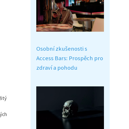
Osobní zkušenosti s
Access Bars: Prospěch pro
zdraví a pohodu
žitý
rých