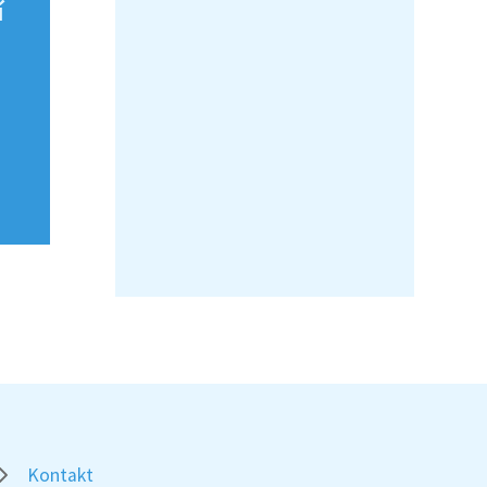
í
Kontakt