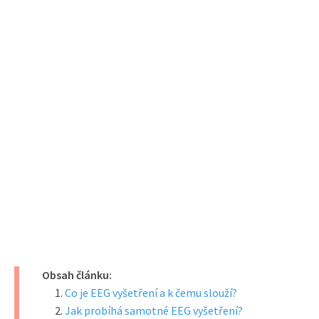
Obsah článku:
Co je EEG vyšetření a k čemu slouží?
Jak probíhá samotné EEG vyšetření?