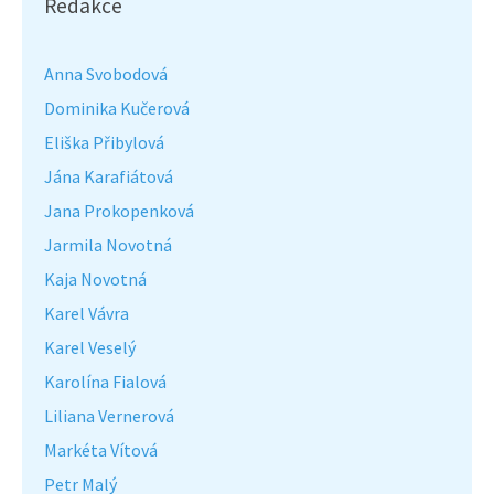
Redakce
Anna Svobodová
Dominika Kučerová
Eliška Přibylová
Jána Karafiátová
Jana Prokopenková
Jarmila Novotná
Kaja Novotná
Karel Vávra
Karel Veselý
Karolína Fialová
Liliana Vernerová
Markéta Vítová
Petr Malý