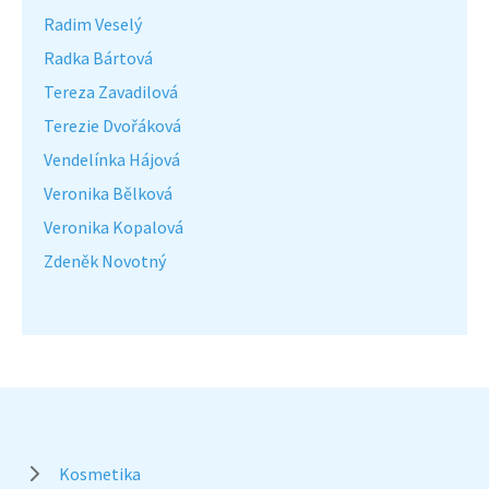
Radim Veselý
Radka Bártová
Tereza Zavadilová
Terezie Dvořáková
Vendelínka Hájová
Veronika Bělková
Veronika Kopalová
Zdeněk Novotný
Kosmetika