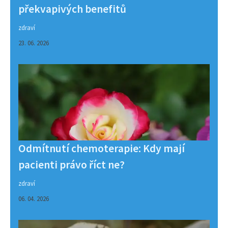
překvapivých benefitů
zdraví
23. 06. 2026
Odmítnutí chemoterapie: Kdy mají
pacienti právo říct ne?
zdraví
06. 04. 2026