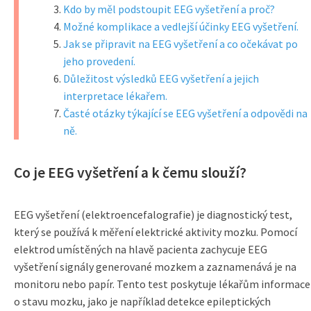
Kdo by měl podstoupit EEG vyšetření a proč?
Možné komplikace a vedlejší účinky EEG vyšetření.
Jak se připravit na EEG vyšetření a co očekávat po
jeho provedení.
Důležitost výsledků EEG vyšetření a jejich
interpretace lékařem.
Časté otázky týkající se EEG vyšetření a odpovědi na
ně.
Co je EEG vyšetření a k čemu slouží?
EEG vyšetření (elektroencefalografie) je diagnostický test,
který se používá k měření elektrické aktivity mozku. Pomocí
elektrod umístěných na hlavě pacienta zachycuje EEG
vyšetření signály generované mozkem a zaznamenává je na
monitoru nebo papír. Tento test poskytuje lékařům informace
o stavu mozku, jako je například detekce epileptických