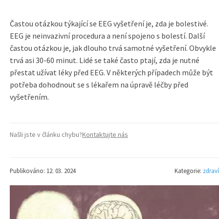
Častou otázkou týkající se EEG vyšetření je, zda je bolestivé.
EEG je neinvazivní procedura a není spojeno s bolestí. Další
častou otázkou je, jak dlouho trvá samotné vyšetření. Obvykle
trvá asi 30-60 minut. Lidé se také často ptají, zda je nutné
přestat užívat léky před EEG. V některých případech může být
potřeba dohodnout se s lékařem na úpravě léčby před
vyšetřením.
Našli jste v článku chybu?
Kontaktujte nás
Publikováno: 12. 03. 2024
Kategorie:
zdraví