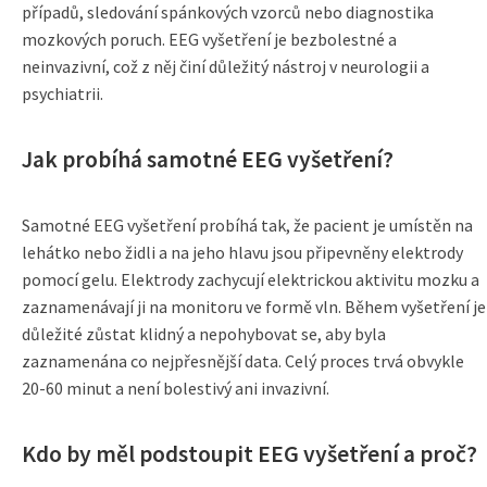
případů, sledování spánkových vzorců nebo diagnostika
mozkových poruch. EEG vyšetření je bezbolestné a
neinvazivní, což z něj činí důležitý nástroj v neurologii a
psychiatrii.
Jak probíhá samotné EEG vyšetření?
Samotné EEG vyšetření probíhá tak, že pacient je umístěn na
lehátko nebo židli a na jeho hlavu jsou připevněny elektrody
pomocí gelu. Elektrody zachycují elektrickou aktivitu mozku a
zaznamenávají ji na monitoru ve formě vln. Během vyšetření je
důležité zůstat klidný a nepohybovat se, aby byla
zaznamenána co nejpřesnější data. Celý proces trvá obvykle
20-60 minut a není bolestivý ani invazivní.
Kdo by měl podstoupit EEG vyšetření a proč?