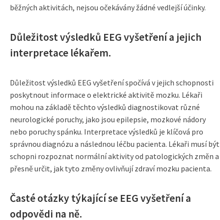
běžných aktivitách, nejsou očekávány žádné vedlejší účinky.
Důležitost výsledků EEG vyšetření a jejich
interpretace lékařem.
Důležitost výsledků EEG vyšetření spočívá v jejich schopnosti
poskytnout informace o elektrické aktivitě mozku. Lékaři
mohou na základě těchto výsledků diagnostikovat různé
neurologické poruchy, jako jsou epilepsie, mozkové nádory
nebo poruchy spánku. Interpretace výsledků je klíčová pro
správnou diagnózu a následnou léčbu pacienta. Lékaři musí být
schopni rozpoznat normální aktivity od patologických změn a
přesně určit, jak tyto změny ovlivňují zdraví mozku pacienta.
Časté otázky týkající se EEG vyšetření a
odpovědi na ně.