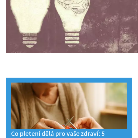
Co pletení dělá pro vaše zdraví: 5